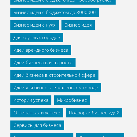
Бизнес идеи с бюджетом до 3000000
Бизнес идеи с нуля
Бизнес идея
Для крупных городов
Идеи арендного бизнеса
Идеи бизнеса в интернете
Идеи бизнеса в строительной сфере
Идеи для бизнеса в маленьком городе
Истории успеха
Микробизнес
О финансах и успехе
Подборки бизнес идей
Сервисы для бизнеса