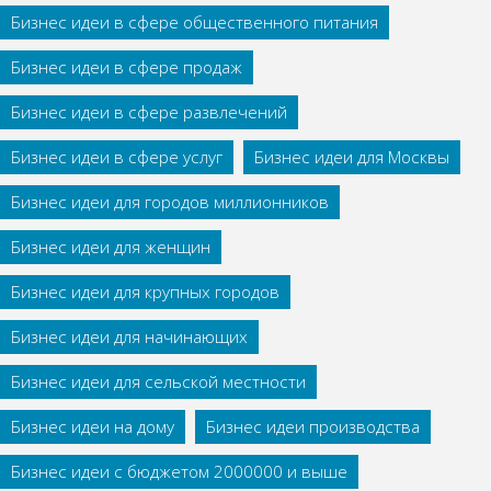
Бизнес идеи в сфере общественного питания
Бизнес идеи в сфере продаж
Бизнес идеи в сфере развлечений
Бизнес идеи в сфере услуг
Бизнес идеи для Москвы
Бизнес идеи для городов миллионников
Бизнес идеи для женщин
Бизнес идеи для крупных городов
Бизнес идеи для начинающих
Бизнес идеи для сельской местности
Бизнес идеи на дому
Бизнес идеи производства
Бизнес идеи с бюджетом 2000000 и выше