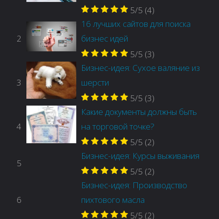
5/5
(4)
16 лучших сайтов для поиска
2
бизнес идей
5/5
(3)
Бизнес-идея: Сухое валяние из
3
шерсти
5/5
(3)
Какие документы должны быть
4
на торговой точке?
5/5
(2)
Бизнес-идея: Курсы выживания
5
5/5
(2)
Бизнес-идея: Производство
6
пихтового масла
5/5
(2)