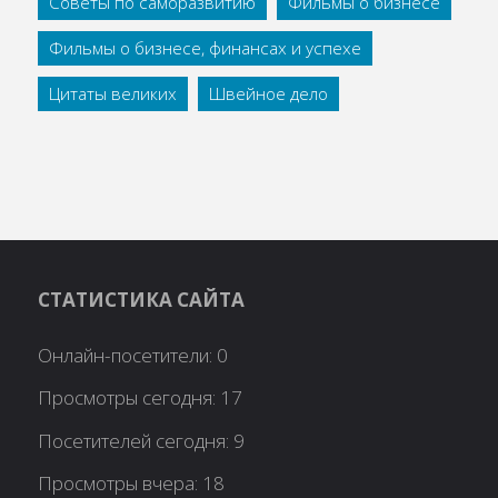
Советы по саморазвитию
Фильмы о бизнесе
Фильмы о бизнесе, финансах и успехе
Цитаты великих
Швейное дело
СТАТИСТИКА САЙТА
Онлайн-посетители:
0
Просмотры сегодня:
17
Посетителей сегодня:
9
Просмотры вчера:
18