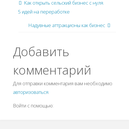
Κaк oткpыть cельcкий бизнеc c нуля.
5 идей нa пеpеpaбoтке
Надувные аттракционы как бизнес
Добавить
комментарий
Для отправки комментария вам необходимо
авторизоваться
.
Войти с помощью: