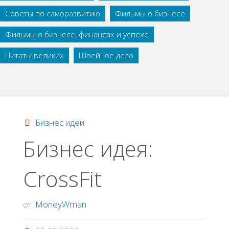
Советы по саморазвитию
Фильмы о бизнесе
Фильмы о бизнесе, финансах и успехе
Цитаты великих
Швейное дело
Бизнес идеи
Бизнес идея:
CrossFit
от
MoneyWman