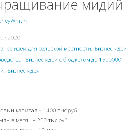
ыращивание мидий
oneyWman
.07.2020
знес идеи для сельской местности
,
Бизнес идеи
зводства
,
Бизнес идеи с бюджетом до 1500000
ей
,
Бизнес идея
овый капитал – 1400 тыс.руб.
ль в месяц – 200 тыс.руб.
окупаемости – 12 мес.