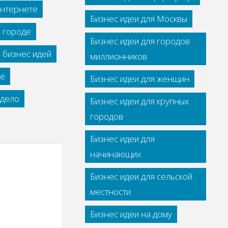
интернете
Бизнес идеи для Москвы
м городе
Бизнес идеи для городов
 бизнес идей
миллионников
се
Бизнес идеи для женщин
дело
Бизнес идеи для крупных
городов
Бизнес идеи для
начинающих
Бизнес идеи для сельской
местности
Бизнес идеи на дому