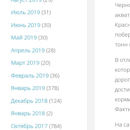
Черно
Июль 2019
(31)
акват
Красн
Июнь 2019
(30)
побер
Май 2019
(30)
тонн 
Апрель 2019
(28)
В отл
Март 2019
(20)
котор
Февраль 2019
(36)
доро
Январь 2019
(378)
дости
корми
Декабрь 2018
(124)
Факти
Январь 2018
(2)
На са
Октябрь 2017
(784)