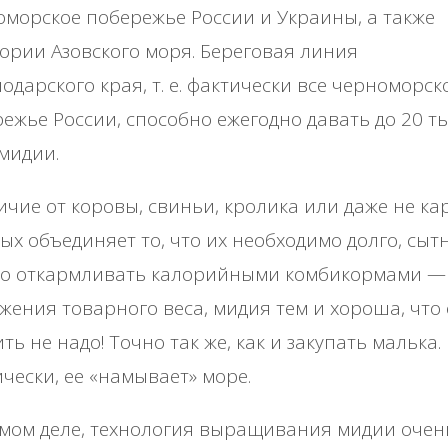
морское побережье России и Украины, а также
ории Азовского моря. Береговая линия
одарского края, т. е. фактически все черноморск
ежье России, способно ежегодно давать до 20 ты
мидии.
ичие от коровы, свиньи, кролика или даже не ка
ых объединяет то, что их необходимо долго, сыт
го откармливать калорийными комбикормами —
жения товарного веса, мидия тем и хороша, что 
ть не надо! Точно так же, как и закупать малька.
чески, ее «намывает» море.
мом деле, технология выращивания мидии очен