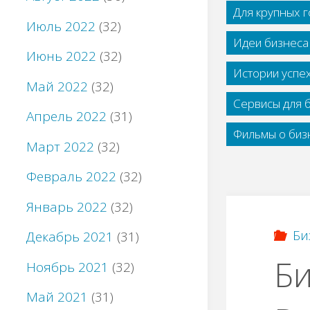
Для крупных 
Июль 2022
(32)
Идеи бизнеса
Июнь 2022
(32)
Истории успе
Май 2022
(32)
Сервисы для 
Апрель 2022
(31)
Фильмы о бизн
Март 2022
(32)
Февраль 2022
(32)
Январь 2022
(32)
Би
Декабрь 2021
(31)
Би
Ноябрь 2021
(32)
Май 2021
(31)