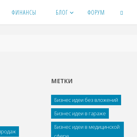
ФИНАНСЫ
БЛОГ
ФОРУМ
ПОИСК
МЕТКИ
Бизнес идеи без вложений
Бизнес идеи в гараже
Бизнес идеи в медицинской
 продаж
сфере