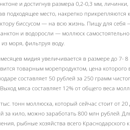
нктоне и достигнув размера 0,2-0,3 мм, личинки,
в подходящее место, накрепко прикрепляются 
ктору биссусом — на всю жизнь. Пищу для себя 
анктон и водоросли — моллюск самостоятельно
 из моря, фильтруя воду.
 месяцев мидия увеличивается в размере до 7- 8 с
вится товарным морепродуктом, цена которого 
одаре составляет 50 рублей за 250 грамм чисто
 Выход мяса составляет 12% от общего веса молл
 тыс. тонн моллюска, который сейчас стоит от 20 
й за кило, можно заработать 800 млн рублей. Дл
ения, рыбные хозяйства всего Краснодарского 