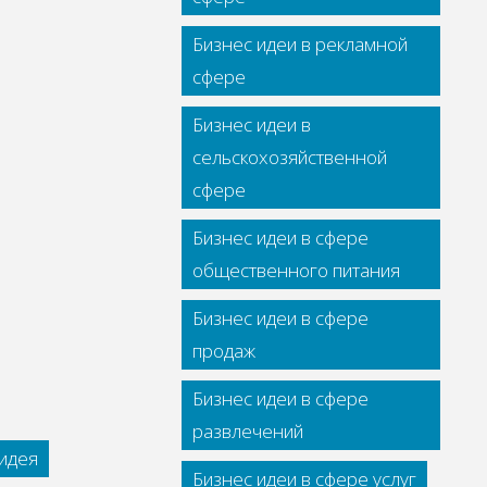
Бизнес идеи в рекламной
сфере
Бизнес идеи в
сельскохозяйственной
сфере
Бизнес идеи в сфере
общественного питания
Бизнес идеи в сфере
продаж
Бизнес идеи в сфере
развлечений
идея
Бизнес идеи в сфере услуг