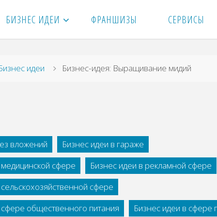
БИЗНЕС ИДЕИ
ФРАНШИЗЫ
СЕРВИСЫ
вная
Бизнес идеи
Бизнес-идея: Выращивание мидий
без вложений
Бизнес идеи в гараже
в медицинской сфере
Бизнес идеи в рекламной сфере
в сельскохозяйственной сфере
в сфере общественного питания
Бизнес идеи в сфере