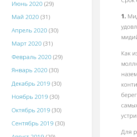
Июнь 2020
(29)
1.
Мид
Май 2020
(31)
удовл
Апрель 2020
(30)
мидий
Март 2020
(31)
Как и
Февраль 2020
(29)
моллю
Январь 2020
(30)
назем
Декабрь 2019
(30)
конти
берег
Ноябрь 2019
(30)
самы
Октябрь 2019
(30)
устри
Сентябрь 2019
(30)
Для р
Август 2019
(29)