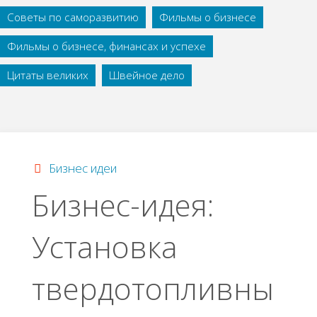
Советы по саморазвитию
Фильмы о бизнесе
Фильмы о бизнесе, финансах и успехе
Цитаты великих
Швейное дело
Бизнес идеи
Бизнес-идея:
Установка
твердотопливны