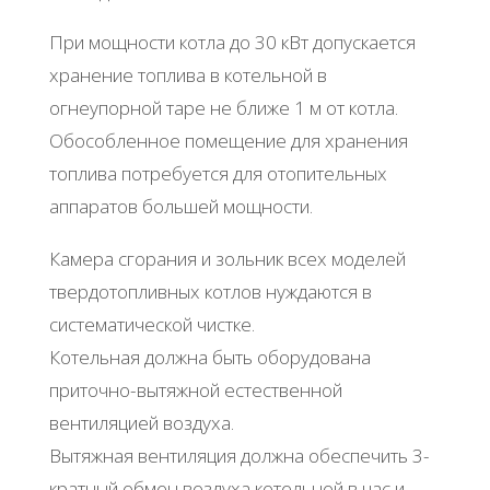
При мощности котла до 30 кВт допускается
хранение топлива в котельной в
огнеупорной таре не ближе 1 м от котла.
Обособленное помещение для хранения
топлива потребуется для отопительных
аппаратов большей мощности.
Камера сгорания и зольник всех моделей
твердотопливных котлов нуждаются в
систематической чистке.
Котельная должна быть оборудована
приточно-вытяжной естественной
вентиляцией воздуха.
Вытяжная вентиляция должна обеспечить 3-
кратный обмен воздуха котельной в час и