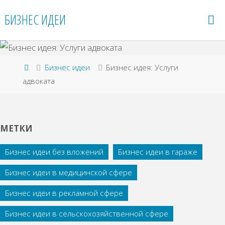
Перейти
БИЗНЕС ИДЕИ
к
содержимому
Главная
Бизнес идеи
Бизнес идея: Услуги
адвоката
МЕТКИ
Бизнес идеи без вложений
Бизнес идеи в гараже
Бизнес идеи в медицинской сфере
Бизнес идеи в рекламной сфере
Бизнес идеи в сельскохозяйственной сфере