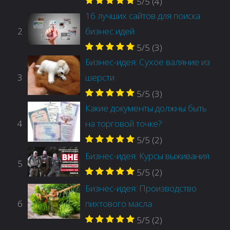
5/5
(4)
16 лучших сайтов для поиска
2
бизнес идей
5/5
(3)
Бизнес-идея: Сухое валяние из
3
шерсти
5/5
(3)
Какие документы должны быть
4
на торговой точке?
5/5
(2)
Бизнес-идея: Курсы выживания
5
5/5
(2)
Бизнес-идея: Производство
6
пихтового масла
5/5
(2)