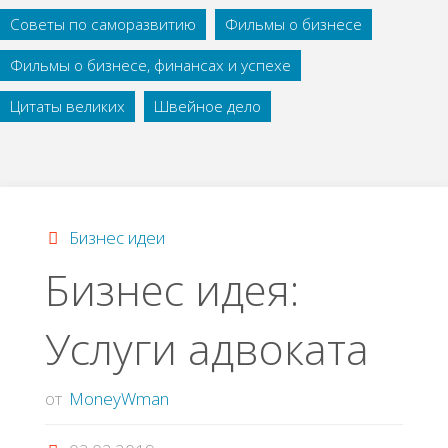
Советы по саморазвитию
Фильмы о бизнесе
Фильмы о бизнесе, финансах и успехе
Цитаты великих
Швейное дело
Бизнес идеи
Бизнес идея:
Услуги адвоката
от
MoneyWman