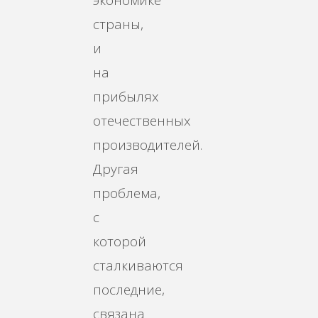
экономике
страны,
и
на
прибылях
отечественных
производителей.
Другая
проблема,
с
которой
сталкиваются
последние,
связана