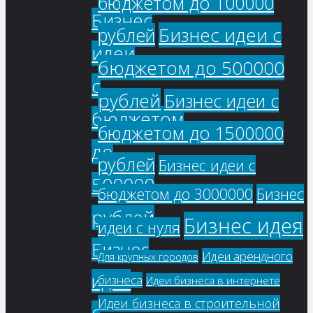
бюджетом до 100000
Бизнес
Бизнес идеи с
рублей
идеи
бюджетом до 500000
с
рублей
Бизнес идеи с
бюджетом
бюджетом до 1500000
до
рублей
Бизнес идеи с
500000
бюджетом до 3000000
Бизнес
рублей
Бизнес идея
идеи с нуля
Бизнес
Идеи арендного
Для крупных городов
идеи
бизнеса
Идеи бизнеса в интернете
Идеи бизнеса в строительной
с