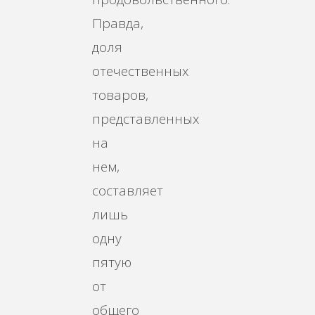
Правда,
доля
отечественных
товаров,
представленных
на
нем,
составляет
лишь
одну
пятую
от
общего