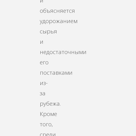
и
объясняется
удорожанием
сырья
и
недостаточными
его
поставками
из-
за
рубежа.
Кроме
того,
среди