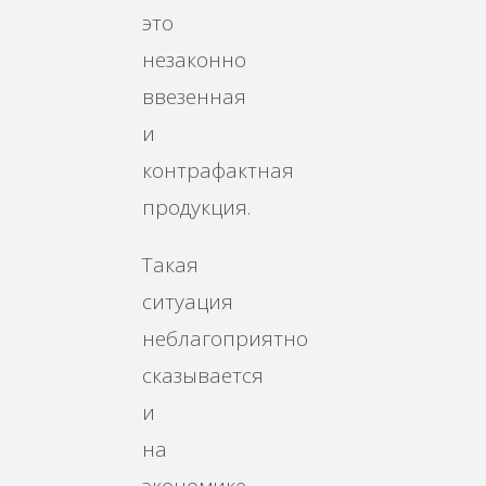
это
незаконно
ввезенная
и
контрафактная
продукция.
Такая
ситуация
неблагоприятно
сказывается
и
на