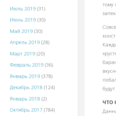
тому 
Июль 2019
(31)
запек
Июнь 2019
(30)
Совсе
Май 2019
(30)
конст
Апрель 2019
(28)
Кажды
хруст
Март 2019
(20)
баран
Февраль 2019
(36)
вкусн
Январь 2019
(378)
побал
Декабрь 2018
(124)
будут
Январь 2018
(2)
ЧТО 
Октябрь 2017
(784)
Данна