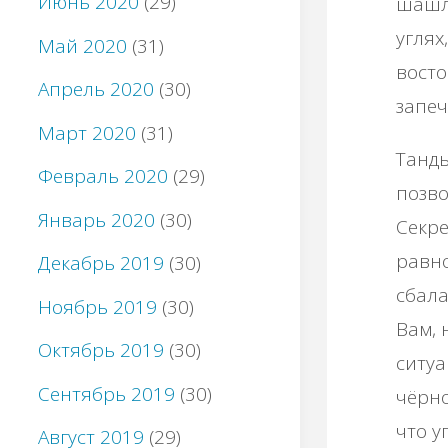
Июнь 2020
(29)
шашлы
углях
Май 2020
(31)
восто
Апрель 2020
(30)
запеч
Март 2020
(31)
Танды
Февраль 2020
(29)
позв
Январь 2020
(30)
Секре
равно
Декабрь 2019
(30)
сбал
Ноябрь 2019
(30)
Вам, 
Октябрь 2019
(30)
ситуа
Сентябрь 2019
(30)
чёрно
что 
Август 2019
(29)