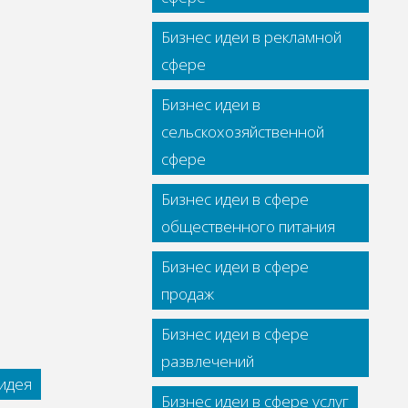
Бизнес идеи в рекламной
сфере
Бизнес идеи в
сельскохозяйственной
сфере
Бизнес идеи в сфере
общественного питания
Бизнес идеи в сфере
продаж
Бизнес идеи в сфере
развлечений
идея
Бизнес идеи в сфере услуг