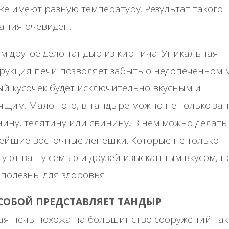
же имеют разную температуру. Результат такого
ания очевиден.
м другое дело тандыр из кирпича. Уникальная
рукция печи позволяет забыть о недопеченном м
й кусочек будет исключительно вкусным и
ящим. Мало того, в тандыре можно не только за
ину, телятину или свинину. В нём можно делать
ейшие восточные лепёшки. Которые не только
уют вашу семью и друзей изысканным вкусом, н
 полезны для здоровья.
СОБОЙ ПРЕДСТАВЛЯЕТ ТАНДЫР
я печь похожа на большинство сооружений так