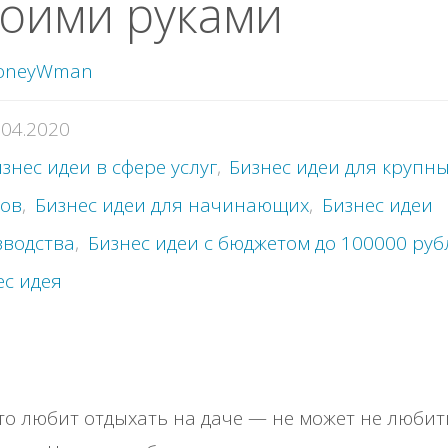
оими руками
oneyWman
.04.2020
знес идеи в сфере услуг
,
Бизнес идеи для крупн
дов
,
Бизнес идеи для начинающих
,
Бизнес идеи
зводства
,
Бизнес идеи с бюджетом до 100000 руб
ес идея
кто любит отдыхать на даче — не может не любит