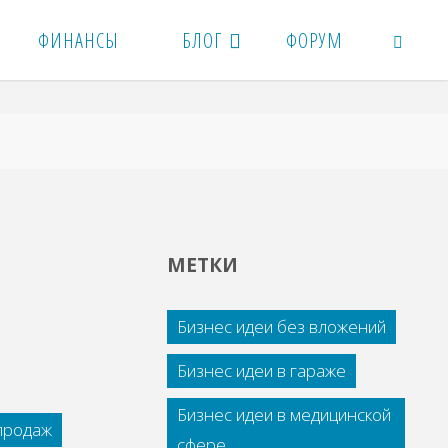
ФИНАНСЫ
БЛОГ
ФОРУМ
ПОИСК
МЕТКИ
Бизнес идеи без вложений
Бизнес идеи в гараже
Бизнес идеи в медицинской
 продаж
сфере