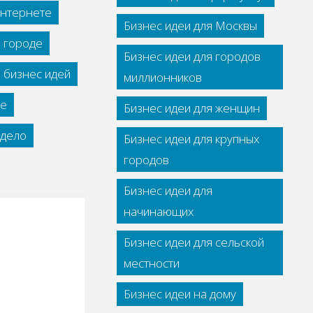
интернете
Бизнес идеи для Москвы
м городе
Бизнес идеи для городов
 бизнес идей
миллионников
се
Бизнес идеи для женщин
дело
Бизнес идеи для крупных
городов
Бизнес идеи для
начинающих
Бизнес идеи для сельской
местности
Бизнес идеи на дому