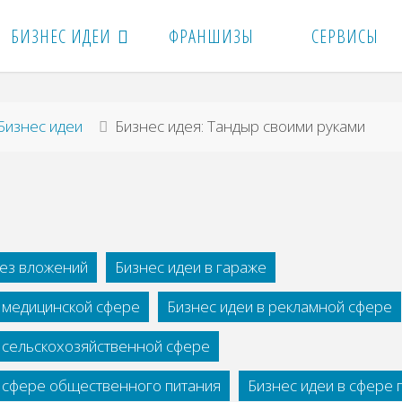
БИЗНЕС ИДЕИ
ФРАНШИЗЫ
СЕРВИСЫ
вная
Бизнес идеи
Бизнес идея: Тандыр своими руками
без вложений
Бизнес идеи в гараже
в медицинской сфере
Бизнес идеи в рекламной сфере
в сельскохозяйственной сфере
в сфере общественного питания
Бизнес идеи в сфере