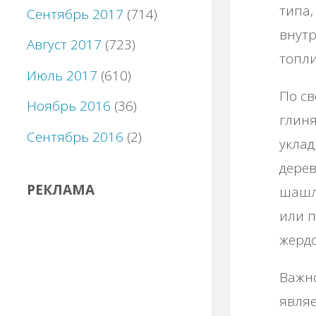
типа,
Сентябрь 2017
(714)
внутр
Август 2017
(723)
топли
Июль 2017
(610)
По св
Ноябрь 2016
(36)
глин
Сентябрь 2016
(2)
уклад
дерев
РЕКЛАМА
шашлы
или п
жердо
Важн
являе