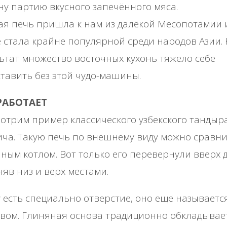
ну партию вкусного запечённого мяса.
я печь пришла к нам из далёкой Месопотамии 
 стала крайне популярной среди народов Азии. 
ьтат множество восточных кухонь тяжело себе
тавить без этой чудо-машины.
РАБОТАЕТ
отрим пример классического узбекского тандыра
ча. Такую печь по внешнему виду можно сравни
ным котлом. Вот только его перевернули вверх 
яв низ и верх местами.
 есть специально отверстие, оно ещё называетс
вом. Глиняная основа традиционно обкладывае