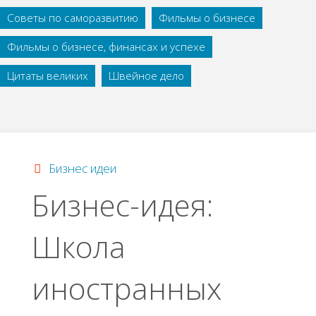
Советы по саморазвитию
Фильмы о бизнесе
Фильмы о бизнесе, финансах и успехе
Цитаты великих
Швейное дело
Бизнес идеи
Бизнес-идея:
Школа
иностранных