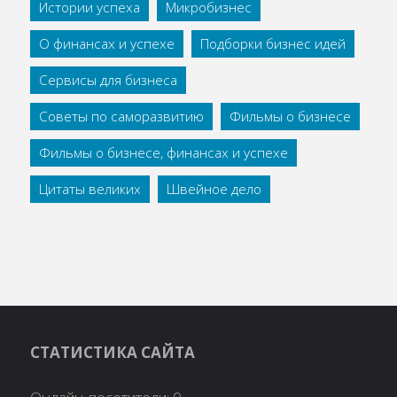
Истории успеха
Микробизнес
О финансах и успехе
Подборки бизнес идей
Сервисы для бизнеса
Советы по саморазвитию
Фильмы о бизнесе
Фильмы о бизнесе, финансах и успехе
Цитаты великих
Швейное дело
СТАТИСТИКА САЙТА