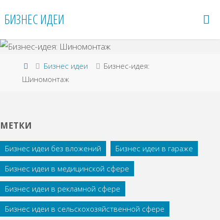
Перейти
БИЗНЕС ИДЕИ
к
содержимому
Главная
Бизнес идеи
Бизнес-идея:
Шиномонтаж
МЕТКИ
Бизнес идеи без вложений
Бизнес идеи в гараже
Бизнес идеи в медицинской сфере
Бизнес идеи в рекламной сфере
Бизнес идеи в сельскохозяйственной сфере