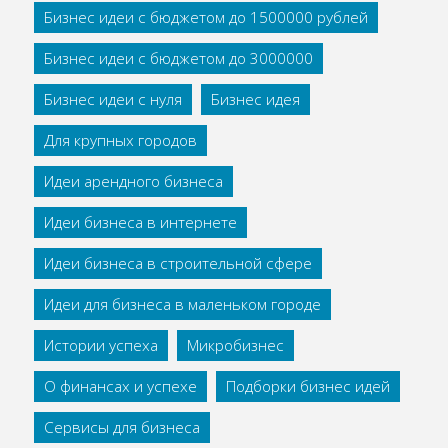
Бизнес идеи с бюджетом до 1500000 рублей
Бизнес идеи с бюджетом до 3000000
Бизнес идеи с нуля
Бизнес идея
Для крупных городов
Идеи арендного бизнеса
Идеи бизнеса в интернете
Идеи бизнеса в строительной сфере
Идеи для бизнеса в маленьком городе
Истории успеха
Микробизнес
О финансах и успехе
Подборки бизнес идей
Сервисы для бизнеса