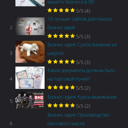
вашего бизнеса в ВК
5/5
(4)
16 лучших сайтов для поиска
2
бизнес идей
5/5
(3)
Бизнес-идея: Сухое валяние из
3
шерсти
5/5
(3)
Какие документы должны быть
4
на торговой точке?
5/5
(2)
Бизнес-идея: Курсы выживания
5
5/5
(2)
Бизнес-идея: Производство
6
пихтового масла