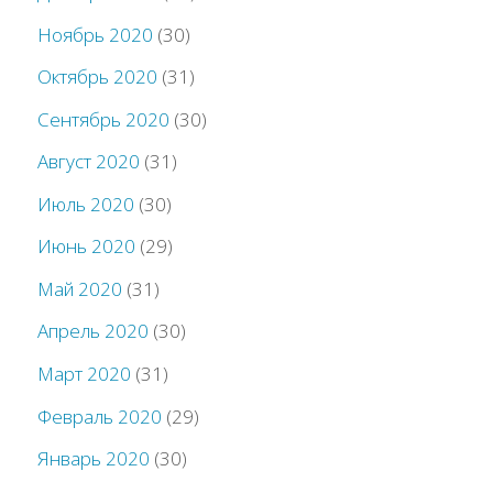
Ноябрь 2020
(30)
Октябрь 2020
(31)
Сентябрь 2020
(30)
Август 2020
(31)
Июль 2020
(30)
Июнь 2020
(29)
Май 2020
(31)
Апрель 2020
(30)
Март 2020
(31)
Февраль 2020
(29)
Январь 2020
(30)