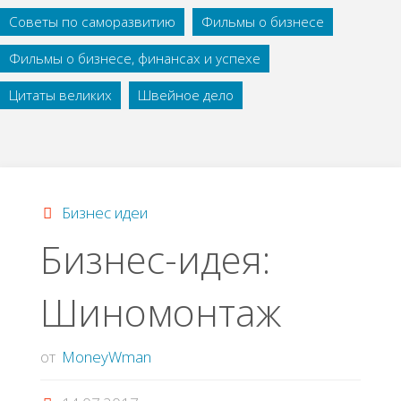
Советы по саморазвитию
Фильмы о бизнесе
Фильмы о бизнесе, финансах и успехе
Цитаты великих
Швейное дело
Бизнес идеи
Бизнес-идея:
Шиномонтаж
от
MoneyWman