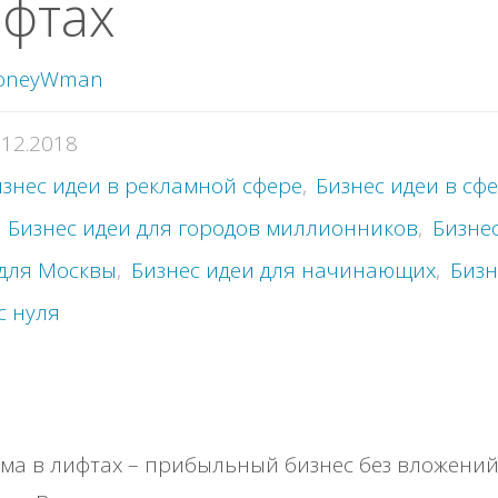
фтах
oneyWman
.12.2018
знес идеи в рекламной сфере
,
Бизнес идеи в сф
,
Бизнес идеи для городов миллионников
,
Бизне
 для Москвы
,
Бизнес идеи для начинающих
,
Бизн
с нуля
ма в лифтах – прибыльный бизнес без вложени