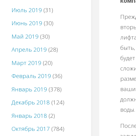
комп
Июль 2019
(31)
Прежд
Июнь 2019
(30)
вторы
Май 2019
(30)
лифта
быть,
Апрель 2019
(28)
будет
Март 2019
(20)
сложи
Февраль 2019
(36)
разм
вашим
Январь 2019
(378)
должн
Декабрь 2018
(124)
воды.
Январь 2018
(2)
После
Октябрь 2017
(784)
задум