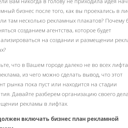
ли Вам никогда в голову не приходила идея нач
мный бизнес после того, как вы проехались в ли
ли там несколько рекламных плакатов? Почему 
няться созданием агентства, которое будет
ализироваться на создании и размещении рекл
ах?
ьте, что в Вашем городе далеко не во всех лифта
реклама, из чего можно сделать вывод, что этот
нт рынка пока пуст или находится на стадии
тия. Давайте разберем организацию своего дел
щении рекламы в лифтах.
должен включать бизнес план рекламной