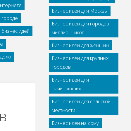
интернете
Бизнес идеи для Москвы
м городе
Бизнес идеи для городов
 бизнес идей
миллионников
се
Бизнес идеи для женщин
дело
Бизнес идеи для крупных
городов
Бизнес идеи для
начинающих
Бизнес идеи для сельской
 в
местности
Бизнес идеи на дому