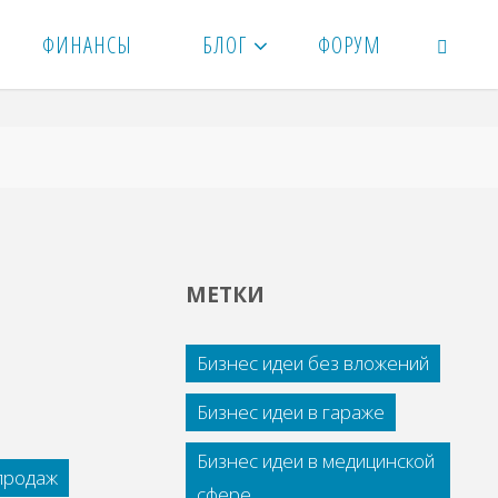
ФИНАНСЫ
БЛОГ
ФОРУМ
ПОИСК
МЕТКИ
Бизнес идеи без вложений
Бизнес идеи в гараже
Бизнес идеи в медицинской
 продаж
сфере