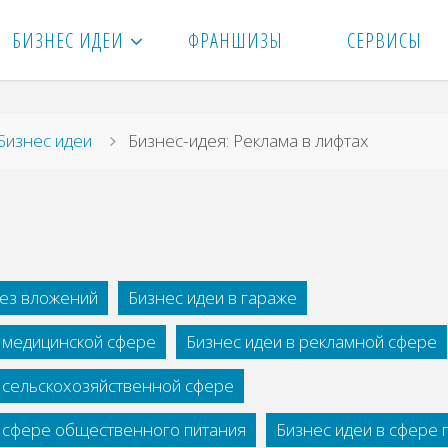
БИЗНЕС ИДЕИ
ФРАНШИЗЫ
СЕРВИСЫ
вная
Бизнес идеи
Бизнес-идея: Реклама в лифтах
без вложений
Бизнес идеи в гараже
в медицинской сфере
Бизнес идеи в рекламной сфере
в сельскохозяйственной сфере
в сфере общественного питания
Бизнес идеи в сфере