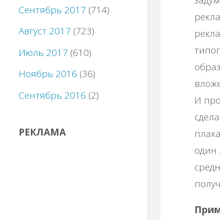
Сентябрь 2017
(714)
рекла
Август 2017
(723)
рекла
типог
Июль 2017
(610)
образ
Ноябрь 2016
(36)
влож
Сентябрь 2016
(2)
И про
сдела
РЕКЛАМА
плака
один 
средн
получ
Прим