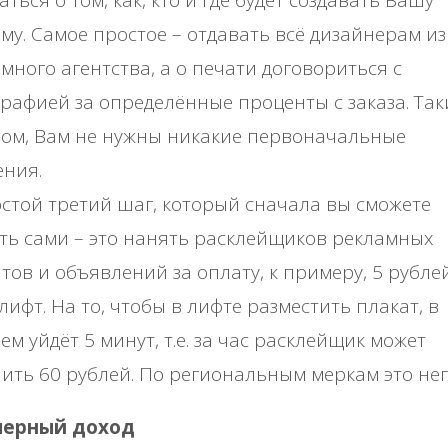
му. Самое простое – отдавать всё дизайнерам из
много агентства, а о печати договориться с
рафией за определённые проценты с заказа. Та
ом, Вам не нужны никакие первоначальные
ения.
стой третий шаг, который сначала вы сможете
ть сами – это нанять расклейщиков рекламных
тов и объявлений за оплату, к примеру, 5 рубле
лифт. На то, чтобы в лифте разместить плакат, в
ем уйдёт 5 минут, т.е. за час расклейщик может
ить 60 рублей. По региональным меркам это неп
ерный доход