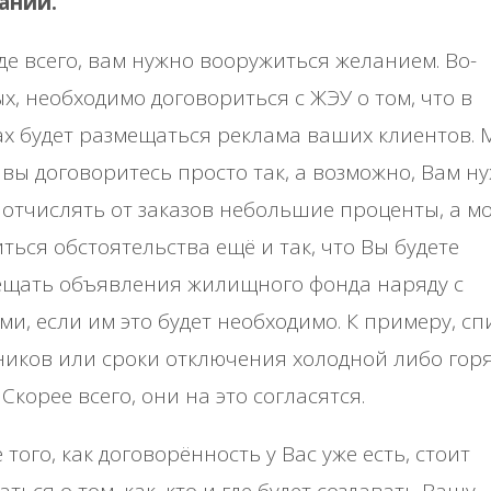
ании.
е всего, вам нужно вооружиться желанием. Во-
х, необходимо договориться с ЖЭУ о том, что в
х будет размещаться реклама ваших клиентов. 
 вы договоритесь просто так, а возможно, Вам н
 отчислять от заказов небольшие проценты, а мо
ться обстоятельства ещё и так, что Вы будете
ещать объявления жилищного фонда наряду с
и, если им это будет необходимо. К примеру, сп
иков или сроки отключения холодной либо гор
 Скорее всего, они на это согласятся.
 того, как договорённость у Вас уже есть, стоит
аться о том, как, кто и где будет создавать Вашу