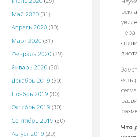
Июнь 2020
(29)
Неуже
рекла
Май 2020
(31)
увиде
Апрель 2020
(30)
не за
Март 2020
(31)
специ
лифт
Февраль 2020
(29)
Январь 2020
(30)
Замет
есть 
Декабрь 2019
(30)
сегме
Ноябрь 2019
(30)
разви
Октябрь 2019
(30)
разме
Сентябрь 2019
(30)
Что 
Август 2019
(29)