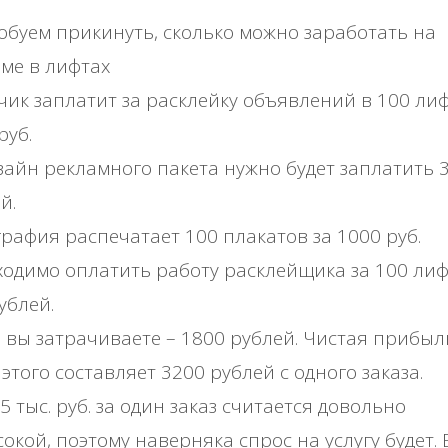
буем прикинуть, сколько можно заработать на
ме в лифтах
чик заплатит за расклейку объявлений в 100 ли
руб.
зайн рекламного пакета нужно будет заплатить 
й.
рафия распечатает 100 плакатов за 1000 руб.
одимо оплатить работу расклейщика за 100 лиф
ублей.
 вы затрачиваете – 1800 рублей. Чистая прибыл
 этого составляет 3200 рублей с одного заказа.
5 тыс. руб. за один заказ считается довольно
окой, поэтому наверняка спрос на услугу будет. 