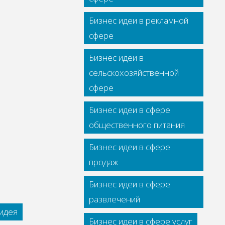
Бизнес идеи в рекламной
сфере
Бизнес идеи в
сельскохозяйственной
сфере
Бизнес идеи в сфере
общественного питания
Бизнес идеи в сфере
продаж
Бизнес идеи в сфере
развлечений
идея
Бизнес идеи в сфере услуг