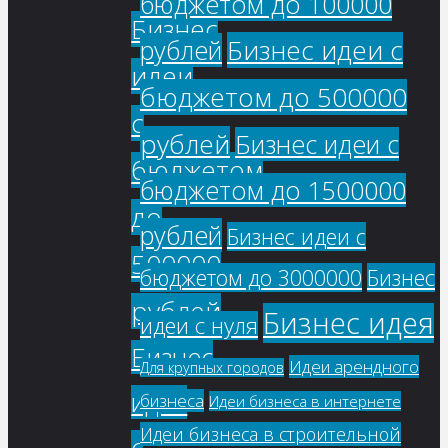
бюджетом до 100000
Бизнес
Бизнес идеи с
рублей
идеи
бюджетом до 500000
с
рублей
Бизнес идеи с
бюджетом
бюджетом до 1500000
до
рублей
Бизнес идеи с
500000
бюджетом до 3000000
Бизнес
рублей
Бизнес идея
идеи с нуля
Бизнес
Идеи арендного
Для крупных городов
идеи
бизнеса
Идеи бизнеса в интернете
Идеи бизнеса в строительной
с