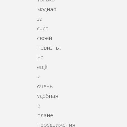
модная
за
счёт
своей
новизны,
но
ещё
и
очень
удобная
в
плане
передвижения