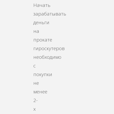
Начать
зарабатывать
деньги
на
прокате
гироскутеров
необходимо
с
покупки
не
менее
2-
х