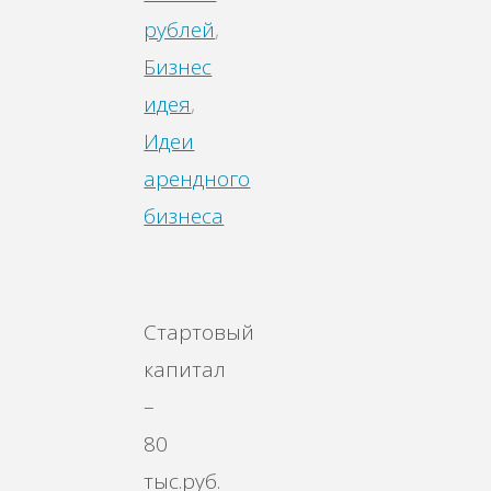
рублей
,
Бизнес
идея
,
Идеи
арендного
бизнеса
Стартовый
капитал
–
80
тыс.руб.