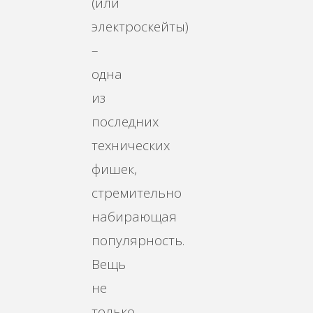
(или
электроскейты)
–
одна
из
последних
технических
фишек,
стремительно
набирающая
популярность.
Вещь
не
только