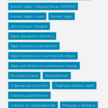
Бизнес идеи с бюджетом до 3000000
Бизнес идеи с нуля
Бизнес идея
Для крупных городов
Идеи арендного бизнеса
Идеи бизнеса в интернете
Идеи бизнеса в строительной сфере
Идеи для бизнеса в маленьком городе
Истории успеха
Микробизнес
О финансах и успехе
Подборки бизнес идей
Сервисы для бизнеса
Советы по саморазвитию
Фильмы о бизнесе