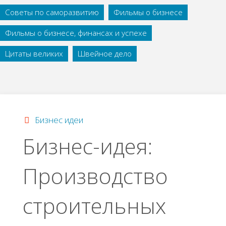
Советы по саморазвитию
Фильмы о бизнесе
Фильмы о бизнесе, финансах и успехе
Цитаты великих
Швейное дело
Бизнес идеи
Бизнес-идея:
Производство
строительных