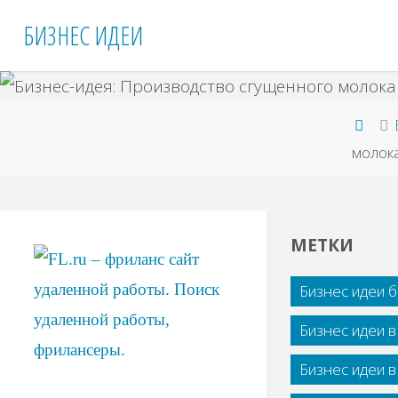
Перейти
БИЗНЕС ИДЕИ
к
содержимому
Гла
молок
МЕТКИ
Бизнес идеи 
Бизнес идеи 
Бизнес идеи 