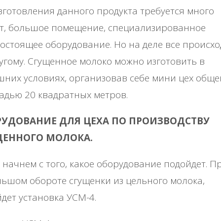
зготовления данного продукта требуется много
ат, большое помещение, специализированное
остоящее оборудование. Но на деле все происхо
угому. Сгущенное молоко можно изготовить в
них условиях, организовав себе мини цех обще
дью 20 квадратных метров.
УДОВАНИЕ ДЛЯ ЦЕХА ПО ПРОИЗВОДСТВУ
ЩЕННОГО МОЛОКА.
, начнем с того, какое оборудование подойдет. П
ьшом обороте сгущенки из цельного молока,
дет установка УСМ-4.