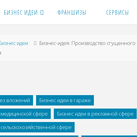
БИЗНЕС ИДЕИ
ФРАНШИЗЫ
СЕРВИСЫ
вная
Бизнес идеи
Бизнес-идея: Производство сгущенного
а
без вложений
Бизнес идеи в гараже
в медицинской сфере
Бизнес идеи в рекламной сфере
в сельскохозяйственной сфере