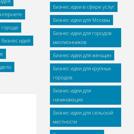
идея
Бизнес идеи в сфере услуг
интернете
Бизнес идеи для Москвы
м городе
Бизнес идеи для городов
 бизнес идей
миллионников
се
Бизнес идеи для женщин
дело
Бизнес идеи для крупных
городов
Бизнес идеи для
начинающих
Бизнес идеи для сельской
местности