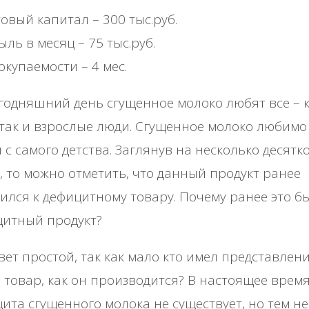
овый капитал – 300 тыс.руб.
ль в месяц – 75 тыс.руб.
окупаемости – 4 мес.
годняшний день сгущенное молоко любят все – к
 так и взрослые люди. Сгущенное молоко любимо
 с самого детства. Заглянув на несколько десятк
, то можно отметить, что данный продукт ранее
ился к дефицитному товару. Почему ранее это б
цитный продукт?
вет простой, так как мало кто имел представлени
а товар, как он производится? В настоящее врем
ита сгущенного молока не существует, но тем не