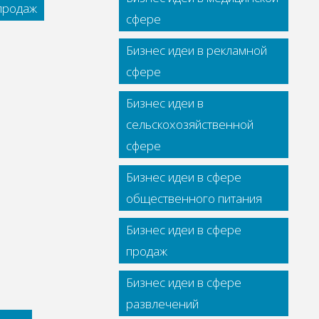
 продаж
сфере
Бизнес идеи в рекламной
сфере
Бизнес идеи в
сельскохозяйственной
сфере
Бизнес идеи в сфере
общественного питания
Бизнес идеи в сфере
продаж
Бизнес идеи в сфере
развлечений