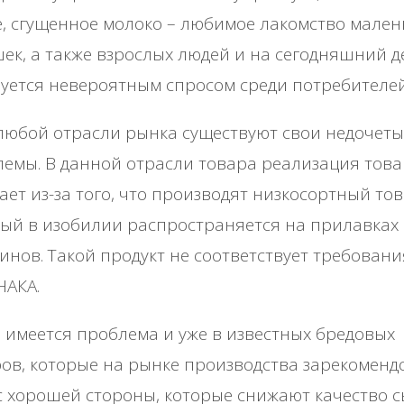
, сгущенное молоко – любимое лакомство мален
ек, а также взрослых людей и на сегодняшний д
уется невероятным спросом среди потребителей
любой отрасли рынка существуют свои недочеты
емы. В данной отрасли товара реализация тов
ает из-за того, что производят низкосортный тов
ый в изобилии распространяется на прилавках
инов. Такой продукт не соответствует требован
НАКА.
 имеется проблема и уже в известных бредовых
ов, которые на рынке производства зарекоменд
с хорошей стороны, которые снижают качество с