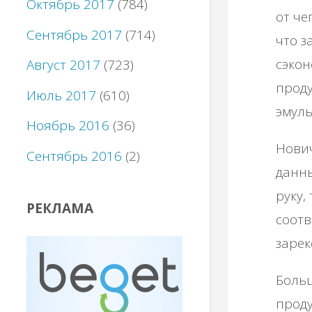
Октябрь 2017
(784)
от че
Сентябрь 2017
(714)
что з
сэкон
Август 2017
(723)
проду
Июль 2017
(610)
эмуль
Ноябрь 2016
(36)
Нович
Сентябрь 2016
(2)
данны
руку,
РЕКЛАМА
соотв
зарек
Боль
проду