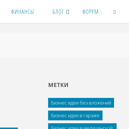
ФИНАНСЫ
БЛОГ
ФОРУМ
ПОИСК
МЕТКИ
Бизнес идеи без вложений
Бизнес идеи в гараже
Бизнес идеи в медицинской