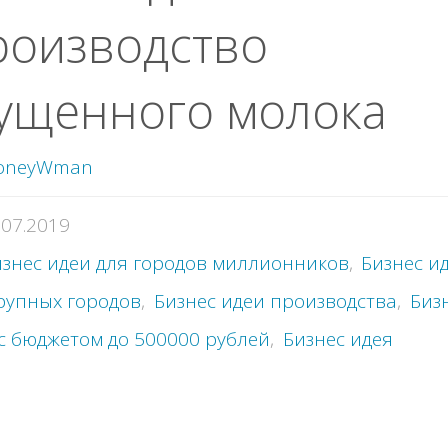
роизводство
ущенного молока
oneyWman
.07.2019
знес идеи для городов миллионников
,
Бизнес и
рупных городов
,
Бизнес идеи производства
,
Биз
с бюджетом до 500000 рублей
,
Бизнес идея