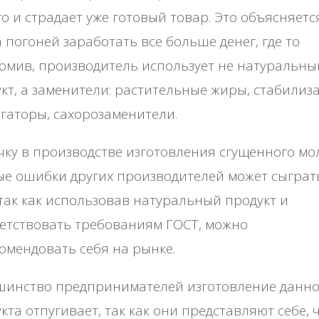
го и страдает уже готовый товар. Это объясняется
а погоней заработать все больше денег, где то
омив, производитель использует не натуральны
кт, а заменители: растительные жиры, стабилиз
гаторы, сахорозаменители.
ку в производстве изготовления сгущенного мо
е ошибки других производителей может сыграт
 так как использовав натуральный продукт и
етствовать требованиям ГОСТ, можно
омендовать себя на рынке.
шинство предпринимателей изготовление данно
кта отпугивает, так как они представляют себе, 