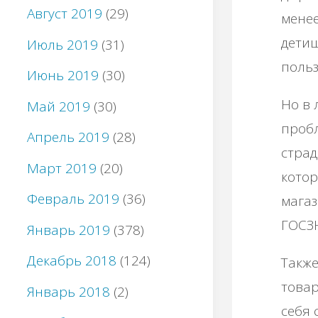
Август 2019
(29)
менее
детиш
Июль 2019
(31)
польз
Июнь 2019
(30)
Но в 
Май 2019
(30)
пробл
Апрель 2019
(28)
страд
Март 2019
(20)
котор
Февраль 2019
(36)
магаз
ГОСЗ
Январь 2019
(378)
Декабрь 2018
(124)
Также
товар
Январь 2018
(2)
себя 