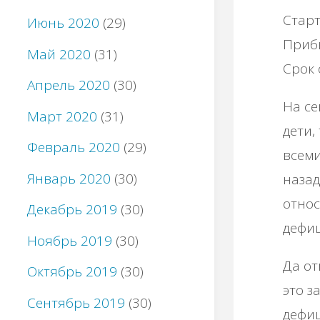
Старт
Июнь 2020
(29)
Прибы
Май 2020
(31)
Срок 
Апрель 2020
(30)
На се
Март 2020
(31)
дети,
Февраль 2020
(29)
всеми
Январь 2020
(30)
назад
относ
Декабрь 2019
(30)
дефи
Ноябрь 2019
(30)
Да от
Октябрь 2019
(30)
это з
Сентябрь 2019
(30)
дефиц