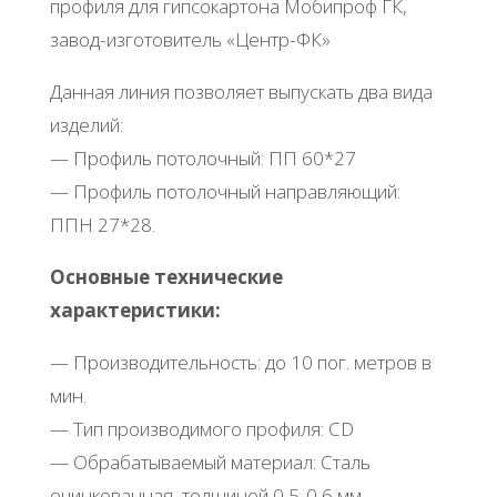
профиля для гипсокартона Мобипроф ГК,
завод-изготовитель «Центр-ФК»
Данная линия позволяет выпускать два вида
изделий:
— Профиль потолочный: ПП 60*27
— Профиль потолочный направляющий:
ППН 27*28.
Основные технические
характеристики:
— Производительность: до 10 пог. метров в
мин.
— Тип производимого профиля: СD
— Обрабатываемый материал: Сталь
оцинкованная, толщиной 0,5-0,6 мм.