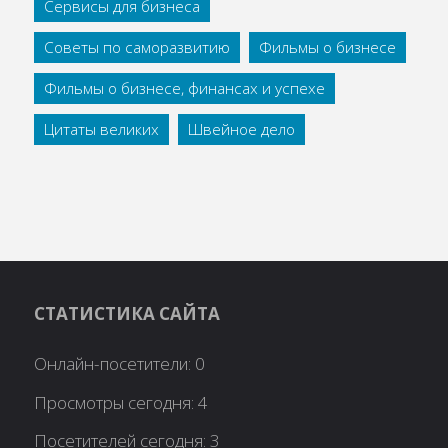
Сервисы для бизнеса
Советы по саморазвитию
Фильмы о бизнесе
Фильмы о бизнесе, финансах и успехе
Цитаты великих
Швейное дело
СТАТИСТИКА САЙТА
Онлайн-посетители:
0
Просмотры сегодня:
4
Посетителей сегодня:
3