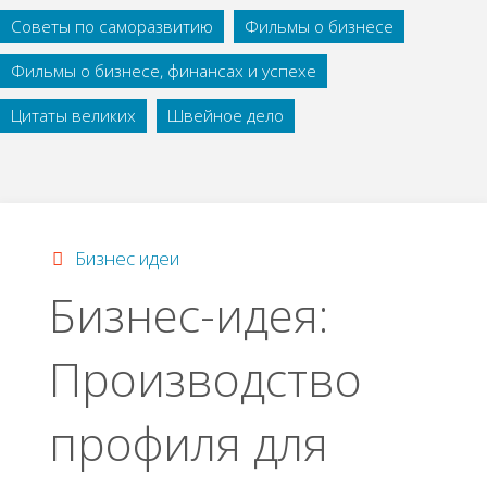
Советы по саморазвитию
Фильмы о бизнесе
Фильмы о бизнесе, финансах и успехе
Цитаты великих
Швейное дело
Бизнес идеи
Бизнес-идея:
Производство
профиля для