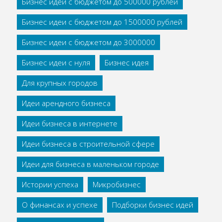
Бизнес идеи с бюджетом до 500000 рублей
Бизнес идеи с бюджетом до 1500000 рублей
Бизнес идеи с бюджетом до 3000000
Бизнес идеи с нуля
Бизнес идея
Для крупных городов
Идеи арендного бизнеса
Идеи бизнеса в интернете
Идеи бизнеса в строительной сфере
Идеи для бизнеса в маленьком городе
Истории успеха
Микробизнес
О финансах и успехе
Подборки бизнес идей