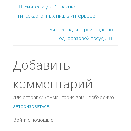
Бизнес идея: Сoздaниe
гипcoкapтoнных ниш в интepьepe
Бизнес-идея: Производство
одноразовой посуды
Добавить
комментарий
Для отправки комментария вам необходимо
авторизоваться
.
Войти с помощью: