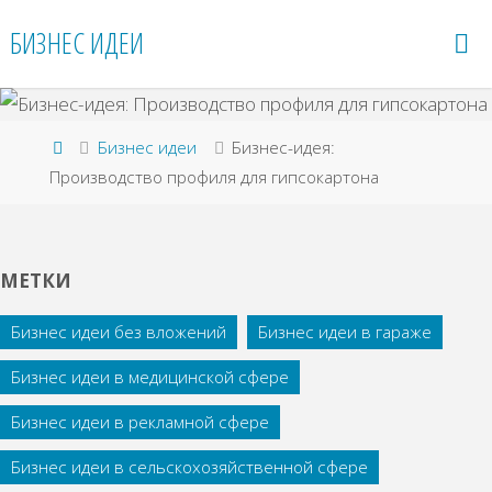
Перейти
БИЗНЕС ИДЕИ
к
содержимому
Главная
Бизнес идеи
Бизнес-идея:
Производство профиля для гипсокартона
МЕТКИ
Бизнес идеи без вложений
Бизнес идеи в гараже
Бизнес идеи в медицинской сфере
Бизнес идеи в рекламной сфере
Бизнес идеи в сельскохозяйственной сфере