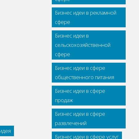
Бизнес идеи в рекламной
сфере
Бизнес идеи в
сельскохозяйственной
сфере
Бизнес идеи в сфере
общественного питания
Бизнес идеи в сфере
продаж
Бизнес идеи в сфере
развлечений
идея
Бизнес идеи в сфере услуг