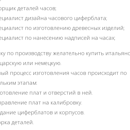
рщик деталей часов;
циалист дизайна часового циферблата;
циалист по изготовлению древесных изделий;
циалист по нанесению надписей на часах;
ку по производству желательно купить итальянс
царскую или немецкую.
ый процесс изготовления часов происходит по
льким этапам:
отовление плат и отверстий в ней.
равление плат на калибровку.
дание циферблатов и корпусов.
рка деталей.