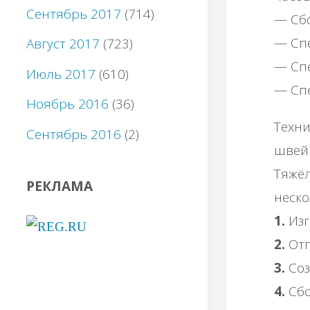
Сентябрь 2017
(714)
— Сбо
— Спе
Август 2017
(723)
— Спе
Июль 2017
(610)
— Спе
Ноябрь 2016
(36)
Техни
Сентябрь 2016
(2)
швей
Тяжёл
РЕКЛАМА
неско
1.
Изг
2.
Отп
3.
Соз
4.
Сбо