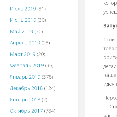
котор
Июль 2019
(31)
успеш
Июнь 2019
(30)
Запус
Май 2019
(30)
Стоит
Апрель 2019
(28)
товар
Март 2019
(20)
ориг
Февраль 2019
(36)
детал
чаще 
Январь 2019
(378)
идея 
Декабрь 2018
(124)
Персо
Январь 2018
(2)
— Спе
Октябрь 2017
(784)
часов