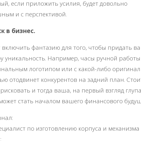
ый, если приложить усилия, будет довольно
ным и с перспективой.
к в бизнес.
 включить фантазию для того, чтобы придать в
у уникальность. Например, часы ручной работы
инальным логотипом или с какой-либо оригина
ью отодвинет конкурентов на задний план. Стои
рисковать и тогда ваша, на первый взгляд глупа
может стать началом вашего финансового будущ
нал:
циалист по изготовлению корпуса и механизма
;