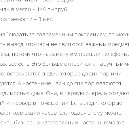
ль в месяц – 140 тыс.руб.
окупаемости – 3 мес.
наблюдать за современным поколением, то мож
ть вывод, что часы не являются важным предме
ека, потому что на замену им пришли телефоны,
ых всё есть. Это больше относится к наручным ч
о, встречаются люди, которые до сих пор ими
уются. А настенные часы до сих пор являются
одимостью дома. Они, в первую очередь создаю
й интерьер в помещении. Есть люди, которые
ают коллекции часов. Благодаря этому можно
оить бизнес на изготовлении настенных часов,