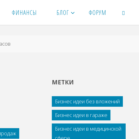
ФИНАНСЫ
БЛОГ
ФОРУМ
ПОИСК
асов
МЕТКИ
Бизнес идеи без вложений
Бизнес идеи в гараже
Бизнес идеи в медицинской
 продаж
сфере