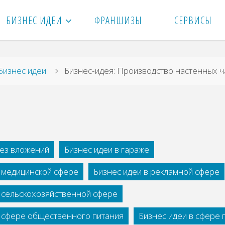
БИЗНЕС ИДЕИ
ФРАНШИЗЫ
СЕРВИСЫ
вная
Бизнес идеи
Бизнес-идея: Производство настенных ч
без вложений
Бизнес идеи в гараже
в медицинской сфере
Бизнес идеи в рекламной сфере
в сельскохозяйственной сфере
в сфере общественного питания
Бизнес идеи в сфере