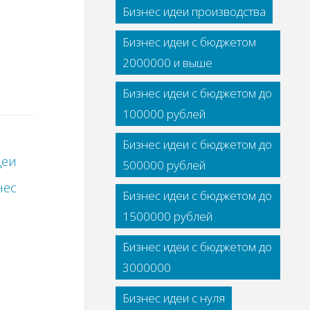
Бизнес идеи производства
Бизнес идеи с бюджетом
2000000 и выше
Бизнес идеи с бюджетом до
100000 рублей
Бизнес идеи с бюджетом до
деи
500000 рублей
нес
Бизнес идеи с бюджетом до
1500000 рублей
Бизнес идеи с бюджетом до
3000000
Бизнес идеи с нуля