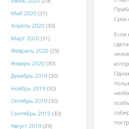
Июнь 2020
(29)
Прибы
Май 2020
(31)
Срок 
Апрель 2020
(30)
Если 
Март 2020
(31)
сдела
Февраль 2020
(29)
челов
Январь 2020
(30)
котор
Однак
Декабрь 2019
(30)
польз
Ноябрь 2019
(30)
необх
Октябрь 2019
(30)
особы
собир
Сентябрь 2019
(30)
постр
Август 2019
(29)