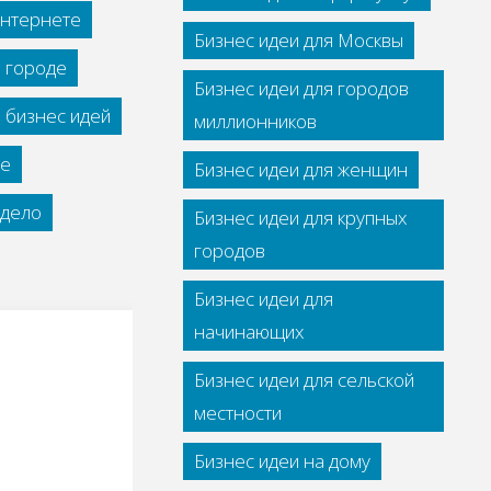
интернете
Бизнес идеи для Москвы
м городе
Бизнес идеи для городов
 бизнес идей
миллионников
се
Бизнес идеи для женщин
дело
Бизнес идеи для крупных
городов
Бизнес идеи для
начинающих
Бизнес идеи для сельской
местности
Бизнес идеи на дому