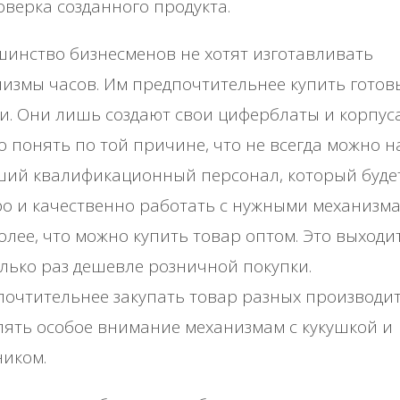
верка созданного продукта.
инство бизнесменов не хотят изготавливать
измы часов. Им предпочтительнее купить готов
и. Они лишь создают свои циферблаты и корпуса
 понять по той причине, что не всегда можно н
ший квалификационный персонал, который буде
о и качественно работать с нужными механизма
олее, что можно купить товар оптом. Это выходи
лько раз дешевле розничной покупки.
очтительнее закупать товар разных производи
лять особое внимание механизмам с кукушкой и
иком.