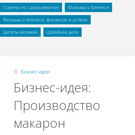
Советы по саморазвитию
Фильмы о бизнесе
Фильмы о бизнесе, финансах и успехе
Цитаты великих
Швейное дело
Бизнес идеи
Бизнес-идея:
Производство
макарон