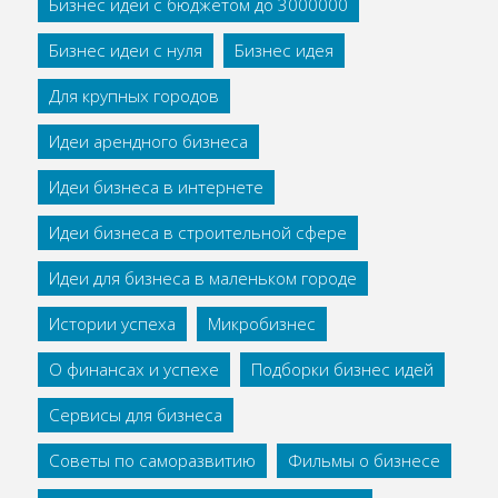
Бизнес идеи с бюджетом до 3000000
Бизнес идеи с нуля
Бизнес идея
Для крупных городов
Идеи арендного бизнеса
Идеи бизнеса в интернете
Идеи бизнеса в строительной сфере
Идеи для бизнеса в маленьком городе
Истории успеха
Микробизнес
О финансах и успехе
Подборки бизнес идей
Сервисы для бизнеса
Советы по саморазвитию
Фильмы о бизнесе