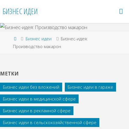
Перейти
БИЗНЕС ИДЕИ
к
содержимому
Главная
Бизнес идеи
Бизнес-идея:
Производство макарон
МЕТКИ
Бизнес идеи без вложений
Бизнес идеи в гараже
Бизнес идеи в медицинской сфере
Бизнес идеи в рекламной сфере
Бизнес идеи в сельскохозяйственной сфере