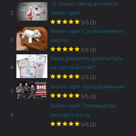
16 лучших сайтов для поиска
2
бизнес идей
5/5
(3)
Бизнес-идея: Сухое валяние из
3
шерсти
5/5
(3)
Какие документы должны быть
4
на торговой точке?
5/5
(2)
Бизнес-идея: Курсы выживания
5
5/5
(2)
Бизнес-идея: Производство
6
пихтового масла
5/5
(2)