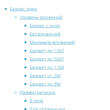
Бизнес идеи
Уровень вложений
Перейти
Бизнес с нуля
к
Глав
Бизн
Без вложений
Статистика с
содержимому
Метки
Минимум вложений
Онлайн-посети
Бюджет до 100Т
Бизнес идеи
Просмотры сег
Бюджет до 500Т
Бизнес
сфере
Посетителей с
Бюджет до 1.5М
сельскохоз
Просмотры вч
Бюджет от 2М
Би
питания
Посетители вч
Бюджет до 3М
развлечен
Всего просмот
Размер региона
Всего посетите
В селе
для Мос
Общее количес
Для провинции