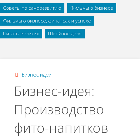
Советы по саморазвитию
Фильмы о бизнесе
Фильмы о бизнесе, финансах и успехе
Цитаты великих
Швейное дело
Бизнес идеи
Бизнес-идея:
Производство
фито-напитков