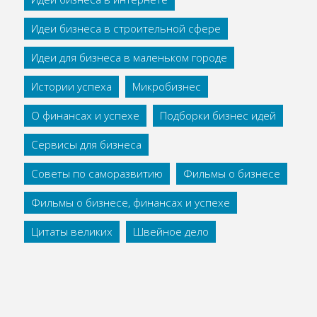
Идеи бизнеса в строительной сфере
Идеи для бизнеса в маленьком городе
Истории успеха
Микробизнес
О финансах и успехе
Подборки бизнес идей
Сервисы для бизнеса
Советы по саморазвитию
Фильмы о бизнесе
Фильмы о бизнесе, финансах и успехе
Цитаты великих
Швейное дело