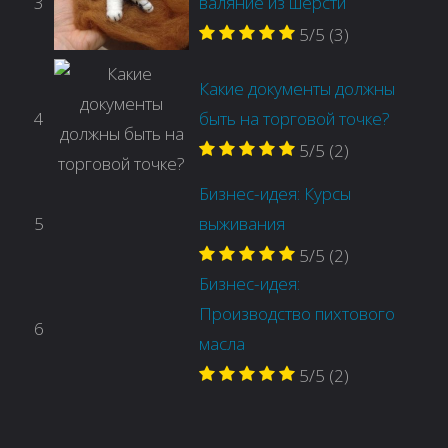
3
валяние из шерсти
5/5
(3)
Какие документы должны
4
быть на торговой точке?
5/5
(2)
Бизнес-идея: Курсы
5
выживания
5/5
(2)
Бизнес-идея:
Производство пихтового
6
масла
5/5
(2)