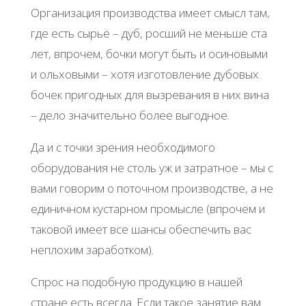
Организация производства имеет смысл там,
где есть сырьё – дуб, росший не меньше ста
лет, впрочем, бочки могут быть и осиновыми
и ольховыми – хотя изготовление дубовых
бочек пригодных для вызревания в них вина
– дело значительно более выгодное.
Да и с точки зрения необходимого
оборудования не столь уж и затратное – мы с
вами говорим о поточном производстве, а не
единичном кустарном промысле (впрочем и
таковой имеет все шансы обеспечить вас
неплохим заработком).
Спрос на подобную продукцию в нашей
стране есть всегда. Если такое занятие вам