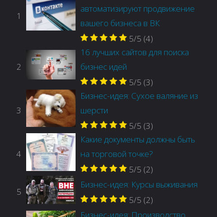
автоматизируют продвижение
1
вашего бизнеса в ВК
5/5
(4)
16 лучших сайтов для поиска
2
бизнес идей
5/5
(3)
Бизнес-идея: Сухое валяние из
3
шерсти
5/5
(3)
Какие документы должны быть
4
на торговой точке?
5/5
(2)
Бизнес-идея: Курсы выживания
5
5/5
(2)
Бизнес-идея: Производство