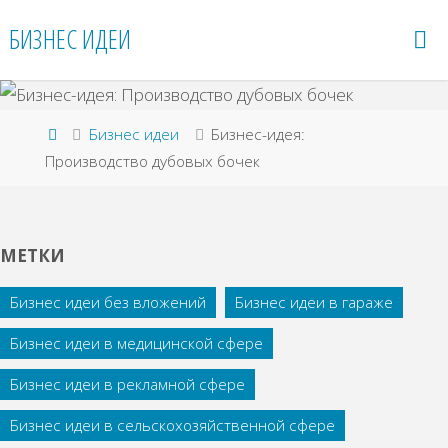
Перейти
БИЗНЕС ИДЕИ
к
содержимому
Главная
Бизнес идеи
Бизнес-идея:
Производство дубовых бочек
МЕТКИ
Бизнес идеи без вложений
Бизнес идеи в гараже
Бизнес идеи в медицинской сфере
Бизнес идеи в рекламной сфере
Бизнес идеи в сельскохозяйственной сфере