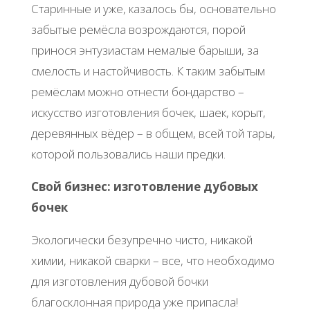
Старинные и уже, казалось бы, основательно
забытые ремёсла возрождаются, порой
принося энтузиастам немалые барыши, за
смелость и настойчивость. К таким забытым
ремёслам можно отнести бондарство –
искусство изготовления бочек, шаек, корыт,
деревянных вёдер – в общем, всей той тары,
которой пользовались наши предки.
Свой бизнес: изготовление дубовых
бочек
Экологически безупречно чисто, никакой
химии, никакой сварки – все, что необходимо
для изготовления дубовой бочки
благосклонная природа уже припасла!