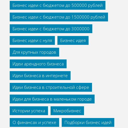
Бизнес идеи с бюджетом до 500000 рублей
Бизнес идеи с бюджетом до 1500000 рублей
Бизнес идеи с бюджетом до 3000000
Бизнес идеи с нуля
Бизнес идея
Для крупных городов
Идеи арендного бизнеса
Идеи бизнеса в интернете
Идеи бизнеса в строительной сфере
Идеи для бизнеса в маленьком городе
Истории успеха
Микробизнес
О финансах и успехе
Подборки бизнес идей