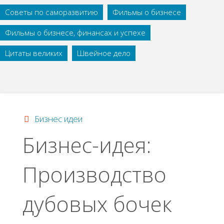
Советы по саморазвитию
Фильмы о бизнесе
Фильмы о бизнесе, финансах и успехе
Цитаты великих
Швейное дело
Бизнес идеи
Бизнес-идея:
Производство
дубовых бочек