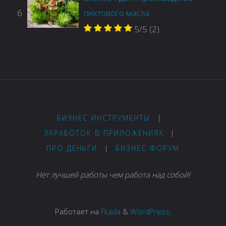
6
пихтового масла
5/5
(2)
БИЗНЕС ИНСТРУМЕНТЫ
|
ЗАРАБОТОК В ПРИЛОЖЕНИЯХ
|
ПРО ДЕНЬГИ
|
БИЗНЕС ФОРУМ
Нет лучшей работы чем работа над собой!
Работает на
Fluida
&
WordPress.