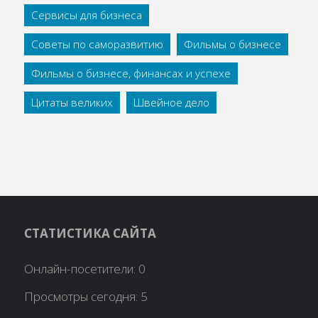
Сервисы для бизнеса
Советы по саморазвитию
Фильмы о бизнесе
Фильмы о бизнесе, финансах и успехе
Цитаты великих
Швейное дело
СТАТИСТИКА САЙТА
Онлайн-посетители:
0
Просмотры сегодня:
5