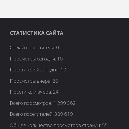
СТАТИСТИКА САЙТА
Онлайн-посетители:
0
Просмотры сегодня:
10
Посетителей сегодня:
10
Просмотры вчера:
28
Посетители вчера:
24
Всего просмотров:
1 299 362
Всего посетителей:
389 619
Общее количество просмотров страниц:
55