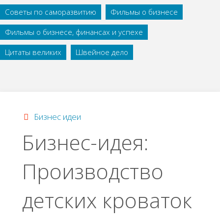
Советы по саморазвитию
Фильмы о бизнесе
Фильмы о бизнесе, финансах и успехе
Цитаты великих
Швейное дело
Бизнес идеи
Бизнес-идея:
Производство
детских кроваток