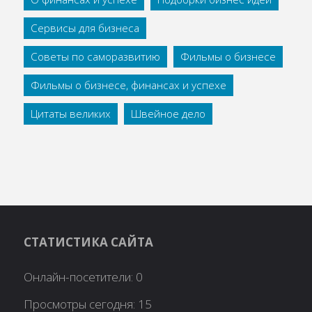
Сервисы для бизнеса
Советы по саморазвитию
Фильмы о бизнесе
Фильмы о бизнесе, финансах и успехе
Цитаты великих
Швейное дело
СТАТИСТИКА САЙТА
Онлайн-посетители:
0
Просмотры сегодня:
15