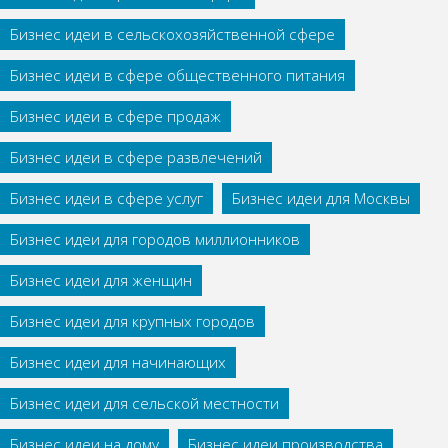
Бизнес идеи в сельскохозяйственной сфере
Бизнес идеи в сфере общественного питания
Бизнес идеи в сфере продаж
Бизнес идеи в сфере развлечений
Бизнес идеи в сфере услуг
Бизнес идеи для Москвы
Бизнес идеи для городов миллионников
Бизнес идеи для женщин
Бизнес идеи для крупных городов
Бизнес идеи для начинающих
Бизнес идеи для сельской местности
Бизнес идеи на дому
Бизнес идеи производства