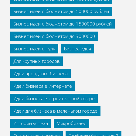
Бизнес идеи с бюджетом до 500000 рублей
Бизнес идеи с бюджетом до 1500000 рублей
Бизнес идеи с бюджетом до 3000000
Бизнес идеи с нуля
Бизнес идея
Для крупных городов
Идеи арендного бизнеса
Идеи бизнеса в интернете
Идеи бизнеса в строительной сфере
Идеи для бизнеса в маленьком городе
Истории успеха
Микробизнес
О финансах и успехе
Подборки бизнес идей