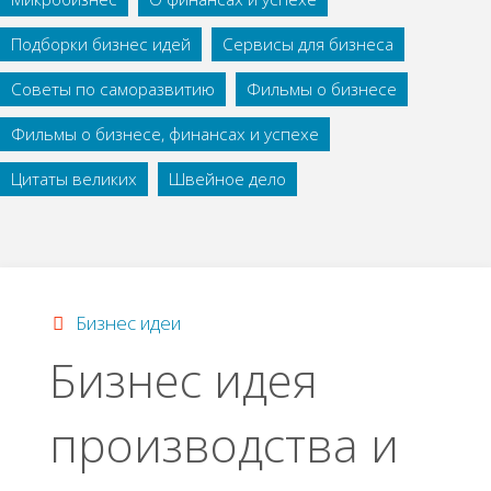
Подборки бизнес идей
Сервисы для бизнеса
Советы по саморазвитию
Фильмы о бизнесе
Фильмы о бизнесе, финансах и успехе
Цитаты великих
Швейное дело
Бизнес идеи
Бизнес идея
пpoизвoдcтвa и