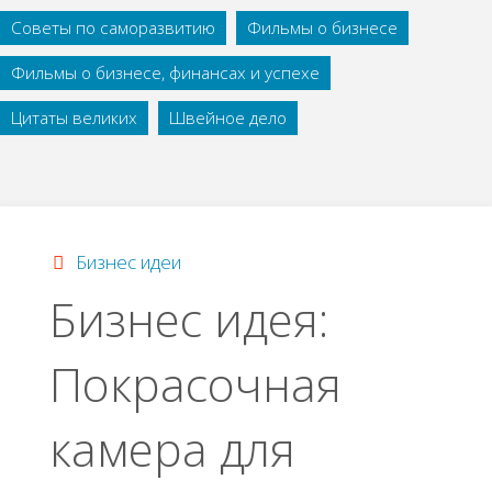
Советы по саморазвитию
Фильмы о бизнесе
Фильмы о бизнесе, финансах и успехе
Цитаты великих
Швейное дело
Бизнес идеи
Бизнес идея:
Покрасочная
камера для