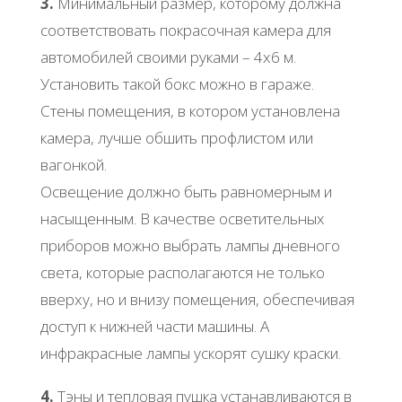
3.
Минимальный размер, которому должна
соответствовать покрасочная камера для
автомобилей своими руками – 4х6 м.
Установить такой бокс можно в гараже.
Стены помещения, в котором установлена
камера, лучше обшить профлистом или
вагонкой.
Освещение должно быть равномерным и
насыщенным. В качестве осветительных
приборов можно выбрать лампы дневного
света, которые располагаются не только
вверху, но и внизу помещения, обеспечивая
доступ к нижней части машины. А
инфракрасные лампы ускорят сушку краски.
4.
Тэны и тепловая пушка устанавливаются в