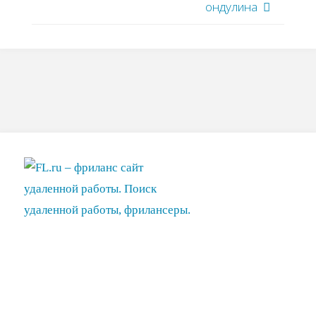
ондулина