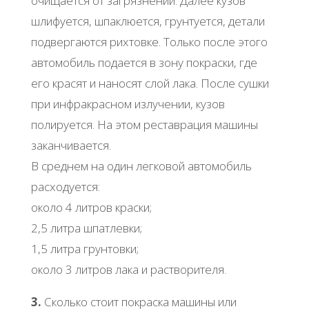
очищается от загрязнений. Далее кузов
шлифуется, шпаклюется, грунтуется, детали
подвергаются рихтовке. Только после этого
автомобиль подается в зону покраски, где
его красят и наносят слой лака. После сушки
при инфракрасном излучении, кузов
полируется. На этом реставрация машины
заканчивается.
В среднем на один легковой автомобиль
расходуется:
около 4 литров краски;
2,5 литра шпатлевки;
1,5 литра грунтовки;
около 3 литров лака и растворителя.
3.
Сколько стоит покраска машины или