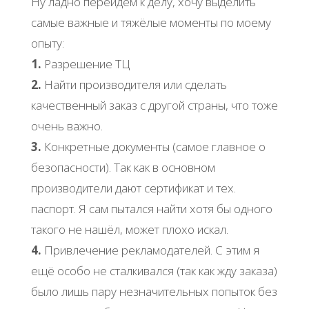
Ну ладно перейдём к делу, хочу выделить
самые важные и тяжёлые моменты по моему
опыту:
1.
Разрешение ТЦ
2.
Найти производителя или сделать
качественный заказ с другой страны, что тоже
очень важно.
3.
Конкретные документы (самое главное о
безопасности). Так как в основном
производители дают сертификат и тех.
паспорт. Я сам пытался найти хотя бы одного
такого не нашёл, может плохо искал.
4.
Привлечение рекламодателей. С этим я
ещё особо не сталкивался (так как жду заказа)
было лишь пару незначительных попыток без