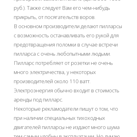
руб.). Также следует Вам его чем-нибудь
прикрыть, от посягательств воров.
В основном производители делают пилларсы
с возможность останавливать его рукой для
предотвращения поломки в случае встречи
пилларса с очень любопытными людьми.
Пилларс потребляет от розетки не очень
много электричества, у некоторых
производителей около 110 ватт.
Электроэнергия обычно входит в стоимость
аренды под пилларс.
Некоторые рекламодатели пишут о том, что
при наличии специальных тихоходных
двигателей пилларсы не издают много шума
тем самым удобны в эксплуатации. Но думаю