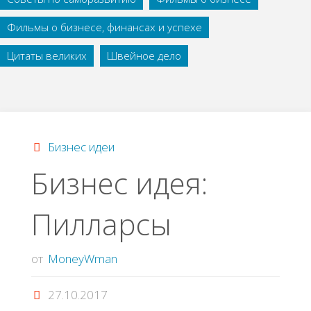
Фильмы о бизнесе, финансах и успехе
Цитаты великих
Швейное дело
Бизнес идеи
Бизнес идея:
Пилларсы
от
MoneyWman
27.10.2017