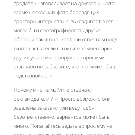
продавец наговаривает на другого и никто
кроме нескольких фото бороздящих
просторы интернета не выкладывает, хотя
могли бы и сфотографировать другие
образцы, так что конкретный ответ вам вряд
ли кто даст, а если вы видите комментарии
других участников форума с хорошими
отзывами не забывайте, что это может быть
подставной логин.
Почему мне на мэйл не отвечают
рекламодатели ? – Просто возможно они
завалены заказами или ведут себя
безответственно, вариантов может быть
много. Попытайтесь задать вопрос ему на
форуме, так как чтоб не терять репутации в