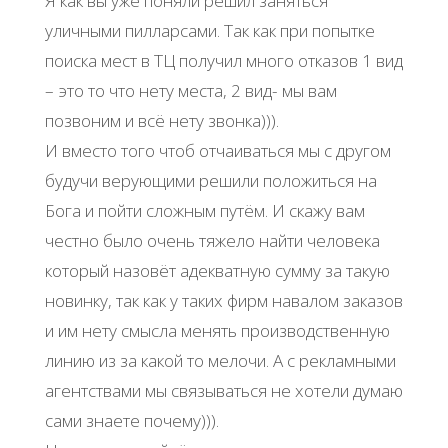
Я как вы уже поняли решил заняться
уличными пилларсами. Так как при попытке
поиска мест в ТЦ получил много отказов 1 вид
– это то что нету места, 2 вид- мы вам
позвоним и всё нету звонка))).
И вместо того чтоб отчаиваться мы с другом
будучи верующими решили положиться на
Бога и пойти сложным путём. И скажу вам
честно было очень тяжело найти человека
который назовёт адекватную сумму за такую
новинку, так как у таких фирм навалом заказов
и им нету смысла менять производственную
линию из за какой то мелочи. А с рекламными
агентствами мы связываться не хотели думаю
сами знаете почему))).