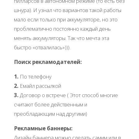
пилларсов в автономном режиме (то есть без
шнура). И узнал что вариантов такой работы
мало если только при аккумуляторе, но это
проблематично постоянно каждый день
менять аккумуляторы. Так что мечта эта
быстро «отвалилась»))).
Поиск рекламодателей:
1.
По телефону
2.
Емайл рассылкой
3.
Договор о встрече ( Этот способ многие
считают более действенным и
преобладающим над другими)
Рекламные баннеры:
Дизайн баннера можно сделать самим или в