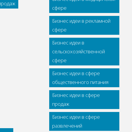
 продаж
сфере
Бизнес идеи в рекламной
сфере
Бизнес идеи в
сельскохозяйственной
сфере
Бизнес идеи в сфере
общественного питания
Бизнес идеи в сфере
продаж
Бизнес идеи в сфере
развлечений