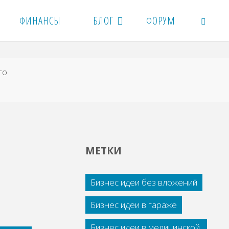
ФИНАНСЫ
БЛОГ
ФОРУМ
ПОИСК
гo
МЕТКИ
Бизнес идеи без вложений
Бизнес идеи в гараже
Бизнес идеи в медицинской