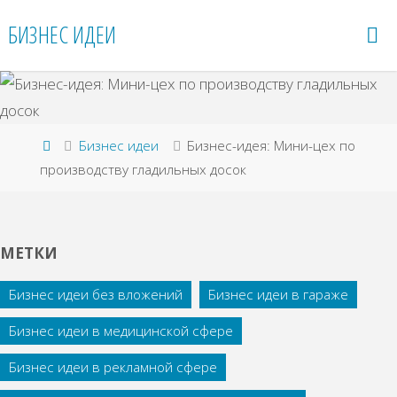
Перейти
БИЗНЕС ИДЕИ
к
содержимому
Главная
Бизнес идеи
Бизнес-идея: Мини-цех по
производству гладильных досок
МЕТКИ
Бизнес идеи без вложений
Бизнес идеи в гараже
Бизнес идеи в медицинской сфере
Бизнес идеи в рекламной сфере