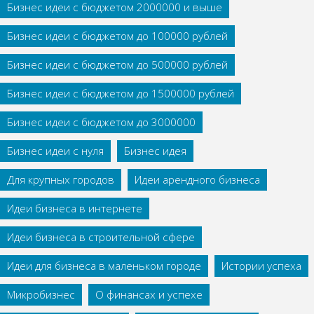
Бизнес идеи с бюджетом 2000000 и выше
Бизнес идеи с бюджетом до 100000 рублей
Бизнес идеи с бюджетом до 500000 рублей
Бизнес идеи с бюджетом до 1500000 рублей
Бизнес идеи с бюджетом до 3000000
Бизнес идеи с нуля
Бизнес идея
Для крупных городов
Идеи арендного бизнеса
Идеи бизнеса в интернете
Идеи бизнеса в строительной сфере
Идеи для бизнеса в маленьком городе
Истории успеха
Микробизнес
О финансах и успехе