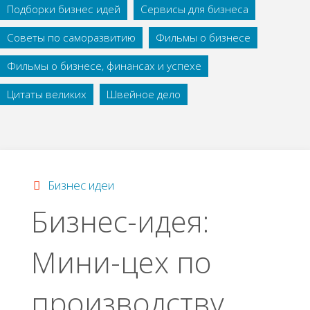
Подборки бизнес идей
Сервисы для бизнеса
Советы по саморазвитию
Фильмы о бизнесе
Фильмы о бизнесе, финансах и успехе
Цитаты великих
Швейное дело
Бизнес идеи
Бизнес-идея:
Мини-цех по
производству