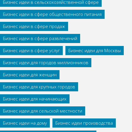
Бизнес идеи в сельскохозяйственной сфере
Бизнес идеи в сфере общественного питания
Бизнес идеи в сфере продаж
Бизнес идеи в сфере развлечений
Бизнес идеи в сфере услуг
Бизнес идеи для Москвы
Бизнес идеи для городов миллионников
Бизнес идеи для женщин
Бизнес идеи для крупных городов
Бизнес идеи для начинающих
Бизнес идеи для сельской местности
Бизнес идеи на дому
Бизнес идеи производства