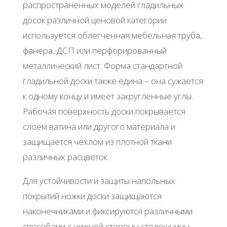
распространенных моделей гладильных
досок различной ценовой категории
используется облегченная мебельная труба,
фанера, ДСП или перфорированный
металлический лист. Форма стандартной
гладильной доски также едина – она сужается
к одному концу и имеет закругленные углы.
Рабочая поверхность доски покрывается
слоем ватина или другого материала и
защищается чехлом из плотной ткани
различных расцветок.
Для устойчивости и защиты напольных
покрытий ножки доски защищаются
наконечниками и фиксируются различными
способами с нижней стороны столешницы.