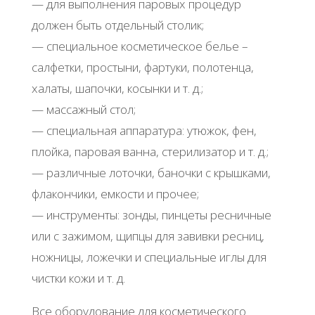
— для выполнения паровых процедур
должен быть отдельный столик;
— специальное косметическое белье –
салфетки, простыни, фартуки, полотенца,
халаты, шапочки, косынки и т. д.;
— массажный стол;
— специальная аппаратура: утюжок, фен,
плойка, паровая ванна, стерилизатор и т. д.;
— различные лоточки, баночки с крышками,
флакончики, емкости и прочее;
— инструменты: зонды, пинцеты ресничные
или с зажимом, щипцы для завивки ресниц,
ножницы, ложечки и специальные иглы для
чистки кожи и т. д.
Все оборудование для косметического