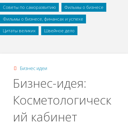
Советы по саморазвитию
Фильмы о бизнесе
Фильмы о бизнесе, финансах и успехе
Цитаты великих
Швейное дело
Бизнес идеи
Бизнес-идея:
Косметологическ
ий кабинет