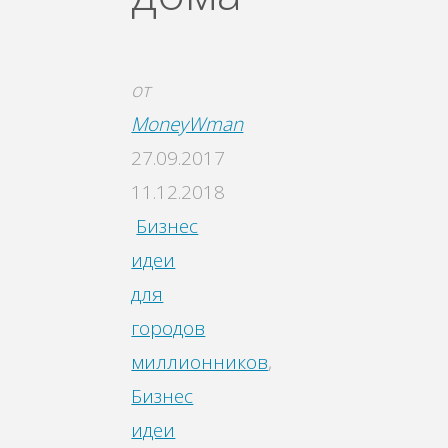
от
MoneyWman
27.09.2017
11.12.2018
Бизнес
идеи
для
городов
миллионников
,
Бизнес
идеи