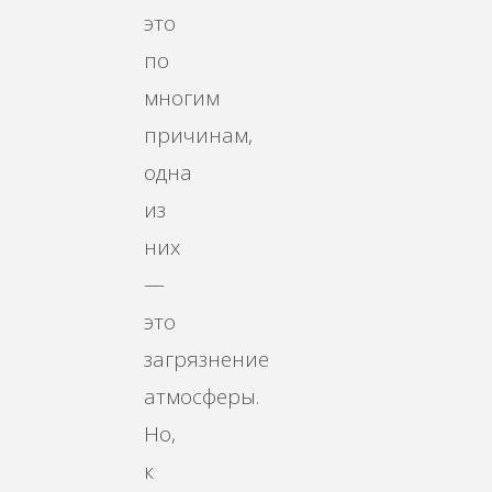
это
по
многим
причинам,
одна
из
них
—
это
загрязнение
атмосферы.
Но,
к