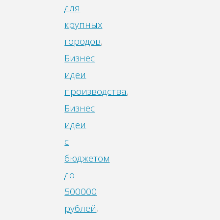
для
крупных
городов
,
Бизнес
идеи
производства
,
Бизнес
идеи
с
бюджетом
до
500000
рублей
,