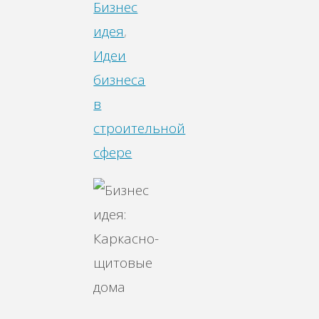
Бизнес
идея
,
Идеи
бизнеса
в
строительной
сфере