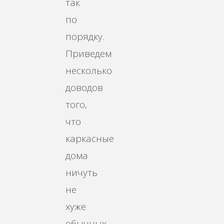
так
по
порядку.
Приведем
несколько
доводов
того,
что
каркасные
дома
ничуть
не
хуже
обычных