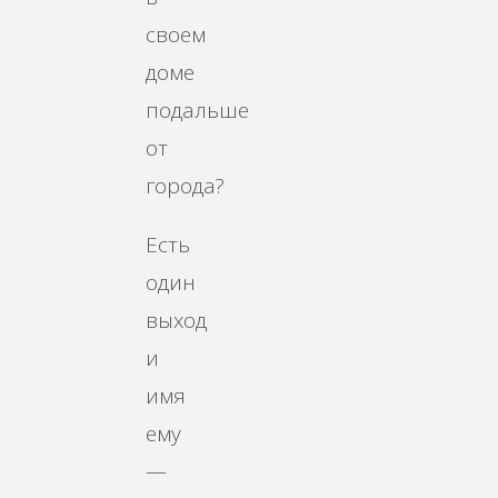
своем
доме
подальше
от
города?
Есть
один
выход
и
имя
ему
—