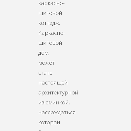
каркасно-
щитовой
коттедж.
Каркасно-
щитовой
дом,
может
стать
настоящей
архитектурной
изюминкой,
наслаждаться
которой