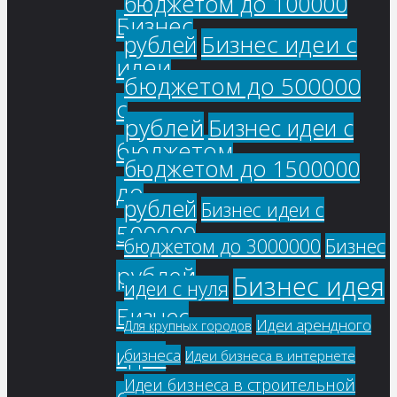
бюджетом до 100000
Бизнес
Бизнес идеи с
рублей
идеи
бюджетом до 500000
с
рублей
Бизнес идеи с
бюджетом
бюджетом до 1500000
до
рублей
Бизнес идеи с
500000
бюджетом до 3000000
Бизнес
рублей
Бизнес идея
идеи с нуля
Бизнес
Идеи арендного
Для крупных городов
идеи
бизнеса
Идеи бизнеса в интернете
Идеи бизнеса в строительной
с