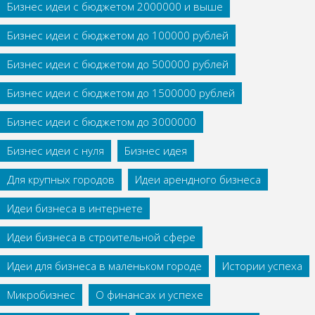
Бизнес идеи с бюджетом 2000000 и выше
Бизнес идеи с бюджетом до 100000 рублей
Бизнес идеи с бюджетом до 500000 рублей
Бизнес идеи с бюджетом до 1500000 рублей
Бизнес идеи с бюджетом до 3000000
Бизнес идеи с нуля
Бизнес идея
Для крупных городов
Идеи арендного бизнеса
Идеи бизнеса в интернете
Идеи бизнеса в строительной сфере
Идеи для бизнеса в маленьком городе
Истории успеха
Микробизнес
О финансах и успехе