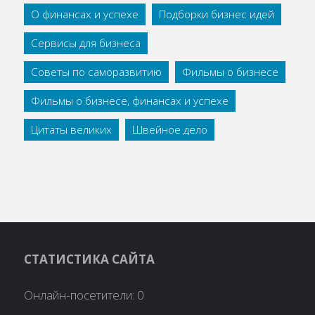
О финансах и успехе
Подборки бизнес идей
Сервисы для бизнеса
Советы по саморазвитию
Фильмы о бизнесе
Фильмы о бизнесе, финансах и успехе
Цитаты великих
Швейное дело
СТАТИСТИКА САЙТА
Онлайн-посетители:
0