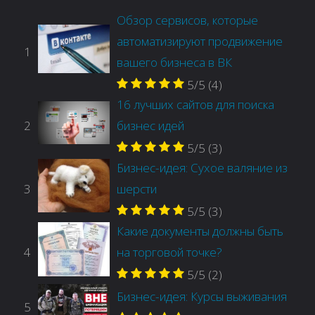
Обзор сервисов, которые
автоматизируют продвижение
1
вашего бизнеса в ВК
5/5
(4)
16 лучших сайтов для поиска
2
бизнес идей
5/5
(3)
Бизнес-идея: Сухое валяние из
3
шерсти
5/5
(3)
Какие документы должны быть
4
на торговой точке?
5/5
(2)
Бизнес-идея: Курсы выживания
5