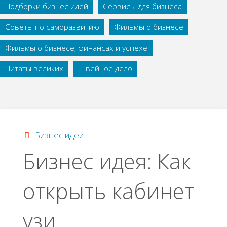
Подборки бизнес идей
Сервисы для бизнеса
Советы по саморазвитию
Фильмы о бизнесе
Фильмы о бизнесе, финансах и успехе
Цитаты великих
Швейное дело
Бизнес идеи
Бизнес идея: Как
открыть кабинет
узи