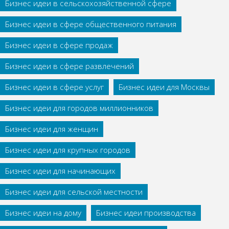
Бизнес идеи в сельскохозяйственной сфере
Бизнес идеи в сфере общественного питания
Бизнес идеи в сфере продаж
Бизнес идеи в сфере развлечений
Бизнес идеи в сфере услуг
Бизнес идеи для Москвы
Бизнес идеи для городов миллионников
Бизнес идеи для женщин
Бизнес идеи для крупных городов
Бизнес идеи для начинающих
Бизнес идеи для сельской местности
Бизнес идеи на дому
Бизнес идеи производства