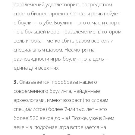
развлечений удовлетворить посредством
своего бизнес-проекта. Сегодня речь пойдёт
о боулинг-клубе. Боулинг – это отчасти спорт,
но в большей мере – развлечение, в котором
цель игрока – метко сбить разом все кегли
специальным шаром. Несмотря на
разновидности игры боулинг, эта цель –
едина для всех них.
3.
Оказывается, прообразы нашего
современного боулинга, найденные
археологами, имеют возраст (по словам
специалистов) более 7-ми тыс. лет – это
более 520 веков до н.э.! Позже, уже в 3-ем
веке н.э. подобная игра встречается на