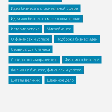
Идеи бизнеса в строительной сфере
Идеи для бизнеса в маленьком городе
Истории успеха
Микробизнес
О финансах и успехе
Подборки бизнес идей
Сервисы для бизнеса
Советы по саморазвитию
Фильмы о бизнесе
Фильмы о бизнесе, финансах и успехе
Цитаты великих
Швейное дело