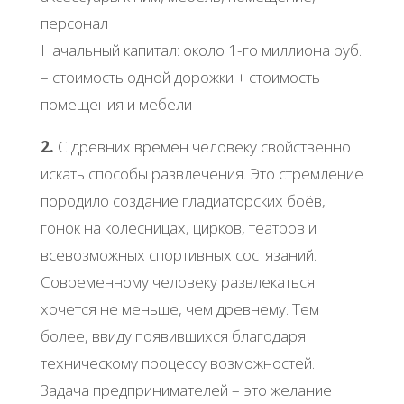
персонал
Начальный капитал: около 1-го миллиона руб.
– стоимость одной дорожки + стоимость
помещения и мебели
2.
С древних времён человеку свойственно
искать способы развлечения. Это стремление
породило создание гладиаторских боёв,
гонок на колесницах, цирков, театров и
всевозможных спортивных состязаний.
Современному человеку развлекаться
хочется не меньше, чем древнему. Тем
более, ввиду появившихся благодаря
техническому процессу возможностей.
Задача предпринимателей – это желание