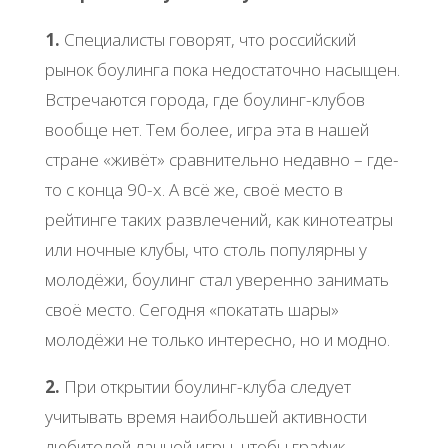
1.
Специалисты говорят, что российский
рынок боулинга пока недостаточно насыщен.
Встречаются города, где боулинг-клубов
вообще нет. Тем более, игра эта в нашей
стране «живёт» сравнительно недавно – где-
то с конца 90-х. А всё же, своё место в
рейтинге таких развлечений, как кинотеатры
или ночные клубы, что столь популярны у
молодёжи, боулинг стал уверенно занимать
своё место. Сегодня «покатать шары»
молодёжи не только интересно, но и модно.
2.
При открытии боулинг-клуба следует
учитывать время наибольшей активности
любителей данной игры, чтобы график