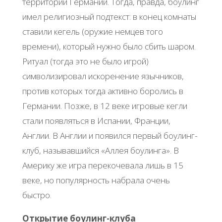
территории Германии. Тогда, правда, боулинг
имел религиозный подтекст: в конец комнаты
ставили кегель (оружие немцев того
времени), который нужно было сбить шаром.
Ритуал (тогда это не было игрой)
символизировал искоренение язычников,
против которых тогда активно боролись в
Германии. Позже, в 12 веке игровые кегли
стали появляться в Испании, Франции,
Англии. В Англии и появился первый боулинг-
клуб, называвшийся «Аллея боулинга». В
Америку же игра перекочевала лишь в 15
веке, но популярность набрала очень
быстро.
Открытие боулинг-клуба