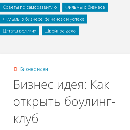
Советы по саморазвитию
Фильмы о бизнесе
Фильмы о бизнесе, финансах и успехе
Цитаты великих
Швейное дело
Бизнес идеи
Бизнес идея: Как
открыть боулинг-
клуб