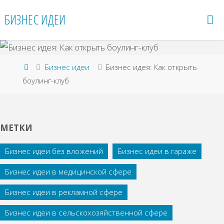
Перейти
БИЗНЕС ИДЕИ
к
содержимому
Главная
Бизнес идеи
Бизнес идея: Как открыть
боулинг-клуб
МЕТКИ
Бизнес идеи без вложений
Бизнес идеи в гараже
Бизнес идеи в медицинской сфере
Бизнес идеи в рекламной сфере
Бизнес идеи в сельскохозяйственной сфере