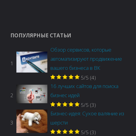
ПОПУЛЯРНЫЕ СТАТЬИ
Обзор сервисов, которые
автоматизируют продвижение
1
вашего бизнеса в ВК
5/5
(4)
16 лучших сайтов для поиска
2
бизнес идей
5/5
(3)
Бизнес-идея: Сухое валяние из
3
шерсти
5/5
(3)