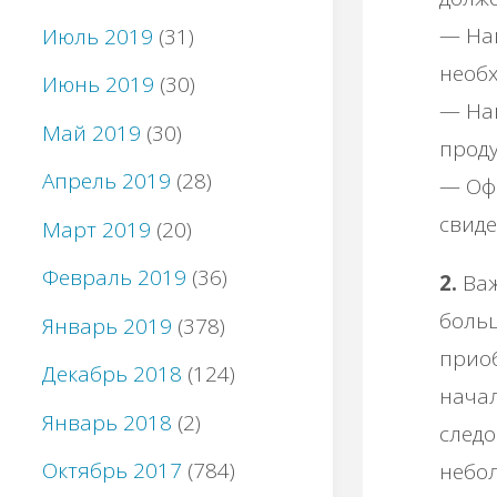
— На
Июль 2019
(31)
необх
Июнь 2019
(30)
— Най
Май 2019
(30)
проду
Апрель 2019
(28)
— Оф
свиде
Март 2019
(20)
Февраль 2019
(36)
2.
Важ
больш
Январь 2019
(378)
приоб
Декабрь 2018
(124)
начал
Январь 2018
(2)
следо
Октябрь 2017
(784)
небол