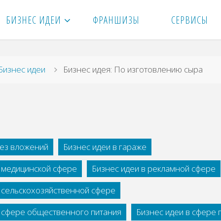
БИЗНЕС ИДЕИ
ФРАНШИЗЫ
СЕРВИСЫ
вная
Бизнес идеи
Бизнес идея: По изготовлению сыра
без вложений
Бизнес идеи в гараже
в медицинской сфере
Бизнес идеи в рекламной сфере
в сельскохозяйственной сфере
в сфере общественного питания
Бизнес идеи в сфере