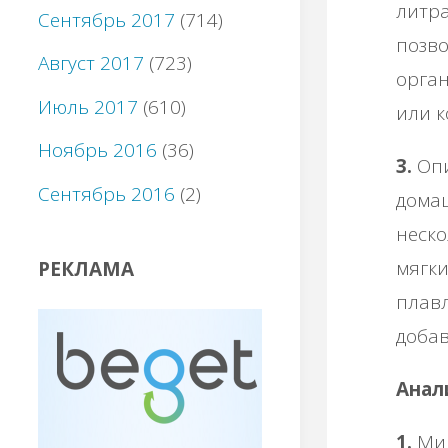
литра
Сентябрь 2017
(714)
позво
Август 2017
(723)
орган
Июль 2017
(610)
или к
Ноябрь 2016
(36)
3.
Опи
Сентябрь 2016
(2)
домаш
неско
мягки
РЕКЛАМА
плавл
добав
Анал
1.
Мин