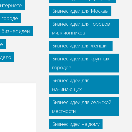
интернете
Бизнес идеи для Москвы
м городе
Бизнес идеи для городов
 бизнес идей
миллионников
се
Бизнес идеи для женщин
дело
Бизнес идеи для крупных
городов
Бизнес идеи для
начинающих
Бизнес идеи для сельской
местности
Бизнес идеи на дому