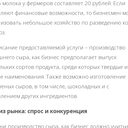
 молока у фермеров составляет 20 рублей. Если
ляют финансовые возможности, то бизнесмен м
изовать небольшое хозяйство по разведению к
оз.
сание предоставляемой услуги – производство
него сыра, как бизнес предполагает выпуск
льких сортов продукта, среди которых твердые и
е наименования. Также возможно изготовление
еных сыров, в том числе, шоколадных и с
лением других ингредиентов.
из рынка: спрос и конкуренция
и производство сыра, как бизнес должно учиты