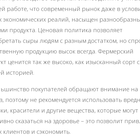
ей работе, что современный рынок даже в услов
х экономических реалий, насыщен разнообразн
ми продукта. Ценовая политика позволяет
ретать сыры людям с разным достатком, но спр
твенную продукцию высок всегда. Фермерский
кт ценится так же высоко, как изысканный сорт с
й историей.
ьшинство покупателей обращают внимание на
в, поэтому не рекомендуется использовать вред
ки, красители и другие вещества, которые могут
ивно сказаться на здоровье – это позволит при
 клиентов и сэкономить.