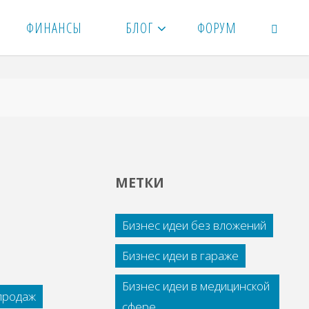
ФИНАНСЫ
БЛОГ
ФОРУМ
ПОИСК
МЕТКИ
Бизнес идеи без вложений
Бизнес идеи в гараже
Бизнес идеи в медицинской
 продаж
сфере