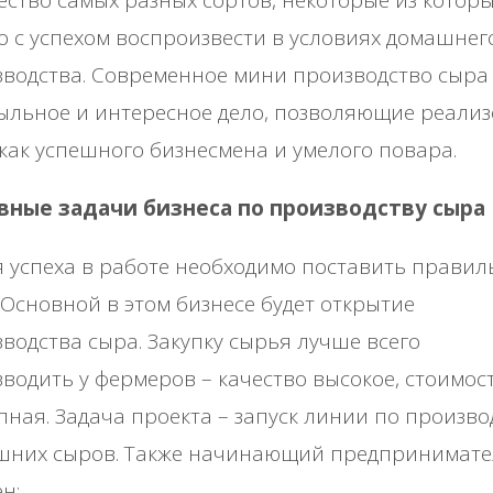
 с успехом воспроизвести в условиях домашнег
водства. Современное мини производство сыра
льное и интересное дело, позволяющие реализ
 как успешного бизнесмена и умелого повара.
вные задачи бизнеса по производству сыра
 успеха в работе необходимо поставить прави
 Основной в этом бизнесе будет открытие
водства сыра. Закупку сырья лучше всего
водить у фермеров – качество высокое, стоимос
пная. Задача проекта – запуск линии по произво
шних сыров. Также начинающий предпринимате
н: