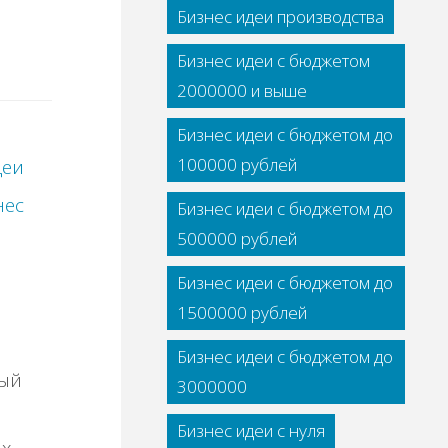
Бизнес идеи производства
Бизнес идеи с бюджетом
2000000 и выше
Бизнес идеи с бюджетом до
100000 рублей
деи
нес
Бизнес идеи с бюджетом до
500000 рублей
Бизнес идеи с бюджетом до
1500000 рублей
Бизнес идеи с бюджетом до
ный
3000000
Бизнес идеи с нуля
ых