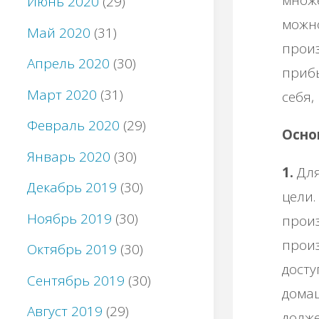
Июнь 2020
(29)
можно
Май 2020
(31)
произ
Апрель 2020
(30)
прибы
Март 2020
(31)
себя,
Февраль 2020
(29)
Осно
Январь 2020
(30)
1.
Для
Декабрь 2019
(30)
цели.
Ноябрь 2019
(30)
произ
произ
Октябрь 2019
(30)
досту
Сентябрь 2019
(30)
дома
Август 2019
(29)
долже