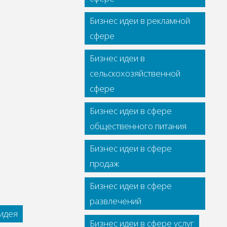
Бизнес идеи в рекламной
сфере
Бизнес идеи в
сельскохозяйственной
сфере
Бизнес идеи в сфере
общественного питания
Бизнес идеи в сфере
продаж
Бизнес идеи в сфере
развлечений
идея
Бизнес идеи в сфере услуг