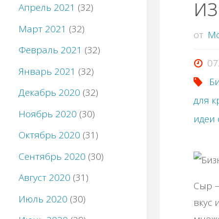
и
Апрель 2021
(32)
Март 2021
(32)
от
M
Февраль 2021
(32)
07
Январь 2021
(32)
Би
Декабрь 2020
(32)
для к
Ноябрь 2020
(30)
идеи 
Октябрь 2020
(31)
Сентябрь 2020
(30)
Август 2020
(31)
Сыр –
Июль 2020
(30)
вкус 
множе