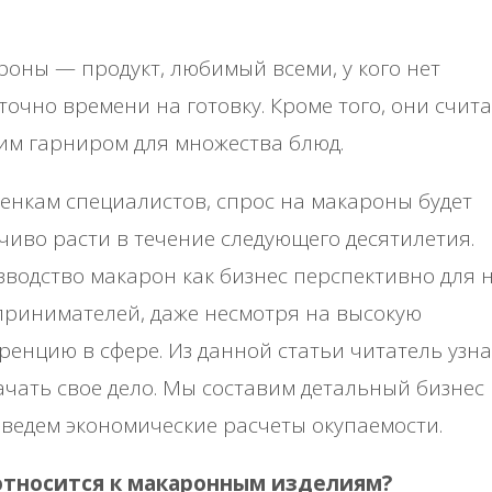
оны — продукт, любимый всеми, у кого нет
точно времени на готовку. Кроме того, они счит
им гарниром для множества блюд.
енкам специалистов, спрос на макароны будет
чиво расти в течение следующего десятилетия.
водство макарон как бизнес перспективно для 
ринимателей, даже несмотря на высокую
ренцию в сфере. Из данной статьи читатель узна
ачать свое дело. Мы составим детальный бизнес
ведем экономические расчеты окупаемости.
относится к макаронным изделиям?