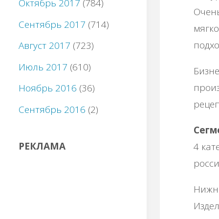
Октябрь 2017
(784)
Очень
Сентябрь 2017
(714)
мягко
подхо
Август 2017
(723)
Июль 2017
(610)
Бизне
произ
Ноябрь 2016
(36)
рецеп
Сентябрь 2016
(2)
Сегм
РЕКЛАМА
4 кат
росси
Нижня
Издел