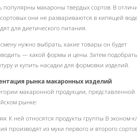
 популярны макароны твердых сортов. В отличи
сортовых они не развариваются в кипящей воде
дят для диетического питания.
смену нужно выбрать, какие товары он будет
водить — какой формы и цены. Затем подобрат
туру и купить насадки для формовки изделий.
ентация рынка макаронных изделий
егории макаронной продукции, представленной
йском рынке:
я. К ней относятся продукты группы В эконом-кл
ия производят из муки первого и второго сортов