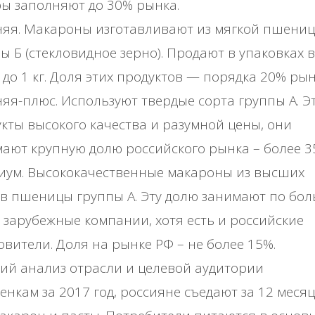
ы заполняют до 30% рынка.
няя. Макароны изготавливают из мягкой пшени
ы Б (стекловидное зерно). Продают в упаковках 
4 до 1 кг. Доля этих продуктов — порядка 20% рын
яя-плюс. Используют твердые сорта группы А. Э
кты высокого качества и разумной цены, они
ают крупную долю российского рынка – более 3
иум. Высококачественные макароны из высших
в пшеницы группы А. Эту долю занимают по бо
 зарубежные компании, хотя есть и российские
овители. Доля на рынке РФ – не более 15%.
ий анализ отрасли и целевой аудитории
енкам за 2017 год, россияне съедают за 12 месяц