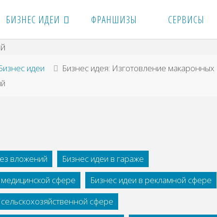
БИЗНЕС ИДЕИ
ФРАНШИЗЫ
СЕРВИСЫ
вная
Бизнес идеи
Бизнес идея: Изготовление макаронных
ий
без вложений
Бизнес идеи в гараже
в медицинской сфере
Бизнес идеи в рекламной сфере
в сельскохозяйственной сфере