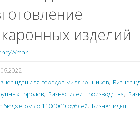
зготовление
акаронных изделий
oneyWman
.06.2022
знес идеи для городов миллионников
,
Бизнес и
рупных городов
,
Бизнес идеи производства
,
Биз
с бюджетом до 1500000 рублей
,
Бизнес идея