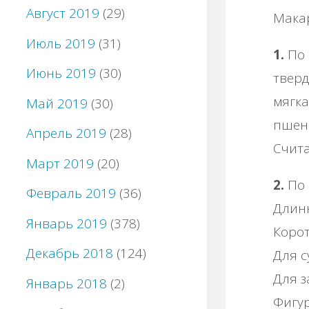
Август 2019
(29)
Макар
Июль 2019
(31)
1.
По 
Июнь 2019
(30)
тверд
мягка
Май 2019
(30)
пшени
Апрель 2019
(28)
Счита
Март 2019
(20)
2.
По 
Февраль 2019
(36)
Длинн
Январь 2019
(378)
Корот
Декабрь 2018
(124)
Для с
Для з
Январь 2018
(2)
Фигу