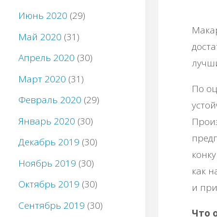
Июнь 2020
(29)
Макар
Май 2020
(31)
доста
Апрель 2020
(30)
лучш
Март 2020
(31)
По оц
Февраль 2020
(29)
устой
Январь 2020
(30)
Произ
предп
Декабрь 2019
(30)
конку
Ноябрь 2019
(30)
как н
Октябрь 2019
(30)
и при
Сентябрь 2019
(30)
Что 