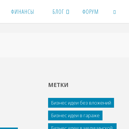
ФИНАНСЫ
БЛОГ
ФОРУМ
ПОИСК
МЕТКИ
Бизнес идеи без вложений
Бизнес идеи в гараже
Бизнес идеи в медицинской