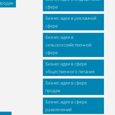
 продаж
сфере
Бизнес идеи в рекламной
сфере
Бизнес идеи в
сельскохозяйственной
сфере
Бизнес идеи в сфере
общественного питания
Бизнес идеи в сфере
продаж
Бизнес идеи в сфере
развлечений