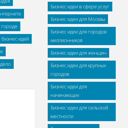
идея
Бизнес идеи в сфере услуг
интернете
Бизнес идеи для Москвы
м городе
Бизнес идеи для городов
 бизнес идей
миллионников
се
Бизнес идеи для женщин
дело
Бизнес идеи для крупных
городов
Бизнес идеи для
начинающих
Бизнес идеи для сельской
местности