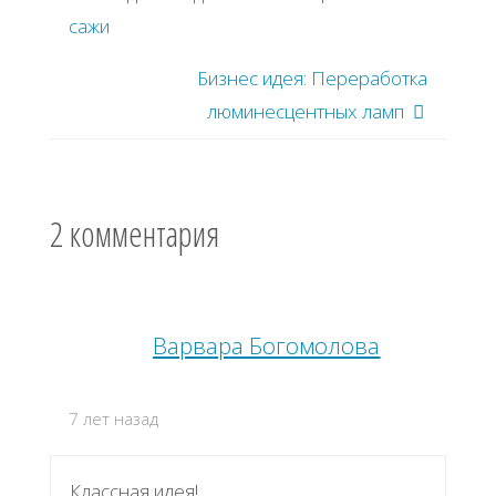
сажи
Бизнес идея: Переработка
люминесцентных ламп
2 комментария
Варвара Богомолова
7 лет назад
Классная идея!