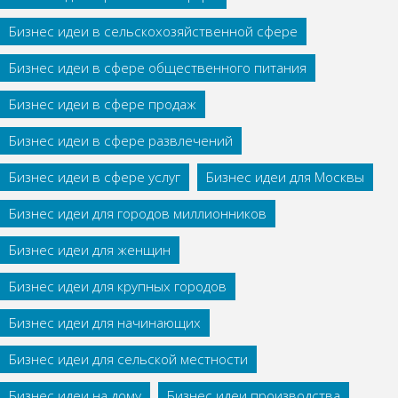
Бизнес идеи в сельскохозяйственной сфере
Бизнес идеи в сфере общественного питания
Бизнес идеи в сфере продаж
Бизнес идеи в сфере развлечений
Бизнес идеи в сфере услуг
Бизнес идеи для Москвы
Бизнес идеи для городов миллионников
Бизнес идеи для женщин
Бизнес идеи для крупных городов
Бизнес идеи для начинающих
Бизнес идеи для сельской местности
Бизнес идеи на дому
Бизнес идеи производства