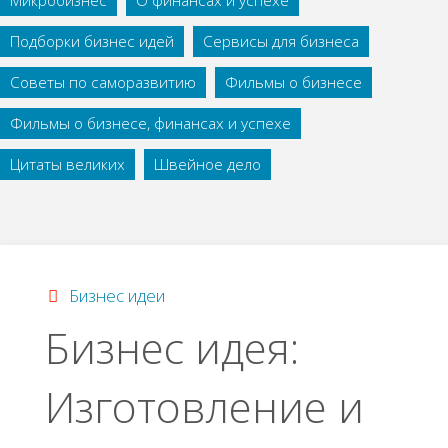
Микробизнес
О финансах и успехе
Подборки бизнес идей
Сервисы для бизнеса
Советы по саморазвитию
Фильмы о бизнесе
Фильмы о бизнесе, финансах и успехе
Цитаты великих
Швейное дело
Бизнес идеи
Бизнес идея:
Изготовление и