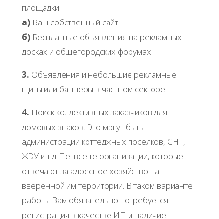
площадки:
а)
Ваш собственный сайт.
б)
Бесплатные объявления на рекламных
досках и общегородских форумах.
3.
Объявления и небольшие рекламные
щиты или баннеры в частном секторе.
4.
Поиск коллективных заказчиков для
домовых знаков. Это могут быть
администрации коттеджных поселков, СНТ,
ЖЭУ и т.д. Т.е. все те организации, которые
отвечают за адресное хозяйство на
вверенной им территории. В таком варианте
работы Вам обязательно потребуется
регистрация в качестве ИП и наличие