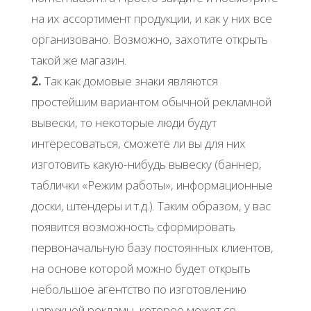
на их ассортимент продукции, и как у них все
организовано. Возможно, захотите открыть
такой же магазин.
2.
Так как домовые знаки являются
простейшим вариантом обычной рекламной
вывески, то некоторые люди будут
интересоваться, сможете ли вы для них
изготовить какую-нибудь вывеску (баннер,
таблички «Режим работы», информационные
доски, штендеры и т.д.). Таким образом, у вас
появится возможность сформировать
первоначальную базу постоянных клиентов,
на основе которой можно будет открыть
небольшое агентство по изготовлению
наружной рекламы, которое может со