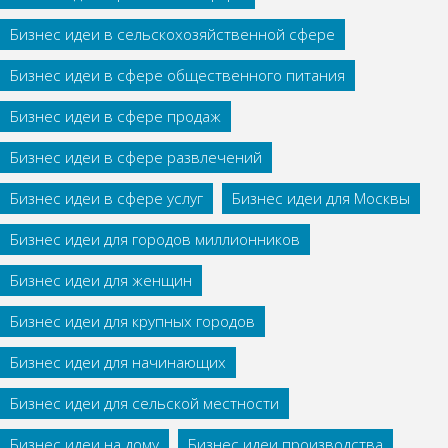
Бизнес идеи в сельскохозяйственной сфере
Бизнес идеи в сфере общественного питания
Бизнес идеи в сфере продаж
Бизнес идеи в сфере развлечений
Бизнес идеи в сфере услуг
Бизнес идеи для Москвы
Бизнес идеи для городов миллионников
Бизнес идеи для женщин
Бизнес идеи для крупных городов
Бизнес идеи для начинающих
Бизнес идеи для сельской местности
Бизнес идеи на дому
Бизнес идеи производства