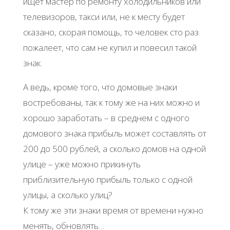
ищет мастер по ремонту холодильников или
телевизоров, такси или, не к месту будет
сказано, скорая помощь, то человек сто раз
пожалеет, что сам не купил и повесил такой
знак.
А ведь, кроме того, что домовые знаки
востребованы, так к тому же на них можно и
хорошо заработать – в среднем с одного
домового знака прибыль может составлять от
200 до 500 рублей, а сколько домов на одной
улице – уже можно прикинуть
приблизительную прибыль только с одной
улицы, а сколько улиц?
К тому же эти знаки время от времени нужно
менять, обновлять…