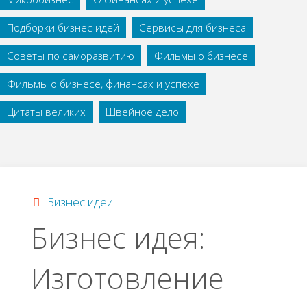
Подборки бизнес идей
Сервисы для бизнеса
Советы по саморазвитию
Фильмы о бизнесе
Фильмы о бизнесе, финансах и успехе
Цитаты великих
Швейное дело
Бизнес идеи
Бизнес идея:
Изготовление