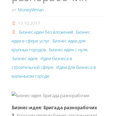
от
MoneyWman
13.10.2017
Бизнес идеи без вложений
,
Бизнес
идеи в сфере услуг
,
Бизнес идеи для
крупных городов
,
Бизнес идеи с нуля
,
Бизнес идея
,
Идеи бизнеса в
строительной сфере
,
Идеи для бизнеса в
маленьком городе
Бизнес-идея: Бригада разнорабочих
1.
Хорошим первым бизнес-опытом может