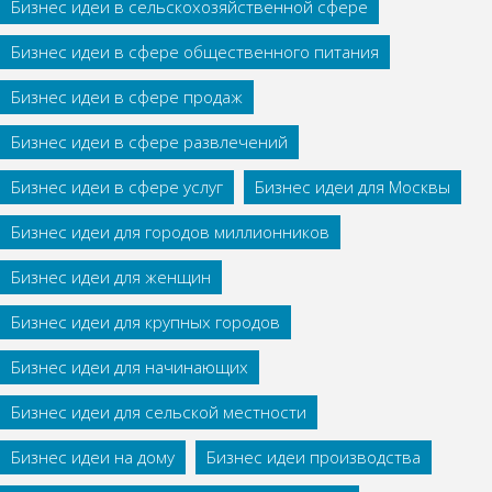
Бизнес идеи в сельскохозяйственной сфере
Бизнес идеи в сфере общественного питания
Бизнес идеи в сфере продаж
Бизнес идеи в сфере развлечений
Бизнес идеи в сфере услуг
Бизнес идеи для Москвы
Бизнес идеи для городов миллионников
Бизнес идеи для женщин
Бизнес идеи для крупных городов
Бизнес идеи для начинающих
Бизнес идеи для сельской местности
Бизнес идеи на дому
Бизнес идеи производства