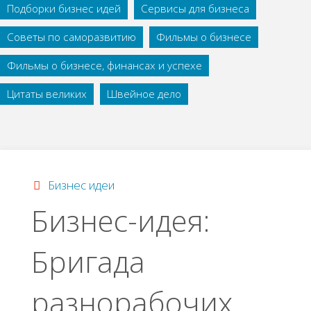
Подборки бизнес идей
Сервисы для бизнеса
Советы по саморазвитию
Фильмы о бизнесе
Фильмы о бизнесе, финансах и успехе
Цитаты великих
Швейное дело
Бизнес идеи
Бизнес-идея:
Бригада
разнорабочих