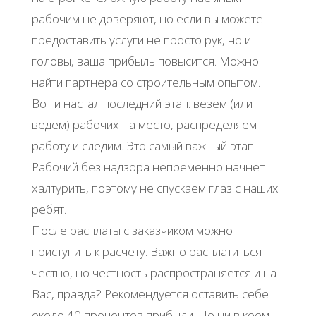
рабочим не доверяют, но если вы можете
предоставить услуги не просто рук, но и
головы, ваша прибыль повысится. Можно
найти партнера со строительным опытом.
Вот и настал последний этап: везем (или
ведем) рабочих на место, распределяем
работу и следим. Это самый важный этап.
Рабочий без надзора непременно начнет
халтурить, поэтому не спускаем глаз с наших
ребят.
После расплаты с заказчиком можно
приступить к расчету. Важно расплатиться
честно, но честность распространяется и на
Вас, правда? Рекомендуется оставить себе
около 40 процентов прибыли. Но ни в коем