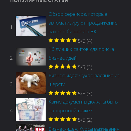
ПОПУЛЯРНЫЕ СТАТЬИ
Обзор сервисов, которые
автоматизируют продвижение
1
вашего бизнеса в ВК
5/5
(4)
16 лучших сайтов для поиска
2
бизнес идей
5/5
(3)
Бизнес-идея: Сухое валяние из
3
шерсти
5/5
(3)
Какие документы должны быть
4
на торговой точке?
5/5
(2)
Бизнес-идея: Курсы выживания