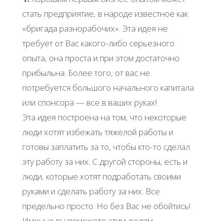
стать предприятие, в народе известное как
«бригада разнорабочих». Эта идея не
требует от Вас какого-либо серьезного
опыта, она проста и при этом достаточно
прибыльна. Более того, от вас не
потребуется большого начального капитала
или спонсора — все в ваших руках!
Эта идея построена на том, что некоторые
люди хотят избежать тяжелой работы и
готовы заплатить за то, чтобы кто-то сделал
эту работу за них. С другой стороны, есть и
люди, которые хотят подработать своими
руками и сделать работу за них. Все
предельно просто. Но без Вас не обойтись!
Именно вы поможете этим людям