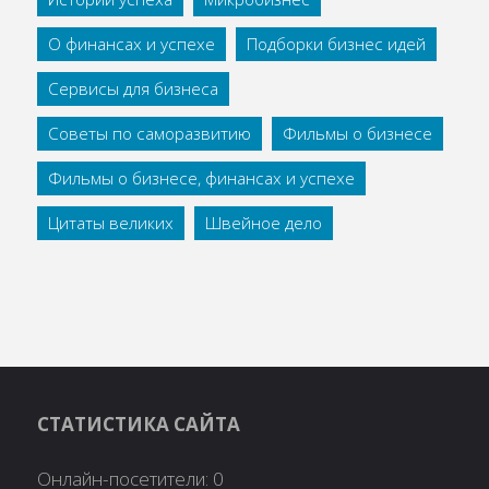
О финансах и успехе
Подборки бизнес идей
Сервисы для бизнеса
Советы по саморазвитию
Фильмы о бизнесе
Фильмы о бизнесе, финансах и успехе
Цитаты великих
Швейное дело
СТАТИСТИКА САЙТА
Онлайн-посетители:
0