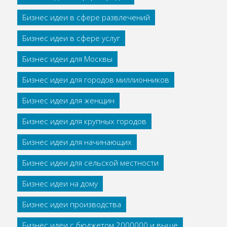
Бизнес идеи в сфере развлечений
Бизнес идеи в сфере услуг
Бизнес идеи для Москвы
Бизнес идеи для городов миллионников
Бизнес идеи для женщин
Бизнес идеи для крупных городов
Бизнес идеи для начинающих
Бизнес идеи для сельской местности
Бизнес идеи на дому
Бизнес идеи производства
Бизнес идеи с бюджетом 2000000 и выше