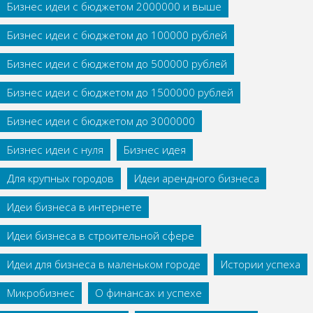
Бизнес идеи с бюджетом 2000000 и выше
Бизнес идеи с бюджетом до 100000 рублей
Бизнес идеи с бюджетом до 500000 рублей
Бизнес идеи с бюджетом до 1500000 рублей
Бизнес идеи с бюджетом до 3000000
Бизнес идеи с нуля
Бизнес идея
Для крупных городов
Идеи арендного бизнеса
Идеи бизнеса в интернете
Идеи бизнеса в строительной сфере
Идеи для бизнеса в маленьком городе
Истории успеха
Микробизнес
О финансах и успехе