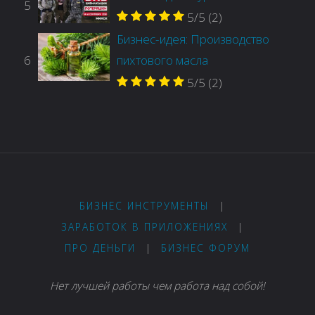
5
5/5
(2)
Бизнес-идея: Производство
6
пихтового масла
5/5
(2)
БИЗНЕС ИНСТРУМЕНТЫ
|
ЗАРАБОТОК В ПРИЛОЖЕНИЯХ
|
ПРО ДЕНЬГИ
|
БИЗНЕС ФОРУМ
Нет лучшей работы чем работа над собой!