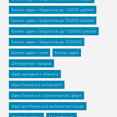
Бизнес идеи с бюджетом до 100000 рублей
Бизнес идеи с бюджетом до 500000 рублей
Бизнес идеи с бюджетом до 1500000 рублей
Бизнес идеи с бюджетом до 3000000
Бизнес идеи с нуля
Бизнес идея
Для крупных городов
Идеи арендного бизнеса
Идеи бизнеса в интернете
Идеи бизнеса в строительной сфере
Идеи для бизнеса в маленьком городе
Истории успеха
Микробизнес