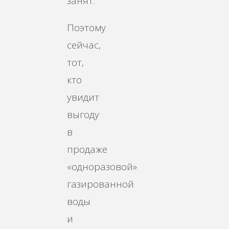
занят.
Поэтому
сейчас,
тот,
кто
увидит
выгоду
в
продаже
«одноразовой»
газированной
воды
и