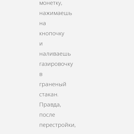
монетку,
нажимаешь
на
кнопочку
и
наливаешь
газировочку
в
граненый
стакан.
Правда,
после
перестройки,