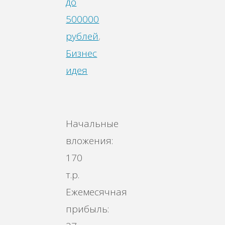
до
500000
рублей
,
Бизнес
идея
Начальные
вложения:
170
т.р.
Ежемесячная
прибыль: