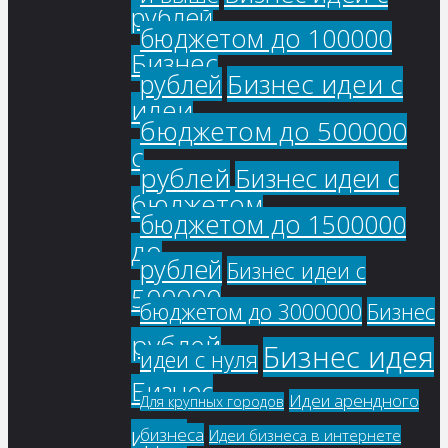
рублей
бюджетом до 100000
Бизнес
Бизнес идеи с
рублей
идеи
бюджетом до 500000
с
рублей
Бизнес идеи с
бюджетом
бюджетом до 1500000
до
рублей
Бизнес идеи с
500000
бюджетом до 3000000
Бизнес
рублей
Бизнес идея
идеи с нуля
Бизнес
Идеи арендного
Для крупных городов
идеи
бизнеса
Идеи бизнеса в интернете