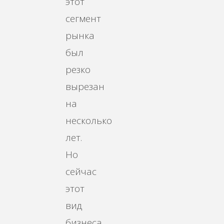
этот
сегмент
рынка
был
резко
вырезан
на
несколько
лет.
Но
сейчас
этот
вид
бизнеса