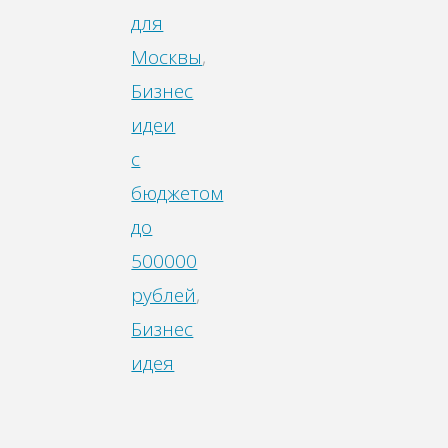
для
Москвы
,
Бизнес
идеи
с
бюджетом
до
500000
рублей
,
Бизнес
идея