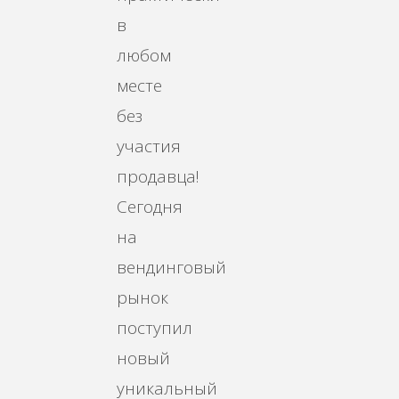
в
любом
месте
без
участия
продавца!
Сегодня
на
вендинговый
рынок
поступил
новый
уникальный