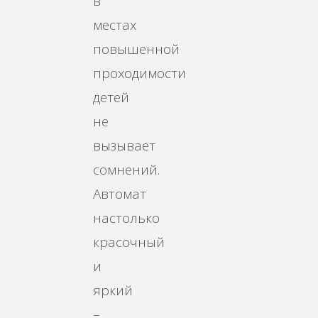
в
местах
повышенной
проходимости
детей
не
вызывает
сомнений.
Автомат
настолько
красочный
и
яркий
–