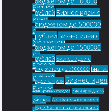
бюджетом до 100000
Бизнес
Бизнес идеи с
рублей
идеи
бюджетом до 500000
с
рублей
Бизнес идеи с
бюджетом
бюджетом до 1500000
до
рублей
Бизнес идеи с
500000
бюджетом до 3000000
Бизнес
рублей
Бизнес идея
идеи с нуля
Бизнес
Идеи арендного
Для крупных городов
идеи
бизнеса
Идеи бизнеса в интернете
Идеи бизнеса в строительной
с