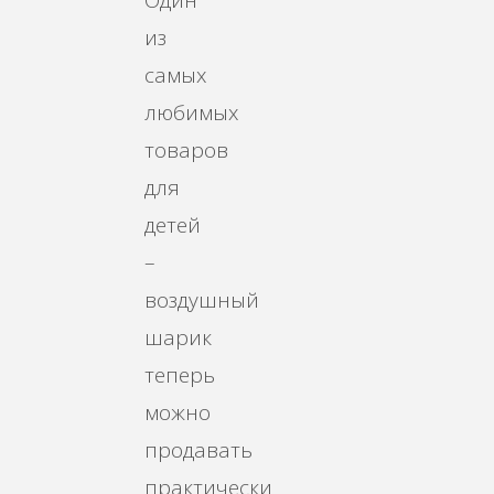
Один
из
самых
любимых
товаров
для
детей
–
воздушный
шарик
теперь
можно
продавать
практически