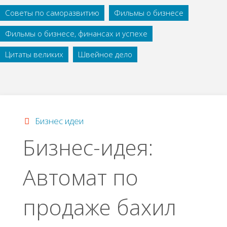
Советы по саморазвитию
Фильмы о бизнесе
Фильмы о бизнесе, финансах и успехе
Цитаты великих
Швейное дело
Бизнес идеи
Бизнес-идея:
Автомат по
продаже бахил