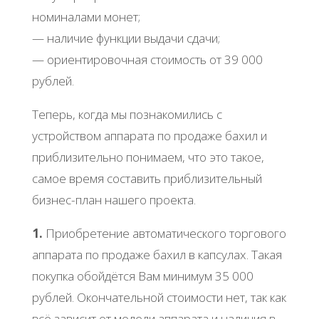
номиналами монет;
— наличие функции выдачи сдачи;
— ориентировочная стоимость от 39 000
рублей.
Теперь, когда мы познакомились с
устройством аппарата по продаже бахил и
приблизительно понимаем, что это такое,
самое время составить приблизительный
бизнес-план нашего проекта.
1.
Приобретение автоматического торгового
аппарата по продаже бахил в капсулах. Такая
покупка обойдётся Вам минимум 35 000
рублей. Окончательной стоимости нет, так как
всё зависит от модели аппарата и наличия в