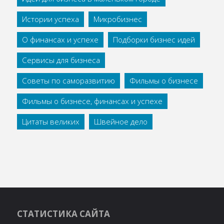
Истории успеха
Микробизнес
О финансах и успехе
Подборки бизнес идей
Сервисы для бизнеса
Советы по саморазвитию
Фильмы о бизнесе
Фильмы о бизнесе, финансах и успехе
Цитаты великих
Швейное дело
СТАТИСТИКА САЙТА