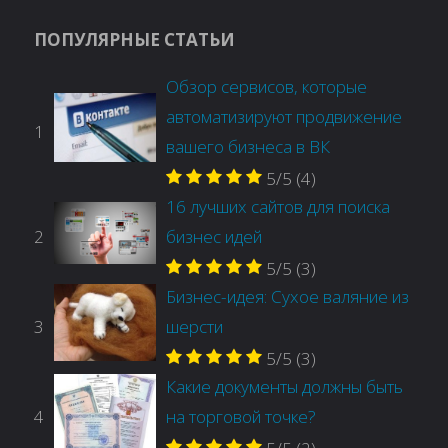
ПОПУЛЯРНЫЕ СТАТЬИ
Обзор сервисов, которые
автоматизируют продвижение
1
вашего бизнеса в ВК
5/5
(4)
16 лучших сайтов для поиска
2
бизнес идей
5/5
(3)
Бизнес-идея: Сухое валяние из
3
шерсти
5/5
(3)
Какие документы должны быть
4
на торговой точке?