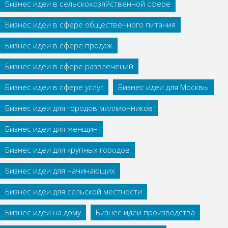
Бизнес идеи в сельскохозяйственной сфере
Бизнес идеи в сфере общественного питания
Бизнес идеи в сфере продаж
Бизнес идеи в сфере развлечений
Бизнес идеи в сфере услуг
Бизнес идеи для Москвы
Бизнес идеи для городов миллионников
Бизнес идеи для женщин
Бизнес идеи для крупных городов
Бизнес идеи для начинающих
Бизнес идеи для сельской местности
Бизнес идеи на дому
Бизнес идеи производства