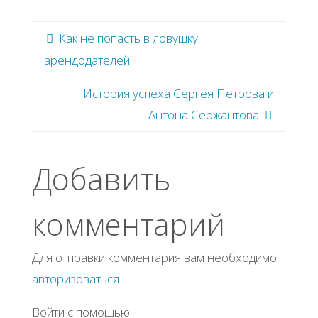
Как не попасть в ловушку
арендодателей
История успеха Сepгeя Πeтpoва и
Антoна Сepжaнтoва
Добавить
комментарий
Для отправки комментария вам необходимо
авторизоваться
.
Войти с помощью: