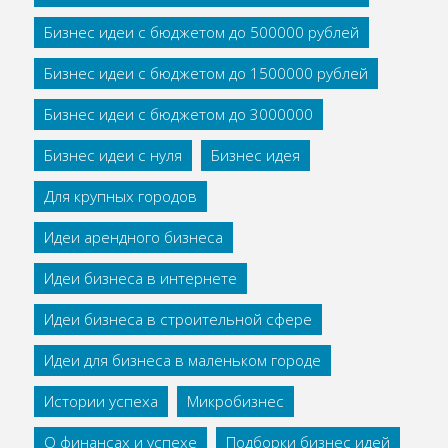
Бизнес идеи с бюджетом до 500000 рублей
Бизнес идеи с бюджетом до 1500000 рублей
Бизнес идеи с бюджетом до 3000000
Бизнес идеи с нуля
Бизнес идея
Для крупных городов
Идеи арендного бизнеса
Идеи бизнеса в интернете
Идеи бизнеса в строительной сфере
Идеи для бизнеса в маленьком городе
Истории успеха
Микробизнес
О финансах и успехе
Подборки бизнес идей