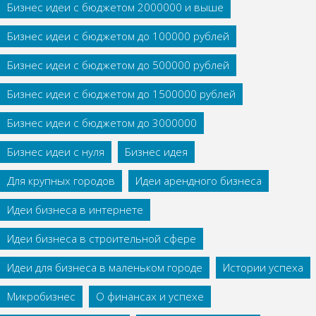
Бизнес идеи с бюджетом 2000000 и выше
Бизнес идеи с бюджетом до 100000 рублей
Бизнес идеи с бюджетом до 500000 рублей
Бизнес идеи с бюджетом до 1500000 рублей
Бизнес идеи с бюджетом до 3000000
Бизнес идеи с нуля
Бизнес идея
Для крупных городов
Идеи арендного бизнеса
Идеи бизнеса в интернете
Идеи бизнеса в строительной сфере
Идеи для бизнеса в маленьком городе
Истории успеха
Микробизнес
О финансах и успехе