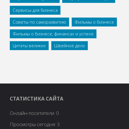
Сервисы для бизнеса
Советы по саморазвитию
Фильмы о бизнесе
Фильмы о бизнесе, финансах и успехе
Цитаты великих
Швейное дело
СТАТИСТИКА САЙТА
Онлайн-посетители:
0
Просмотры сегодня:
3