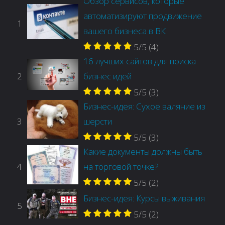
Обзор сервисов, которые
автоматизируют продвижение
1
вашего бизнеса в ВК
5/5
(4)
16 лучших сайтов для поиска
2
бизнес идей
5/5
(3)
Бизнес-идея: Сухое валяние из
3
шерсти
5/5
(3)
Какие документы должны быть
4
на торговой точке?
5/5
(2)
Бизнес-идея: Курсы выживания
5
5/5
(2)