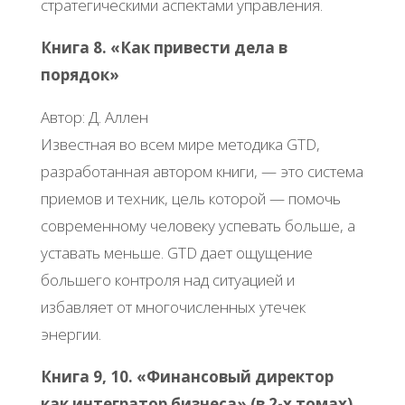
стратегическими аспектами управления.
Книга 8. «Как привести дела в
порядок»
Автор: Д. Аллен
Известная во всем мире методика GTD,
разработанная автором книги, — это система
приемов и техник, цель которой — помочь
современному человеку успевать больше, а
уставать меньше. GTD дает ощущение
большего контроля над ситуацией и
избавляет от многочисленных утечек
энергии.
Книга 9, 10. «Финансовый директор
как интегратор бизнеса» (в 2-х томах)