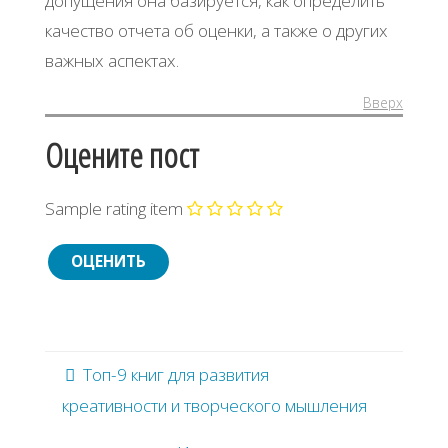
допущения она базируется, как определить
качество отчета об оценки, а также о других
важных аспектах.
Вверх
Оцените пост
Sample rating item
Топ-9 книг для развития
креативности и творческого мышления