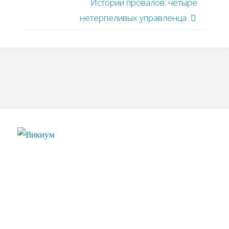
Истории провалов: четыре
нетерпеливых управленца