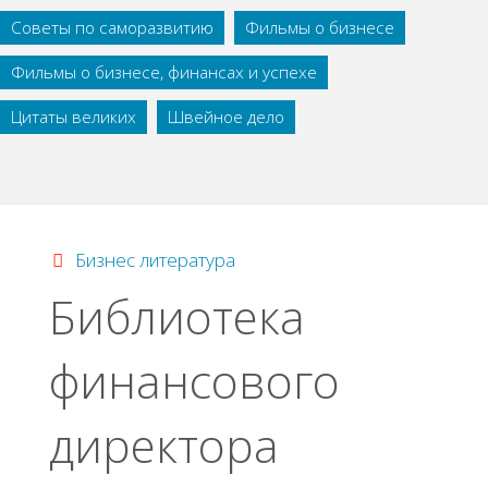
Советы по саморазвитию
Фильмы о бизнесе
Фильмы о бизнесе, финансах и успехе
Цитаты великих
Швейное дело
Бизнес литература
Библиотека
финансового
директора