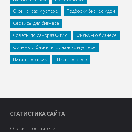
О финансах и успехе
Подборки бизнес идей
Сервисы для бизнеса
Советы по саморазвитию
Фильмы о бизнесе
Фильмы о бизнесе, финансах и успехе
Цитаты великих
Швейное дело
СТАТИСТИКА САЙТА
Онлайн-посетители:
0