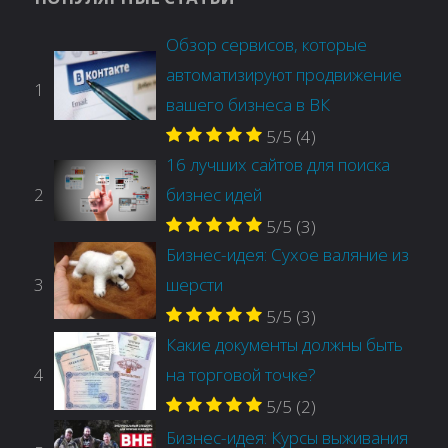
Обзор сервисов, которые
автоматизируют продвижение
1
вашего бизнеса в ВК
5/5
(4)
16 лучших сайтов для поиска
2
бизнес идей
5/5
(3)
Бизнес-идея: Сухое валяние из
3
шерсти
5/5
(3)
Какие документы должны быть
4
на торговой точке?
5/5
(2)
Бизнес-идея: Курсы выживания