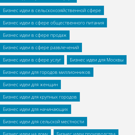
Бизнес идеи в сельскохозяйственной сфере
Бизнес идеи в сфере общественного питания
Бизнес идеи в сфере продаж
Бизнес идеи в сфере развлечений
Бизнес идеи в сфере услуг
Бизнес идеи для Москвы
Бизнес идеи для городов миллионников
Бизнес идеи для женщин
Бизнес идеи для крупных городов
Бизнес идеи для начинающих
Бизнес идеи для сельской местности
Бизнес идеи на дому
Бизнес идеи производства