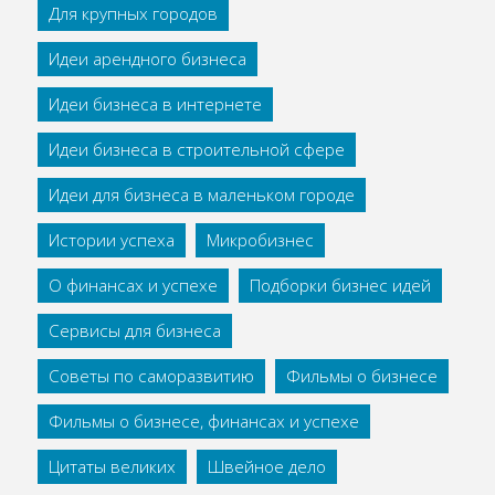
Для крупных городов
Идеи арендного бизнеса
Идеи бизнеса в интернете
Идеи бизнеса в строительной сфере
Идеи для бизнеса в маленьком городе
Истории успеха
Микробизнес
О финансах и успехе
Подборки бизнес идей
Сервисы для бизнеса
Советы по саморазвитию
Фильмы о бизнесе
Фильмы о бизнесе, финансах и успехе
Цитаты великих
Швейное дело