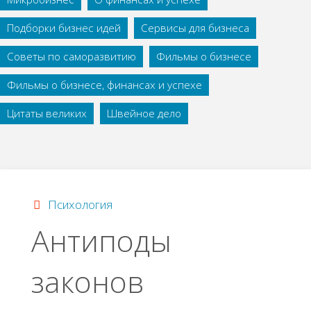
Подборки бизнес идей
Сервисы для бизнеса
Советы по саморазвитию
Фильмы о бизнесе
Фильмы о бизнесе, финансах и успехе
Цитаты великих
Швейное дело
Психология
Антиподы
законов