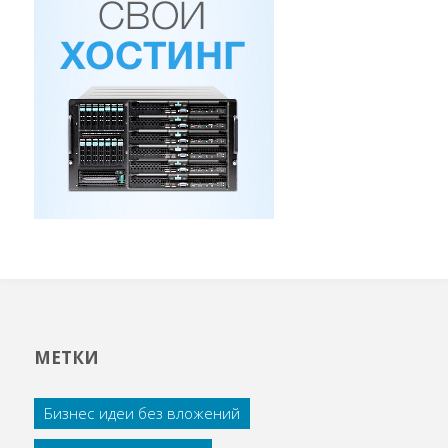
МЕТКИ
Бизнес идеи без вложений