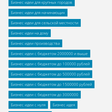
Бизнес идеи для крупных городов
Бизнес идеи для начинающих
Бизнес идеи для сельской местности
Бизнес идеи на дому
Бизнес идеи производства
Бизнес идеи с бюджетом 2000000 и выше
Бизнес идеи с бюджетом до 100000 рублей
Бизнес идеи с бюджетом до 500000 рублей
Бизнес идеи с бюджетом до 1500000 рублей
Бизнес идеи с бюджетом до 3000000
Бизнес идеи с нуля
Бизнес идея