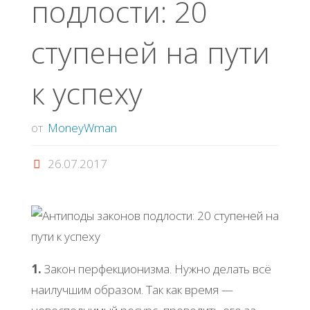
подлости: 20
ступеней на пути
к успеху
от
MoneyWman
26.07.2017
1.
Закон перфекционизма. Нужно делать всё
наилучшим образом. Так как время —