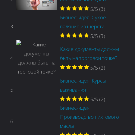
5/5
(3)
Бизнес-идея: Сухое
3
валяние из шерсти
5/5
(3)
Какие документы должны
4
быть на торговой точке?
5/5
(2)
Бизнес-идея: Курсы
5
выживания
5/5
(2)
Бизнес-идея:
Производство пихтового
6
масла