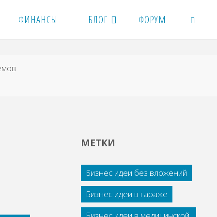
ФИНАНСЫ
БЛОГ
ФОРУМ
ПОИСК
емов
МЕТКИ
Бизнес идеи без вложений
Бизнес идеи в гараже
Бизнес идеи в медицинской