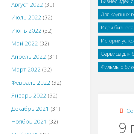
Бизнес идеи 
Август 2022
(30)
Для крупных 
Июль 2022
(32)
Идеи бизнеса
Июнь 2022
(32)
Истории успе
Май 2022
(32)
Сервисы для 
Апрель 2022
(31)
Фильмы о бизн
Март 2022
(32)
Февраль 2022
(32)
Январь 2022
(32)
Декабрь 2021
(31)
Со
Ноябрь 2021
(32)
9 