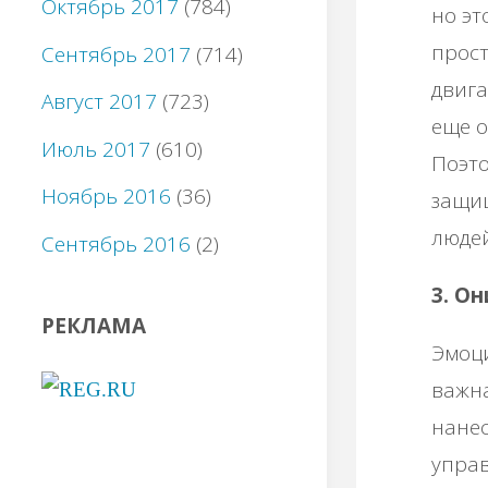
Октябрь 2017
(784)
но эт
прост
Сентябрь 2017
(714)
двига
Август 2017
(723)
еще о
Июль 2017
(610)
Поэто
Ноябрь 2016
(36)
защищ
людей
Сентябрь 2016
(2)
3. Он
РЕКЛАМА
Эмоц
важна
нанес
управ