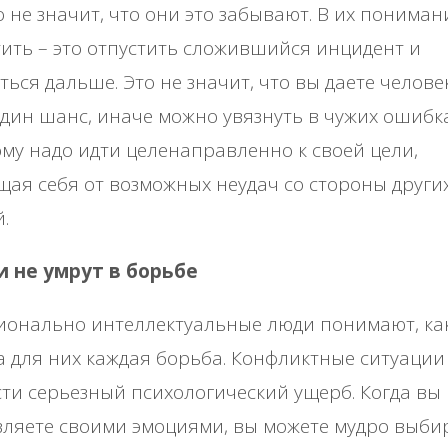
о не значит, что они это забывают. В их пониман
ить – это отпустить сложившийся инцидент и
ться дальше. Это не значит, что вы даете челове
дин шанс, иначе можно увязнуть в чужих ошибка
му надо идти целенаправленно к своей цели,
ая себя от возможных неудач со стороны други
.
и не умрут в борьбе
ионально интеллектуальные люди понимают, ка
 для них каждая борьба. Конфликтные ситуации
ти серьезный психологический ущерб. Когда вы
ляете своими эмоциями, вы можете мудро выби