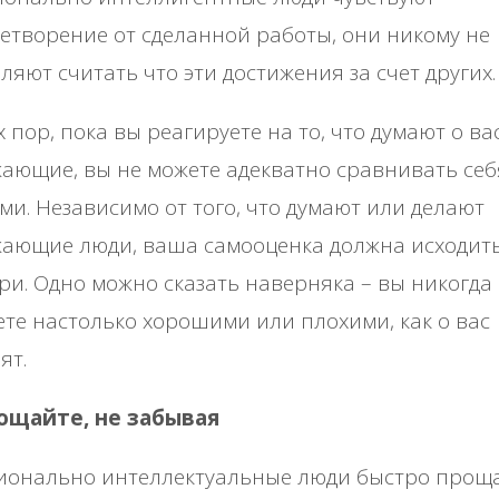
етворение от сделанной работы, они никому не
ляют считать что эти достижения за счет других.
х пор, пока вы реагируете на то, что думают о ва
ающие, вы не можете адекватно сравнивать себ
ми. Независимо от того, что думают или делают
жающие люди, ваша самооценка должна исходит
ри. Одно можно сказать наверняка – вы никогда
те настолько хорошими или плохими, как о вас
ят.
рощайте, не забывая
ионально интеллектуальные люди быстро прощ