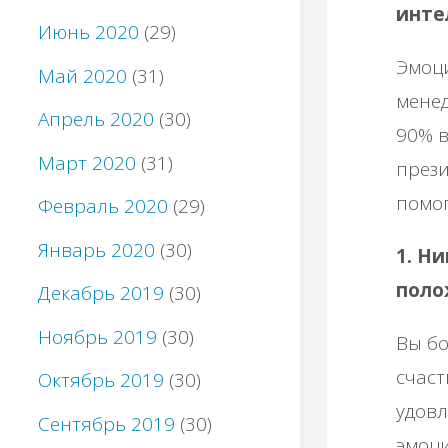
инте
Июнь 2020
(29)
Эмоц
Май 2020
(31)
менед
Апрель 2020
(30)
90% в
Март 2020
(31)
прези
помог
Февраль 2020
(29)
Январь 2020
(30)
1. Н
поло
Декабрь 2019
(30)
Ноябрь 2019
(30)
Вы бо
счаст
Октябрь 2019
(30)
удовл
Сентябрь 2019
(30)
эмоц