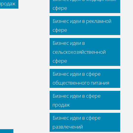
 продаж
сфере
Бизнес идеи в рекламной
сфере
Бизнес идеи в
сельскохозяйственной
сфере
Бизнес идеи в сфере
общественного питания
Бизнес идеи в сфере
продаж
Бизнес идеи в сфере
развлечений