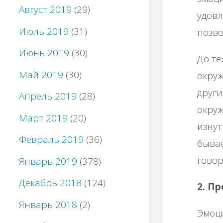
Август 2019
(29)
удовл
Июль 2019
(31)
позво
Июнь 2019
(30)
До те
Май 2019
(30)
окруж
други
Апрель 2019
(28)
окру
Март 2019
(20)
изнут
Февраль 2019
(36)
бывае
говор
Январь 2019
(378)
Декабрь 2018
(124)
2. П
Январь 2018
(2)
Эмоц