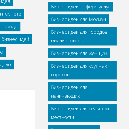
идея
Бизнес идеи в сфере услуг
интернете
Бизнес идеи для Москвы
м городе
Бизнес идеи для городов
 бизнес идей
миллионников
се
Бизнес идеи для женщин
дело
Бизнес идеи для крупных
городов
Бизнес идеи для
начинающих
Бизнес идеи для сельской
местности