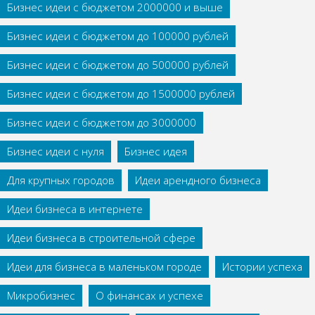
Бизнес идеи с бюджетом 2000000 и выше
Бизнес идеи с бюджетом до 100000 рублей
Бизнес идеи с бюджетом до 500000 рублей
Бизнес идеи с бюджетом до 1500000 рублей
Бизнес идеи с бюджетом до 3000000
Бизнес идеи с нуля
Бизнес идея
Для крупных городов
Идеи арендного бизнеса
Идеи бизнеса в интернете
Идеи бизнеса в строительной сфере
Идеи для бизнеса в маленьком городе
Истории успеха
Микробизнес
О финансах и успехе