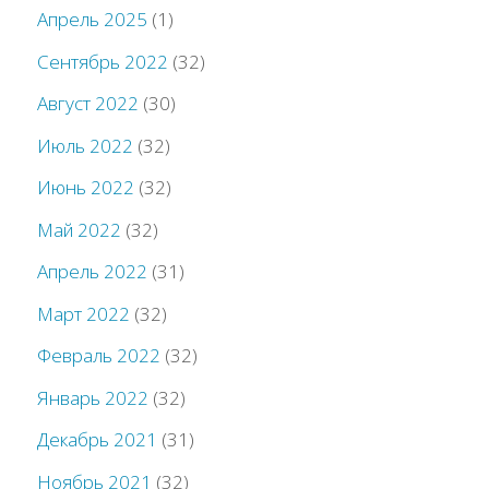
Апрель 2025
(1)
Сентябрь 2022
(32)
Август 2022
(30)
Июль 2022
(32)
Июнь 2022
(32)
Май 2022
(32)
Апрель 2022
(31)
Март 2022
(32)
Февраль 2022
(32)
Январь 2022
(32)
Декабрь 2021
(31)
Ноябрь 2021
(32)