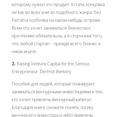
которому нужен это продукт. Кстати, концовка
не как во всех книгах подобного жанра: без
Ferrari и особняка на каком-нибудь острове.
Всем кто хочет заниматься бизнесом к
прочтению обязательна, а я сторонник того,
что любой стартап – прежде всего бизнес и
никак иначе.
2.
Raising Venture Capital for the Serious
Entrepreneur. Dermot Berkery
Пособие для людей, которые планируют
заниматься венчурными инвестициями и тех,
кто хочет привлечь венчурный капитал.
Благодаря книге сможете понять логику
венчурного инвестора и либо привлечь