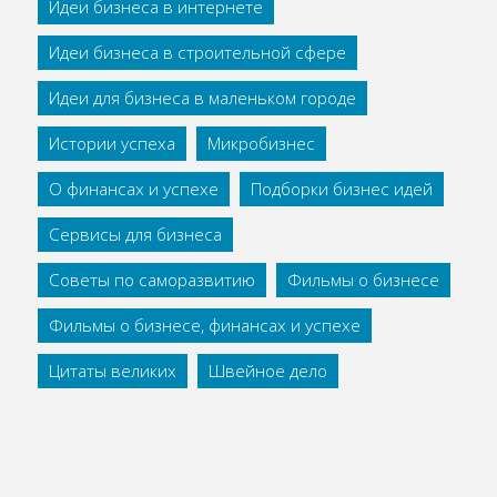
Идеи бизнеса в интернете
Идеи бизнеса в строительной сфере
Идеи для бизнеса в маленьком городе
Истории успеха
Микробизнес
О финансах и успехе
Подборки бизнес идей
Сервисы для бизнеса
Советы по саморазвитию
Фильмы о бизнесе
Фильмы о бизнесе, финансах и успехе
Цитаты великих
Швейное дело