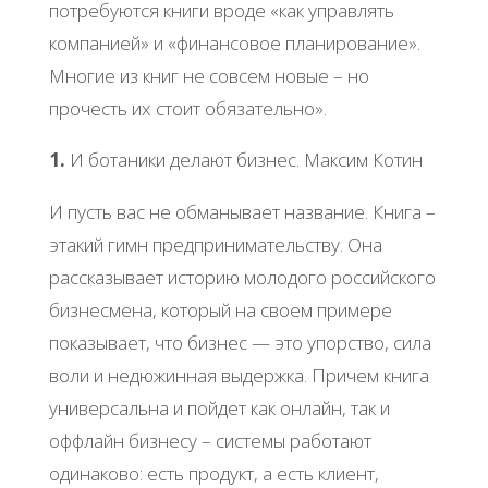
потребуются книги вроде «как управлять
компанией» и «финансовое планирование».
Многие из книг не совсем новые – но
прочесть их стоит обязательно».
1.
И ботаники делают бизнес. Максим Котин
И пусть вас не обманывает название. Книга –
этакий гимн предпринимательству. Она
рассказывает историю молодого российского
бизнесмена, который на своем примере
показывает, что бизнес — это упорство, сила
воли и недюжинная выдержка. Причем книга
универсальна и пойдет как онлайн, так и
оффлайн бизнесу – системы работают
одинаково: есть продукт, а есть клиент,