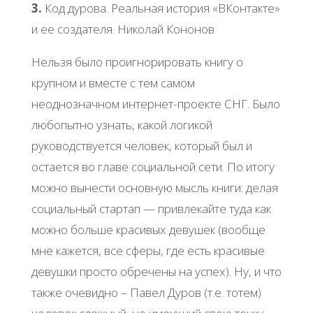
3.
Код дурова. Реальная история «ВКонтакте»
и ее создателя. Николай Кононов
Нельзя было проигнорировать книгу о
крупном и вместе с тем самом
неоднозначном интернет-проекте СНГ. Было
любопытно узнать, какой логикой
руководствуется человек, который был и
остается во главе социальной сети. По итогу
можно вынести основную мысль книги: делая
социальный стартап — привлекайте туда как
можно больше красивых девушек (вообще
мне кажется, все сферы, где есть красивые
девушки просто обречены на успех). Ну, и что
также очевидно – Павел Дуров (т.е. тотем)