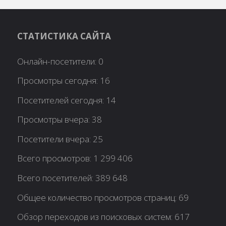
СТАТИСТИКА САЙТА
Онлайн-посетители:
0
Просмотры сегодня:
16
Посетителей сегодня:
14
Просмотры вчера:
38
Посетители вчера:
25
Всего просмотров:
1 299 406
Всего посетителей:
389 648
Общее количество просмотров страниц:
69
Обзор переходов из поисковых систем:
617