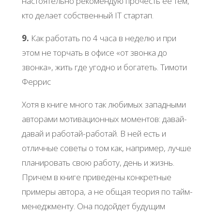
настоятельно рекомендую прочесть её тем,
кто делает собственный IT стартап.
9.
Как работать по 4 часа в неделю и при
этом не торчать в офисе «от звонка до
звонка», жить где угодно и богатеть. Тимоти
Феррис
Хотя в книге много так любимых западными
авторами мотивационных моментов: давай-
давай и работай-работай. В ней есть и
отличные советы о том как, например, лучше
планировать свою работу, день и жизнь.
Причем в книге приведены конкретные
примеры автора, а не общая теория по тайм-
менеджменту. Она подойдет будущим