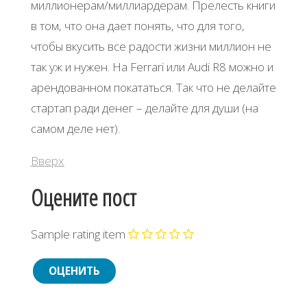
миллионерам/миллиардерам. Прелесть книги
в том, что она дает понять, что для того,
чтобы вкусить все радости жизни миллион не
так уж и нужен. На Ferrari или Audi R8 можно и
арендованном покататься. Так что не делайте
стартап ради денег – делайте для души (на
самом деле нет).
Вверх
Оцените пост
Sample rating item