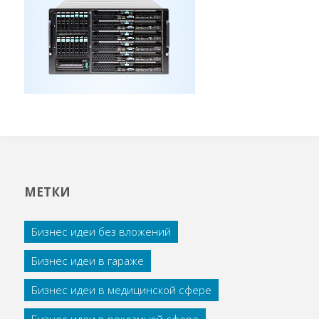
МЕТКИ
Бизнес идеи без вложений
Бизнес идеи в гараже
Бизнес идеи в медицинской сфере