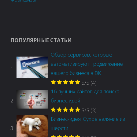
ПОПУЛЯРНЫЕ СТАТЬИ
Обзор сервисов, которые
автоматизируют продвижение
1
вашего бизнеса в ВК
5/5
(4)
16 лучших сайтов для поиска
2
бизнес идей
5/5
(3)
Бизнес-идея: Сухое валяние из
3
шерсти