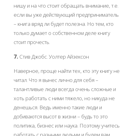
нишу и на что стоит обращать внимание, т.е.
если вы уже действующий предприниматель
– книга вряд ли будет полезна. Но тем, кто
только думает о собственном деле книгу
стоит прочесть.
7.
Стив Джобс. Уолтер Айзексон
Наверное, проще найти тех, кто эту книгу не
читал. Что я вынес лично для себя –
талантливые люди всегда очень сложные и
хоть работать с ними тяжело, но никуда не
денешься. Ведь именно такие люди и
добиваются высот в жизни – будь то это
политика, бизнес или наука. Поэтому учитесь
работать с разными людьми и будем вам