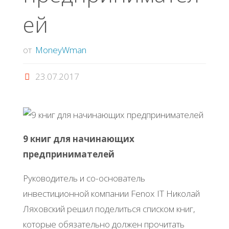
ей
от
MoneyWman
23.07.2017
9 книг для начинающих
предпринимателей
Руководитель и со-основатель
инвестиционной компании Fenox IT Николай
Ляховский решил поделиться списком книг,
которые обязательно должен прочитать