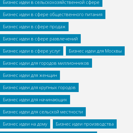
Бизнес идеи в сельскохозяйственной сфере
Бизнес идеи в сфере общественного питания
Бизнес идеи в сфере продаж
Бизнес идеи в сфере развлечений
Бизнес идеи в сфере услуг
Бизнес идеи для Москвы
Бизнес идеи для городов миллионников
Бизнес идеи для женщин
Бизнес идеи для крупных городов
Бизнес идеи для начинающих
Бизнес идеи для сельской местности
Бизнес идеи на дому
Бизнес идеи производства