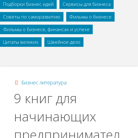
Подборки бизнес идей
Сервисы для бизнеса
Советы по саморазвитию
Фильмы о бизнесе
Фильмы о бизнесе, финансах и успехе
Цитаты великих
Швейное дело
Бизнес литература
9 книг для
начинающих
предпринимател