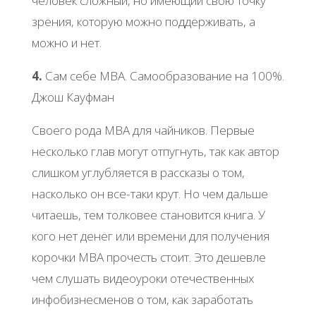
человек сложный, но имеющий свою точку
зрения, которую можно поддерживать, а
можно и нет.
4.
Сам себе MBA. Самообразование на 100%.
Джош Кауфман
Своего рода MBA для чайников. Первые
несколько глав могут отпугнуть, так как автор
слишком углубляется в рассказы о том,
насколько он все-таки крут. Но чем дальше
читаешь, тем толковее становится книга. У
кого нет денег или времени для получения
корочки MBA прочесть стоит. Это дешевле
чем слушать видеоуроки отечественных
инфобизнесменов о том, как заработать