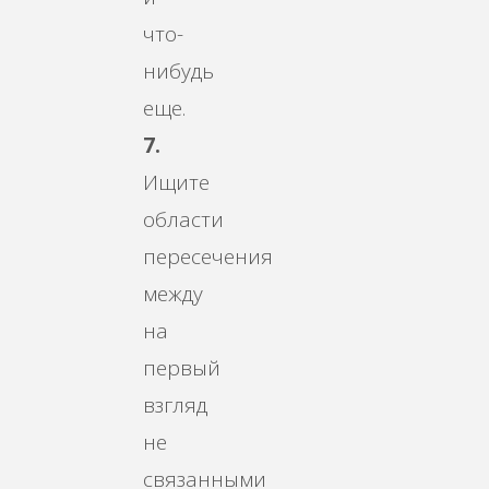
что-
нибудь
еще.
7.
Ищите
области
пересечения
между
на
первый
взгляд
не
связанными