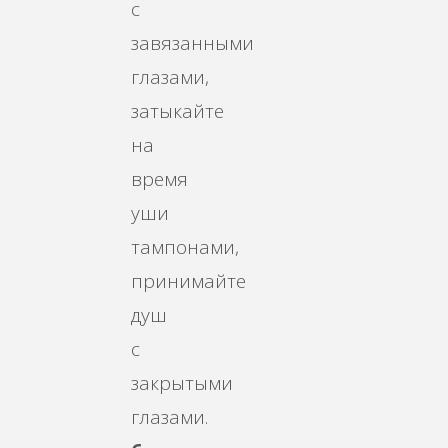
с
завязанными
глазами,
затыкайте
на
время
уши
тампонами,
принимайте
душ
с
закрытыми
глазами.