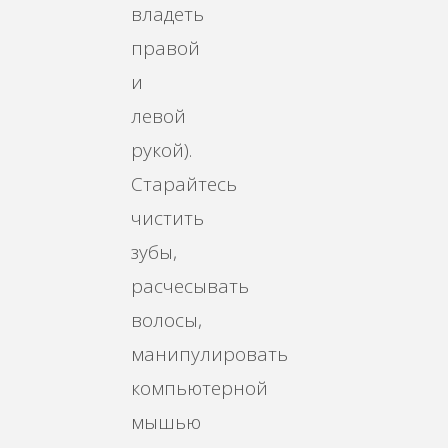
владеть
правой
и
левой
рукой).
Старайтесь
чистить
зубы,
расчесывать
волосы,
манипулировать
компьютерной
мышью