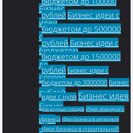
бюджетом до 100000
Бизнес
Бизнес идеи с
рублей
идеи
бюджетом до 500000
с
рублей
Бизнес идеи с
бюджетом
бюджетом до 1500000
до
рублей
Бизнес идеи с
500000
бюджетом до 3000000
Бизнес
рублей
Бизнес идея
идеи с нуля
Бизнес
Идеи арендного
Для крупных городов
идеи
бизнеса
Идеи бизнеса в интернете
Идеи бизнеса в строительной
с