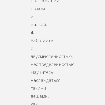
пользовании
ножом
и
вилкой.
3.
Работайте
с
двусмысленностью,
неопределенностью.
Научитесь
наслаждаться
такими
вещами,
как