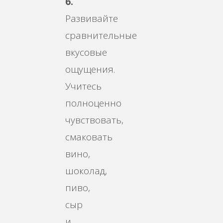
6.
Развивайте
сравнительные
вкусовые
ощущения.
Учитесь
полноценно
чувствовать,
смаковать
вино,
шоколад,
пиво,
сыр
и