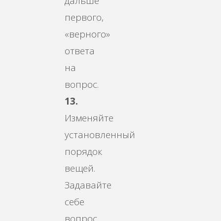
дальше
первого,
«верного»
ответа
на
вопрос.
13.
Изменяйте
установленный
порядок
вещей.
Задавайте
себе
вопрос