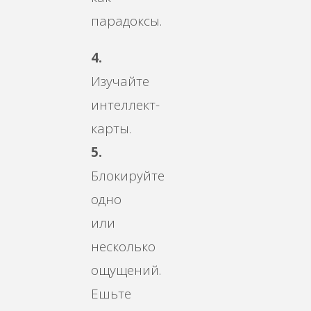
парадоксы.
4.
Изучайте
интеллект-
карты.
5.
Блокируйте
одно
или
несколько
ощущений.
Ешьте