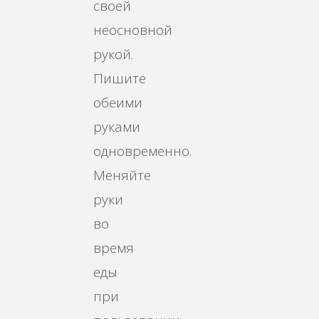
своей
неосновной
рукой.
Пишите
обеими
руками
одновременно.
Меняйте
руки
во
время
еды
при