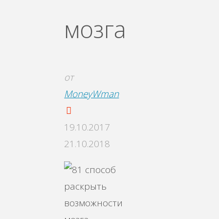
мозга
от
MoneyWman
19.10.2017
21.10.2018