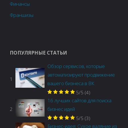
Финансы
Франшизы
ПОПУЛЯРНЫЕ СТАТЬИ
Обзор сервисов, которые
автоматизируют продвижение
1
вашего бизнеса в ВК
5/5
(4)
16 лучших сайтов для поиска
2
бизнес идей
5/5
(3)
Бизнес-идея: Сухое валяние из