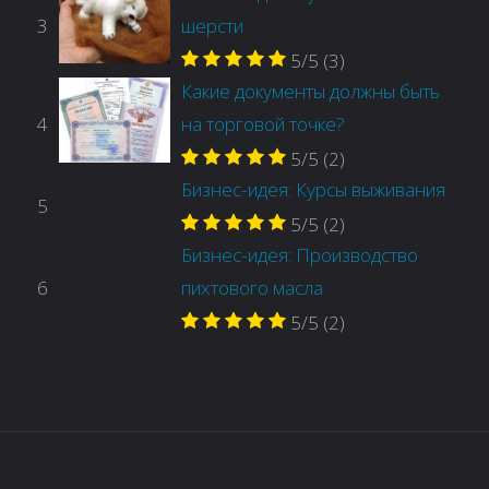
3
шерсти
5/5
(3)
Какие документы должны быть
4
на торговой точке?
5/5
(2)
Бизнес-идея: Курсы выживания
5
5/5
(2)
Бизнес-идея: Производство
6
пихтового масла
5/5
(2)