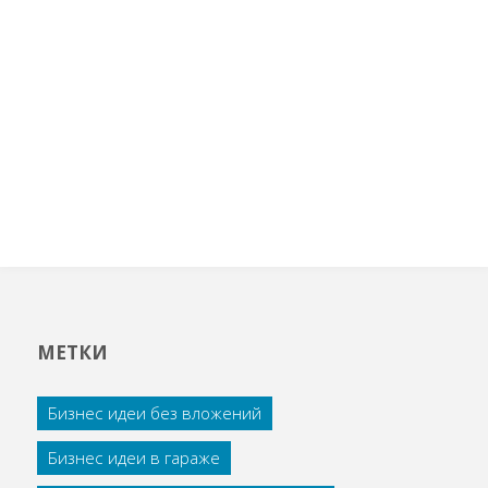
МЕТКИ
Бизнес идеи без вложений
Бизнес идеи в гараже