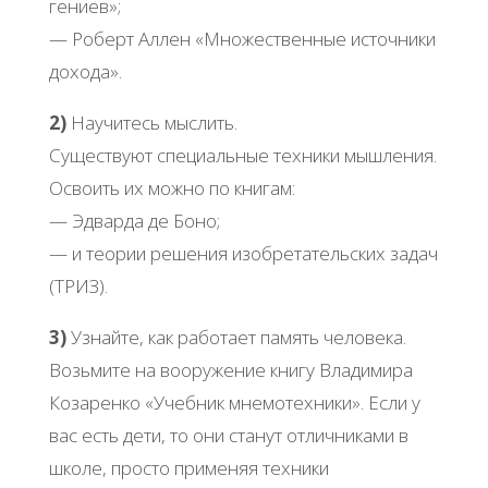
гениев»;
— Роберт Аллен «Множественные источники
дохода».
2)
Научитесь мыслить.
Существуют специальные техники мышления.
Освоить их можно по книгам:
— Эдварда де Боно;
— и теории решения изобретательских задач
(ТРИЗ).
3)
Узнайте, как работает память человека.
Возьмите на вооружение книгу Владимира
Козаренко «Учебник мнемотехники». Если у
вас есть дети, то они станут отличниками в
школе, просто применяя техники