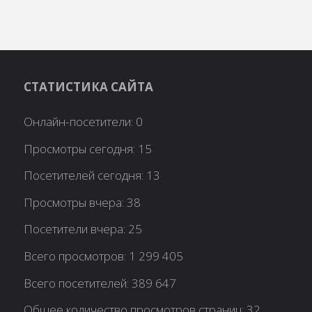
СТАТИСТИКА САЙТА
Онлайн-посетители:
0
Просмотры сегодня:
15
Посетителей сегодня:
13
Просмотры вчера:
38
Посетители вчера:
25
Всего просмотров:
1 299 405
Всего посетителей:
389 647
Общее количество просмотров страниц:
32