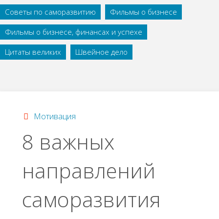
Советы по саморазвитию
Фильмы о бизнесе
Фильмы о бизнесе, финансах и успехе
Цитаты великих
Швейное дело
Мотивация
8 важных
направлений
саморазвития