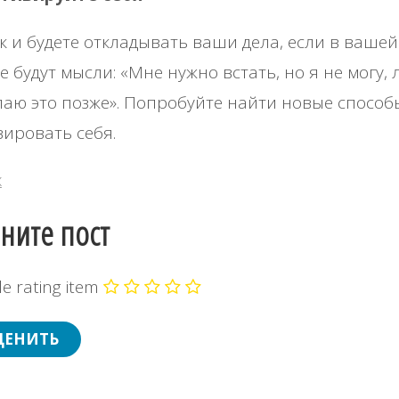
к и будете откладывать ваши дела, если в вашей
е будут мысли: «Мне нужно встать, но я не могу,
лаю это позже». Попробуйте найти новые способ
ировать себя.
х
ните пост
e rating item