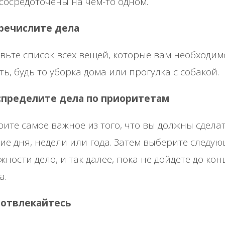
сосредоточены на чем-то одном.
еречислите дела
вьте список всех вещей, которые вам необходим
ть, будь то уборка дома или прогулка с собакой.
аспределите дела по приоритетам
ите самое важное из того, что вы должны сделат
ие дня, недели или года. Затем выберите следу
жности дело, и так далее, пока не дойдете до кон
а.
е отвлекайтесь