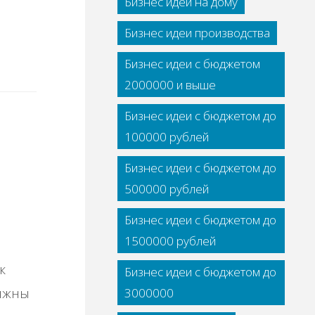
Бизнес идеи на дому
Бизнес идеи производства
Бизнес идеи с бюджетом
2000000 и выше
Бизнес идеи с бюджетом до
100000 рублей
Бизнес идеи с бюджетом до
500000 рублей
Бизнес идеи с бюджетом до
1500000 рублей
к
Бизнес идеи с бюджетом до
олжны
3000000