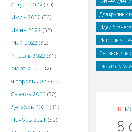
Бизнес идеи 
Август 2022
(30)
Для крупных 
Июль 2022
(32)
Идеи бизнеса
Июнь 2022
(32)
Истории успе
Май 2022
(32)
Сервисы для 
Апрель 2022
(31)
Фильмы о бизн
Март 2022
(32)
Февраль 2022
(32)
Январь 2022
(32)
Декабрь 2021
(31)
Мо
Ноябрь 2021
(32)
8 