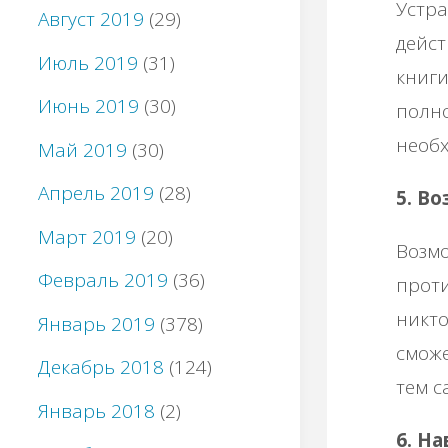
Устра
Август 2019
(29)
дейст
Июль 2019
(31)
книги
Июнь 2019
(30)
полно
необ
Май 2019
(30)
Апрель 2019
(28)
5. В
Март 2019
(20)
Возмо
Февраль 2019
(36)
проти
никто
Январь 2019
(378)
сможе
Декабрь 2018
(124)
тем с
Январь 2018
(2)
6. Н