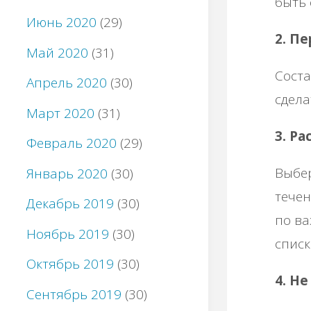
быть 
Июнь 2020
(29)
2. П
Май 2020
(31)
Соста
Апрель 2020
(30)
сдела
Март 2020
(31)
3. Р
Февраль 2020
(29)
Выбер
Январь 2020
(30)
течен
Декабрь 2019
(30)
по ва
Ноябрь 2019
(30)
списк
Октябрь 2019
(30)
4. Н
Сентябрь 2019
(30)