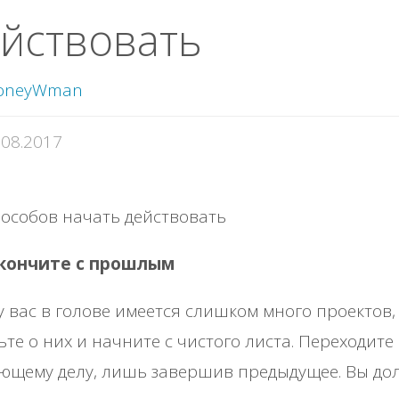
йствовать
oneyWman
.08.2017
окончите с прошлым
у вас в голове имеется слишком много проектов,
ьте о них и начните с чистого листа. Переходите 
ующему делу, лишь завершив предыдущее. Вы д