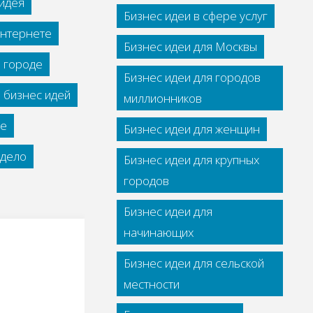
идея
Бизнес идеи в сфере услуг
интернете
Бизнес идеи для Москвы
м городе
Бизнес идеи для городов
 бизнес идей
миллионников
се
Бизнес идеи для женщин
дело
Бизнес идеи для крупных
городов
Бизнес идеи для
начинающих
Бизнес идеи для сельской
местности