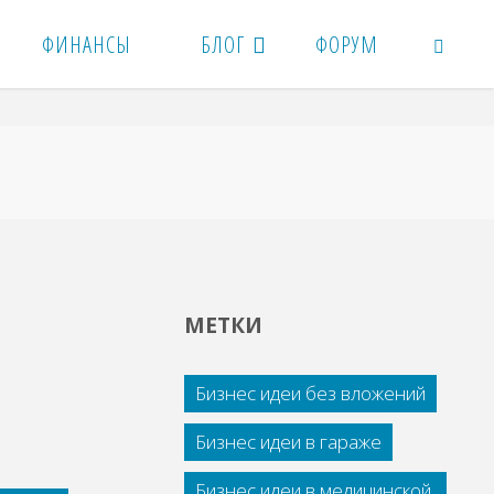
ФИНАНСЫ
БЛОГ
ФОРУМ
ПОИСК
МЕТКИ
Бизнес идеи без вложений
Бизнес идеи в гараже
Бизнес идеи в медицинской