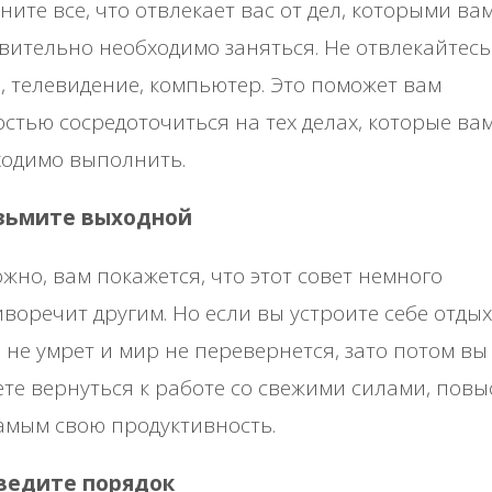
ните все, что отвлекает вас от дел, которыми ва
вительно необходимо заняться. Не отвлекайтесь
, телевидение, компьютер. Это поможет вам
стью сосредоточиться на тех делах, которые ва
ходимо выполнить.
озьмите выходной
жно, вам покажется, что этот совет немного
воречит другим. Но если вы устроите себе отдых
 не умрет и мир не перевернется, зато потом вы
те вернуться к работе со свежими силами, повы
амым свою продуктивность.
аведите порядок