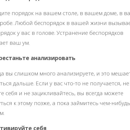
ите порядок на вашем столе, в вашем доме, в 
робе. Любой беспорядок в вашей жизни вызыва
рядок у вас в голове. Устранение беспорядков
ет ваш ум.
ерестаньте анализировать
а вы слишком много анализируете, и это мешае
ться дальше. Если у вас что-то не получается, не
е себя и не зацикливайтесь, вы всегда можете
ться к этому позже, а пока займитесь чем-нибуд
м.
отивируйте себя