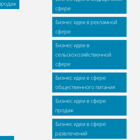
 продаж
сфере
Бизнес идеи в рекламной
сфере
Бизнес идеи в
сельскохозяйственной
сфере
Бизнес идеи в сфере
общественного питания
Бизнес идеи в сфере
продаж
Бизнес идеи в сфере
развлечений