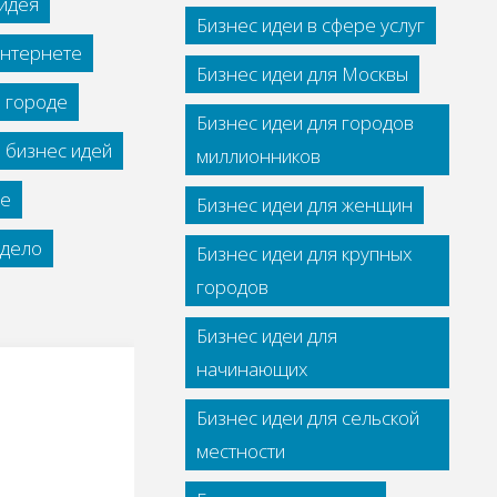
идея
Бизнес идеи в сфере услуг
интернете
Бизнес идеи для Москвы
м городе
Бизнес идеи для городов
 бизнес идей
миллионников
се
Бизнес идеи для женщин
дело
Бизнес идеи для крупных
городов
Бизнес идеи для
начинающих
Бизнес идеи для сельской
местности