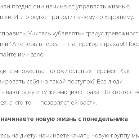
 или поздно они начинают управлять жизнью
шки. И это редко приводит к чему-то хорошему.
справить: Учитесь «убавлять» градус тревожност
ли? А теперь вперед — наперекор страхам! Про
пайте им назло.
дите множество положительных перемен. Как
ировать себя на такой поступок? Все люди
ывают одну и ту же эмоцию страха. Но кто-то с н
ся, а кто-то — позволяет ей расти.
ы начинаете новую жизнь с понедельника
есь на диету, начинаете качать новую группу 