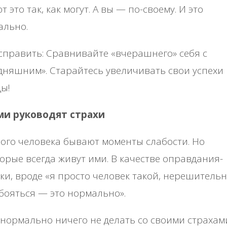
т это так, как могут. А вы — по-своему. И это
ально.
справить: Сравнивайте «вчерашнего» себя с
дняшним». Старайтесь увеличивать свои успехи 
ы!
ами руководят страхи
ого человека бывают моменты слабости. Но
орые всегда живут ими. В качестве оправдания-
ки, вроде «я просто человек такой, нерешитель
бояться — это нормально».
нормально ничего не делать со своими страхам