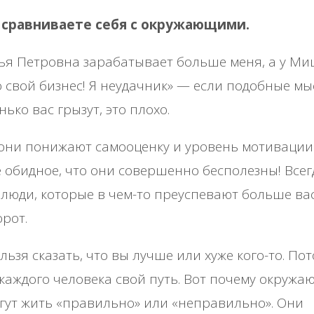
ы сравниваете себя с окружающими.
ья Петровна зарабатывает больше меня, а у М
 свой бизнес! Я неудачник» — если подобные мы
нько вас грызут, это плохо.
они понижают самооценку и уровень мотивации
 обидное, что они совершенно бесполезны! Всег
 люди, которые в чем-то преуспевают больше ва
рот.
льзя сказать, что вы лучше или хуже кого-то. По
 каждого человека свой путь. Вот почему окруж
гут жить «правильно» или «неправильно». Они