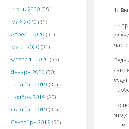
Июнь 2020
(29)
1. В
Май 2020
(31)
«Мар
Апрель 2020
(30)
давно
часте
Март 2020
(31)
Февраль 2020
(29)
Ведь 
самое
Январь 2020
(30)
будут
Декабрь 2019
(30)
наобо
Ноябрь 2019
(30)
Но не
Октябрь 2019
(30)
что у
Сентябрь 2019
(30)
не мо