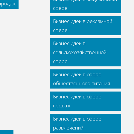
 продаж
сфере
Бизнес идеи в рекламной
сфере
Бизнес идеи в
сельскохозяйственной
сфере
Бизнес идеи в сфере
общественного питания
Бизнес идеи в сфере
продаж
Бизнес идеи в сфере
развлечений