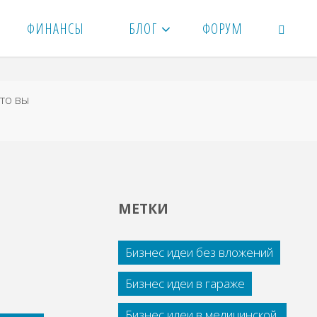
ФИНАНСЫ
БЛОГ
ФОРУМ
ПОИСК
что вы
МЕТКИ
Бизнес идеи без вложений
Бизнес идеи в гараже
Бизнес идеи в медицинской