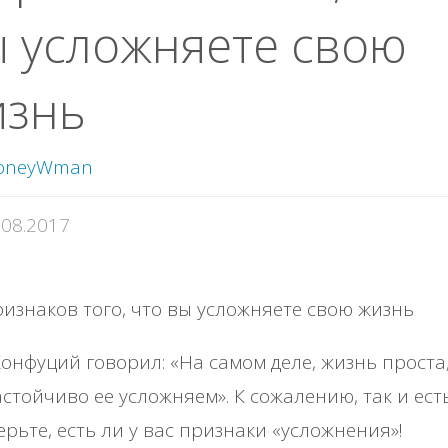
 усложняете свою
изнь
oneyWman
.08.2017
онфуций говорил: «На самом деле, жизнь проста
стойчиво ее усложняем». К сожалению, так и есть
рьте, есть ли у вас признаки «усложнения»!