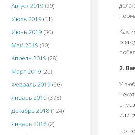
делаю
Август 2019
(29)
норм
Июль 2019
(31)
Как и
Июнь 2019
(30)
«сего
Май 2019
(30)
побед
Апрель 2019
(28)
2. В
Март 2019
(20)
У люб
Февраль 2019
(36)
некот
Январь 2019
(378)
отмаз
Декабрь 2018
(124)
или «
Январь 2018
(2)
Но не