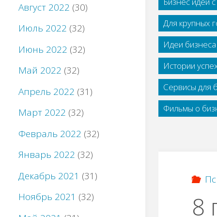
Бизнес идеи 
Август 2022
(30)
Для крупных 
Июль 2022
(32)
Идеи бизнеса
Июнь 2022
(32)
Истории успе
Май 2022
(32)
Сервисы для 
Апрель 2022
(31)
Фильмы о бизн
Март 2022
(32)
Февраль 2022
(32)
Январь 2022
(32)
Декабрь 2021
(31)
Пс
Ноябрь 2021
(32)
8 