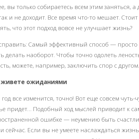
е, вы только собираетесь всем этим заняться, а 
так и не доходит. Все время что-то мешает. Стоит
ять, что этот подход вовсе не улучшает жизнь?
справить: Самый эффективный способ — просто
ь делать наоборот. Чтобы точно одолеть леност
сть, можете, например, заключить спор с другом.
ы живете ожиданиями
 год все изменится, точно! Вот еще совсем чуть-ч
ье придет… Подобный ход мыслей приводит к с
ространенной ошибке — неумению быть счастл
 и сейчас. Если вы не умеете наслаждаться жизн