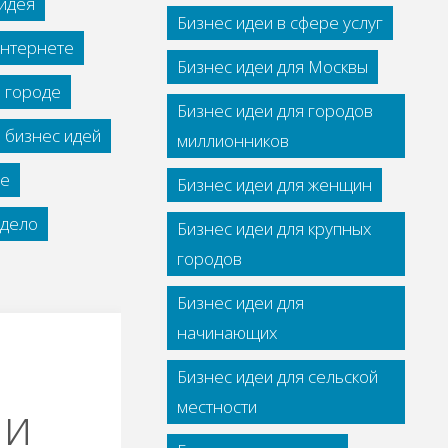
идея
Бизнес идеи в сфере услуг
интернете
Бизнес идеи для Москвы
м городе
Бизнес идеи для городов
 бизнес идей
миллионников
се
Бизнес идеи для женщин
дело
Бизнес идеи для крупных
городов
Бизнес идеи для
начинающих
Бизнес идеи для сельской
ии
местности