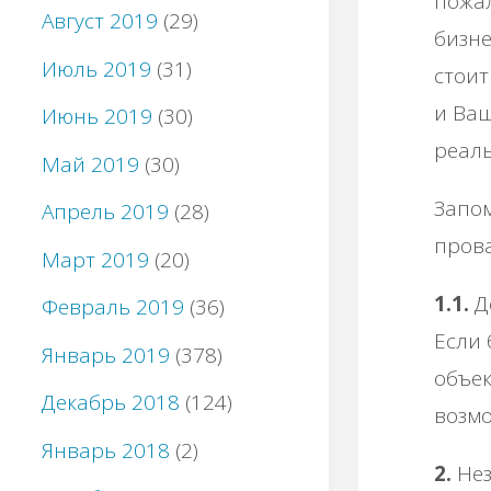
пожал
Август 2019
(29)
бизне
Июль 2019
(31)
стоит
и Ваш
Июнь 2019
(30)
реаль
Май 2019
(30)
Запом
Апрель 2019
(28)
прова
Март 2019
(20)
1.1.
Д
Февраль 2019
(36)
Если 
Январь 2019
(378)
объек
Декабрь 2018
(124)
возмо
Январь 2018
(2)
2.
Нез