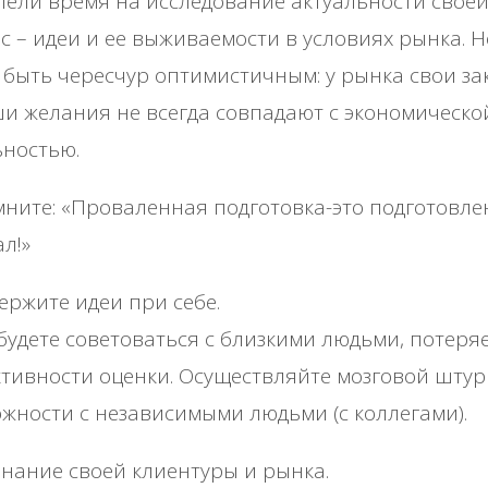
ели время на исследование актуальности свое
с – идеи и ее выживаемости в условиях рынка. Н
 быть чересчур оптимистичным: у рынка свои з
и желания не всегда совпадают с экономическо
ностью.
ните: «Проваленная подготовка-это подготовл
л!»
ержите идеи при себе.
будете советоваться с близкими людьми, потеряе
тивности оценки. Осуществляйте мозговой штур
жности с независимыми людьми (с коллегами).
нание своей клиентуры и рынка.