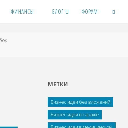
ФИНАНСЫ
БЛОГ
ФОРУМ
ПОИСК
бок
МЕТКИ
Бизнес идеи без вложений
Бизнес идеи в гараже
Бизнес идеи в медицинской