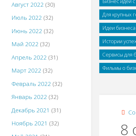
Бизнес идеи 
Август 2022
(30)
Для крупных 
Июль 2022
(32)
Идеи бизнеса
Июнь 2022
(32)
Истории успе
Май 2022
(32)
Сервисы для 
Апрель 2022
(31)
Фильмы о бизн
Март 2022
(32)
Февраль 2022
(32)
Январь 2022
(32)
Декабрь 2021
(31)
Со
Ноябрь 2021
(32)
8 