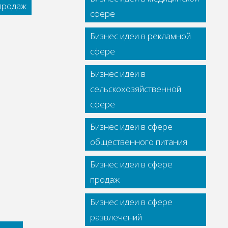
 продаж
сфере
Бизнес идеи в рекламной
сфере
Бизнес идеи в
сельскохозяйственной
сфере
Бизнес идеи в сфере
общественного питания
Бизнес идеи в сфере
продаж
Бизнес идеи в сфере
развлечений