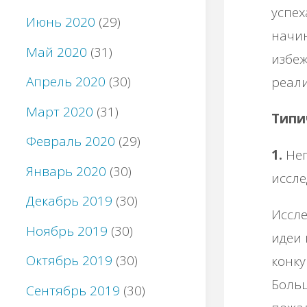
успех
Июнь 2020
(29)
начин
Май 2020
(31)
избеж
Апрель 2020
(30)
реали
Март 2020
(31)
Типи
Февраль 2020
(29)
1.
Неп
Январь 2020
(30)
иссле
Декабрь 2019
(30)
Иссле
Ноябрь 2019
(30)
идеи
Октябрь 2019
(30)
конку
Больш
Сентябрь 2019
(30)