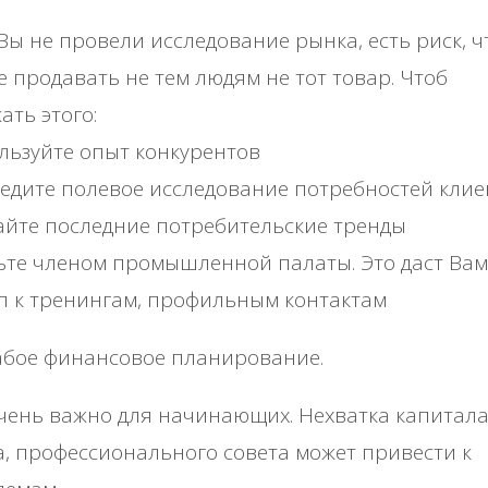
Вы не провели исследование рынка, есть риск, ч
е продавать не тем людям не тот товар. Чтоб
ать этого:
льзуйте опыт конкурентов
едите полевое исследование потребностей клие
айте последние потребительские тренды
ьте членом промышленной палаты. Это даст Вам
п к тренингам, профильным контактам
бое финансовое планирование.
чень важно для начинающих. Нехватка капитала
, профессионального совета может привести к