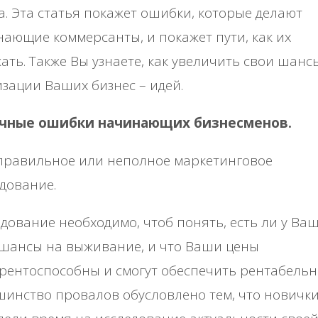
а. Эта статья покажет ошибки, которые делают
ающие коммерсанты, и покажет пути, как их
ать. Также Вы узнаете, как увеличить свои шанс
зации Ваших бизнес – идей.
чные ошибки начинающих бизнесменов.
равильное или неполное маркетинговое
дование.
дование необходимо, чтоб понять, есть ли у Ва
 шансы на выживание, и что Ваши цены
рентоспособны и смогут обеспечить рентабельн
инство провалов обусловлено тем, что новичк