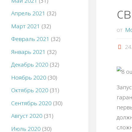
Май 2021
(31)
св
Апрель 2021
(32)
Март 2021
(32)
от
M
Февраль 2021
(32)
24
Январь 2021
(32)
Декабрь 2020
(32)
Ноябрь 2020
(30)
Запус
Октябрь 2020
(31)
гара
Сентябрь 2020
(30)
первы
Август 2020
(31)
должн
сложн
Июль 2020
(30)