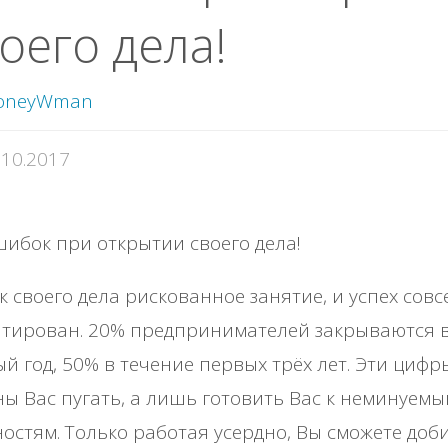
оего дела!
oneyWman
.10.2017
к своего дела рискованное занятие, и успех совс
нтирован. 20% предпринимателей закрываются 
й год, 50% в течение первых трёх лет. Эти цифр
ы Вас пугать, а лишь готовить Вас к неминуемы
остям. Только работая усердно, Вы сможете доб