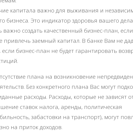
лемам.
чие капитала важно для выживания и независи
о бизнеса. Это индикатор здоровья вашего дела
 важно создать качественный бизнес-план, есл
е привлечь заемный капитал. В банке Вам не да
, если бизнес-план не будет гарантировать возв
тиций.
тсутствие плана на возникновение непредвиде
ятельств. Без конкретного плана Вас могут подк
данные расходы. Расходы, которые не зависят о
шение ставок налога, аренды, политическая
бильность, забастовки на транспорт), могут пов
зно на приток доходов.