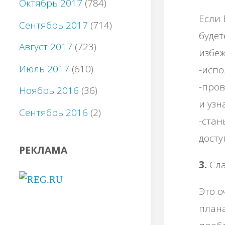
Октябрь 2017
(784)
Если 
Сентябрь 2017
(714)
будет
Август 2017
(723)
избеж
Июль 2017
(610)
-испо
-пров
Ноябрь 2016
(36)
и узн
Сентябрь 2016
(2)
-стан
досту
РЕКЛАМА
3.
Сла
Это о
плана