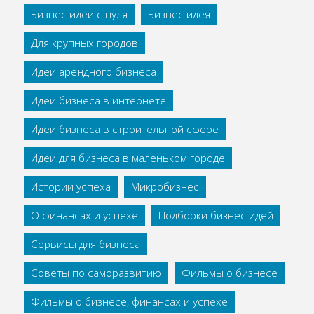
Бизнес идеи с нуля
Бизнес идея
Для крупных городов
Идеи арендного бизнеса
Идеи бизнеса в интернете
Идеи бизнеса в строительной сфере
Идеи для бизнеса в маленьком городе
Истории успеха
Микробизнес
О финансах и успехе
Подборки бизнес идей
Сервисы для бизнеса
Советы по саморазвитию
Фильмы о бизнесе
Фильмы о бизнесе, финансах и успехе