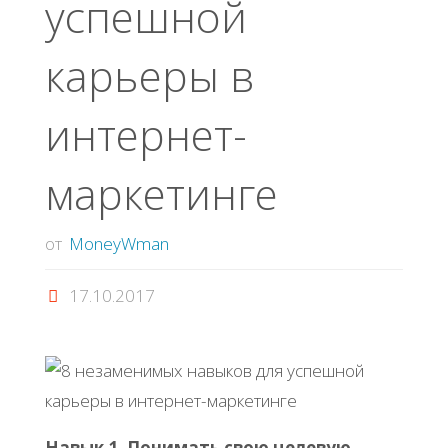
успешной
карьеры в
интернет-
маркетинге
от
MoneyWman
17.10.2017
Навык 1. Понимать свою целевую