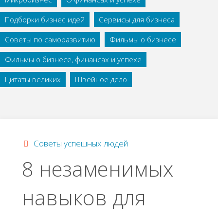
Подборки бизнес идей
Сервисы для бизнеса
Советы по саморазвитию
Фильмы о бизнесе
Фильмы о бизнесе, финансах и успехе
Цитаты великих
Швейное дело
Советы успешных людей
8 незаменимых
навыков для