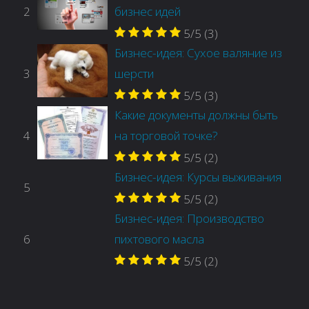
2
бизнес идей
5/5
(3)
Бизнес-идея: Сухое валяние из
3
шерсти
5/5
(3)
Какие документы должны быть
4
на торговой точке?
5/5
(2)
Бизнес-идея: Курсы выживания
5
5/5
(2)
Бизнес-идея: Производство
6
пихтового масла
5/5
(2)