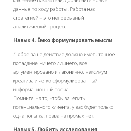
ключевые показатели, добавляйте новые
данные по ходу работы . Работа над
стратегией – это непрерывный
аналитический процесс.
Навык 4. Ёмко формулировать мысли
Любое ваше действие должно иметь точное
попадание: ничего лишнего, все
аргументировано и лаконично, максимум
креатива и четко сформулированный
информационный посыл.
Помните: на то, чтобы зацепить
потенциального клиента, у вас будет только
одна попытка, права на промах нет.
Навык 5. Любить исследования