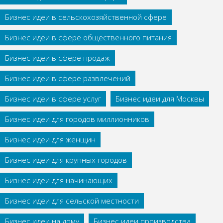
Бизнес идеи в сельскохозяйственной сфере
Бизнес идеи в сфере общественного питания
Бизнес идеи в сфере продаж
Бизнес идеи в сфере развлечений
Бизнес идеи в сфере услуг
Бизнес идеи для Москвы
Бизнес идеи для городов миллионников
Бизнес идеи для женщин
Бизнес идеи для крупных городов
Бизнес идеи для начинающих
Бизнес идеи для сельской местности
Бизнес идеи на дому
Бизнес идеи производства