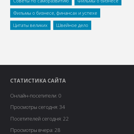
Советы по саморазвитию
Фильмы о бизнесе
Фильмы о бизнесе, финансах и успехе
Цитаты великих
Швейное дело
СТАТИСТИКА САЙТА
Онлайн-посетители:
0
Просмотры сегодня:
34
Посетителей сегодня:
22
Просмотры вчера:
28