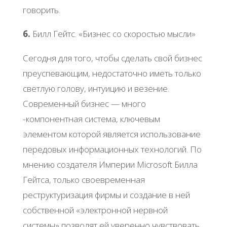
говорить.
6.
Билл Гейтс. «Бизнес со скоростью мысли»
Сегодня для того, чтобы сделать свой бизнес
преуспевающим, недостаточно иметь только
светлую голову, интуицию и везение.
Современный бизнес — много
-компонентная система, ключевым
элементом которой является использование
передовых информационных технологий. По
мнению создателя Империи Microsoft Билла
Гейтса, только своевременная
реструктуризация фирмы и создание в ней
собственной «электронной нервной
системы» позволят ей уверенно чувствовать