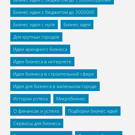
Бизнес идеи с бюджетом до 3000000
Бизнес идеи с нуля
Бизнес идея
Для крупных городов
Идеи арендного бизнеса
Идеи бизнеса в интернете
Идеи бизнеса в строительной сфере
Идеи для бизнеса в маленьком городе
Истории успеха
Микробизнес
О финансах и успехе
Подборки бизнес идей
Сервисы для бизнеса