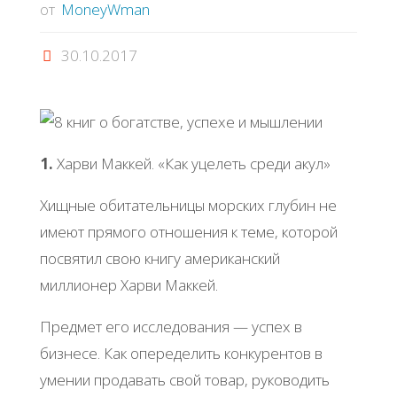
от
MoneyWman
30.10.2017
1.
Харви Маккей. «Как уцелеть среди акул»
Хищные обитательницы морских глубин не
имеют прямого отношения к теме, которой
посвятил свою книгу американский
миллионер Харви Маккей.
Предмет его исследования — успех в
бизнесе. Как опеределить конкурентов в
умении продавать свой товар, руководить