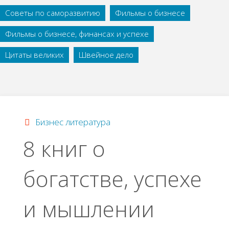
Советы по саморазвитию
Фильмы о бизнесе
Фильмы о бизнесе, финансах и успехе
Цитаты великих
Швейное дело
Бизнес литература
8 книг о
богатстве, успехе
и мышлении