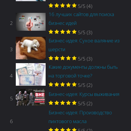
5/5
(4)
16 лучших сайтов для поиска
2
бизнес идей
5/5
(3)
Бизнес-идея: Сухое валяние из
3
шерсти
5/5
(3)
Какие документы должны быть
4
на торговой точке?
5/5
(2)
Бизнес-идея: Курсы выживания
5
5/5
(2)
Бизнес-идея: Производство
6
пихтового масла
5/5
(2)