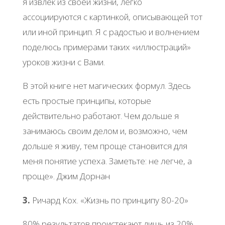
я извлек из своей жизни, легко
ассоциируются с картинкой, описывающей тот
или иной принцип. Я с радостью и волнением
поделюсь примерами таких «иллюстраций»
уроков жизни с Вами.
В этой книге нет магических формул. Здесь
есть простые принципы, которые
действительно работают. Чем дольше я
занимаюсь своим делом и, возможно, чем
дольше я живу, тем проще становится для
меня понятие успеха. Заметьте: не легче, а
проще». Джим Дорнан
3.
Ричард Кох. «Жизнь по принципу 80-20»
80% результатов проистекают лишь из 20%