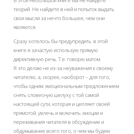
В этой небольшой книге Вы не найдете
теорий. Не найдете в ней и попыток выдать
свои мысли за нечто большее, чем они
являются.
Сразу хотелось бы предупредить: в этой
книге я зачастую использую прямую
директивную речь. Т.е. говорю матом.
Я это делаю не из-за неуважения к своему
читателю, а, скорее, наоборот – для того,
чтобы одним эмоциональным предложением
снять словесную шелуху с той самой
настоящей сути, которая и цепляет своей
прямотой; увлечь и включить эмоции и
переживания читателя в обсуждение и
обдумывание всего того, о чем мы будем