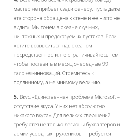
мастер не прибьет сзади фанеру, пусть даже
эта сторона обращена к стене и ее никто не
видит». Мы тонем в океане скучных,
ничтожных и предсказуемых пустяков. Если
хотите возвыситься над океаном
посредственности, не ограничивайтесь тем,
чтобы поставить в месяц очередные 99
галочек-инноваций. Стремитесь к
подлинному, а не мнимому величию.
5.
Вкус. «Единственная проблема Microsoft –
отсутствие вкуса. У них нет абсолютно
никакого вкуса». Для великих свершений
требуются не только легионы бухгалтеров и
армии усердных тружеников – требуется