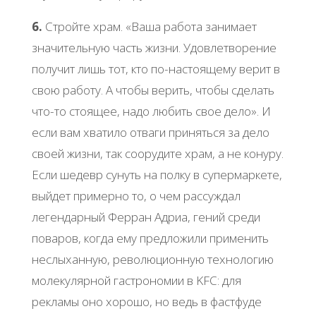
6.
Стройте храм. «Ваша работа занимает
значительную часть жизни. Удовлетворение
получит лишь тот, кто по-настоящему верит в
свою работу. А чтобы верить, чтобы сделать
что-то стоящее, надо любить свое дело». И
если вам хватило отваги приняться за дело
своей жизни, так соорудите храм, а не конуру.
Если шедевр сунуть на полку в супермаркете,
выйдет примерно то, о чем рассуждал
легендарный Ферран Адриа, гений среди
поваров, когда ему предложили применить
неслыханную, революционную технологию
молекулярной гастрономии в KFC: для
рекламы оно хорошо, но ведь в фастфуде