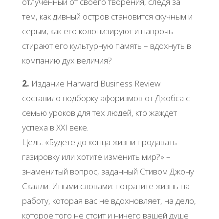
отлученный от своего творения, следя за
тем, как дивный остров становится скучным и
серым, как его колонизируют и напрочь
стирают его культурную память – вдохнуть в
компанию дух величия?
2.
Издание Harward Business Review
составило подборку афоризмов от Джобса с
семью уроков для тех людей, кто жаждет
успеха в ХХI веке.
Цель. «Будете до конца жизни продавать
газировку или хотите изменить мир?» –
знаменитый вопрос, заданный Стивом Джону
Скалли. Иными словами: потратите жизнь на
работу, которая вас не вдохновляет, на дело,
которое того не стоит и ничего вашей душе