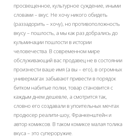
просвещенное, культурное суждение, иными
словами – вкус. Не хочу никого обидеть
(раззадорить – хочу), но противоположность
вкусу – пошлость, а мы как раз добрались до
кульминации пошлости в истории
человечества. В современном мире
обслуживающий вас продавец не в состоянии
произнести ваше имя (а вы – его), в огромных
универмагах забывают привести в порядок
битком набитые полки, товар становится с
каждым днем дешевле, а смотрится так,
словно его создавали в упоительных мечтах
продюсер реалити-шоу, Франкенштейн и
автор комиксов. В таком комиксе малая толика
вкуса – это супероружие.