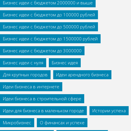
Бизнес идеи с бюджетом 2000000 и выше
Бизнес идеи с бюджетом до 100000 рублей
Бизнес идеи с бюджетом до 500000 рублей
Бизнес идеи с бюджетом до 1500000 рублей
Бизнес идеи с бюджетом до 3000000
Бизнес идеи с нуля
Бизнес идея
Для крупных городов
Идеи арендного бизнеса
Идеи бизнеса в интернете
Идеи бизнеса в строительной сфере
Идеи для бизнеса в маленьком городе
Истории успеха
Микробизнес
О финансах и успехе