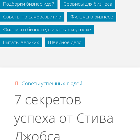
Подборки бизнес идей
Сервисы для бизнеса
Советы по саморазвитию
Фильмы о бизнесе
Фильмы о бизнесе, финансах и успехе
Цитаты великих
Швейное дело
Советы успешных людей
7 секретов
успеха от Стива
Джобса