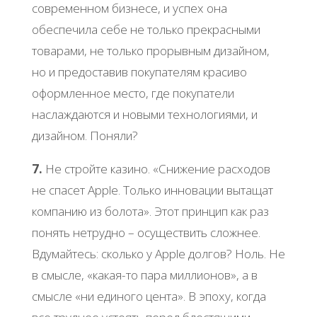
современном бизнесе, и успех она
обеспечила себе не только прекрасными
товарами, не только прорывным дизайном,
но и предоставив покупателям красиво
оформленное место, где покупатели
наслаждаются и новыми технологиями, и
дизайном. Поняли?
7.
Не стройте казино. «Снижение расходов
не спасет Apple. Только инновации вытащат
компанию из болота». Этот принцип как раз
понять нетрудно – осуществить сложнее.
Вдумайтесь: сколько у Apple долгов? Ноль. Не
в смысле, «какая-то пара миллионов», а в
смысле «ни единого цента». В эпоху, когда