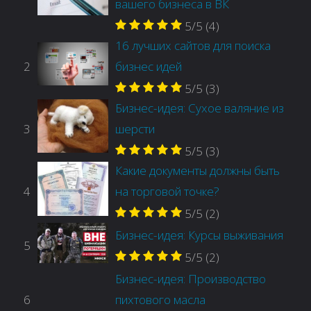
вашего бизнеса в ВК
5/5
(4)
16 лучших сайтов для поиска
2
бизнес идей
5/5
(3)
Бизнес-идея: Сухое валяние из
3
шерсти
5/5
(3)
Какие документы должны быть
4
на торговой точке?
5/5
(2)
Бизнес-идея: Курсы выживания
5
5/5
(2)
Бизнес-идея: Производство
6
пихтового масла