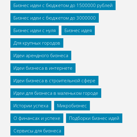
Бизнес идеи с бюджетом до 1500000 рублей
Бизнес идеи с бюджетом до 3000000
Бизнес идеи с нуля
Бизнес идея
Для крупных городов
Идеи арендного бизнеса
Идеи бизнеса в интернете
Идеи бизнеса в строительной сфере
Идеи для бизнеса в маленьком городе
Истории успеха
Микробизнес
О финансах и успехе
Подборки бизнес идей
Сервисы для бизнеса