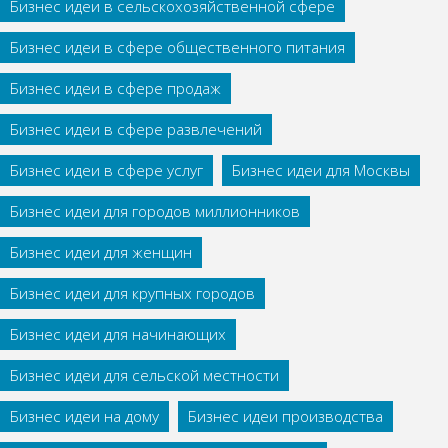
Бизнес идеи в сельскохозяйственной сфере
Бизнес идеи в сфере общественного питания
Бизнес идеи в сфере продаж
Бизнес идеи в сфере развлечений
Бизнес идеи в сфере услуг
Бизнес идеи для Москвы
Бизнес идеи для городов миллионников
Бизнес идеи для женщин
Бизнес идеи для крупных городов
Бизнес идеи для начинающих
Бизнес идеи для сельской местности
Бизнес идеи на дому
Бизнес идеи производства