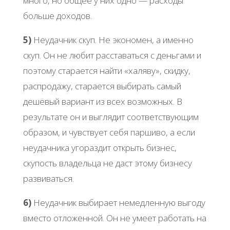
много, но общее у них одно — расходы
больше доходов.
5)
Неудачник скуп. Не экономен, а именно
скуп. Он не любит расставаться с деньгами и
поэтому старается найти «халяву», скидку,
распродажу, старается выбирать самый
дешёвый вариант из всех возможных. В
результате он и выглядит соответствующим
образом, и чувствует себя паршиво, а если
неудачника угораздит открыть бизнес,
скупость владельца не даст этому бизнесу
развиваться.
6)
Неудачник выбирает немедленную выгоду
вместо отложенной. Он не умеет работать на