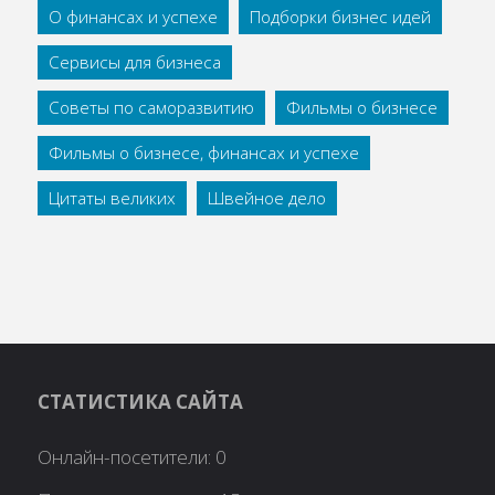
О финансах и успехе
Подборки бизнес идей
Сервисы для бизнеса
Советы по саморазвитию
Фильмы о бизнесе
Фильмы о бизнесе, финансах и успехе
Цитаты великих
Швейное дело
СТАТИСТИКА САЙТА
Онлайн-посетители:
0