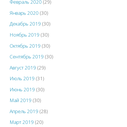
Февраль 2020
(29)
Январь 2020
(30)
Декабрь 2019
(30)
Ноябрь 2019
(30)
Октябрь 2019
(30)
Сентябрь 2019
(30)
Август 2019
(29)
Июль 2019
(31)
Июнь 2019
(30)
Май 2019
(30)
Апрель 2019
(28)
Март 2019
(20)