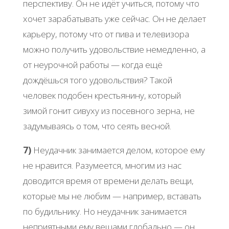
перспективу. Он не идёт учиться, потому что
хочет зарабатывать уже сейчас. Он не делает
карьеру, потому что от пива и телевизора
можно получить удовольствие немедленно, а
от неурочной работы — когда ещё
дождёшься того удовольствия? Такой
человек подобен крестьянину, который
зимой гонит сивуху из посевного зерна, не
задумываясь о том, что сеять весной.
7)
Неудачник занимается делом, которое ему
не нравится. Разумеется, многим из нас
доводится время от времени делать вещи,
которые мы не любим — например, вставать
по будильнику. Но неудачник занимается
неприятными ему вещами глобально — он