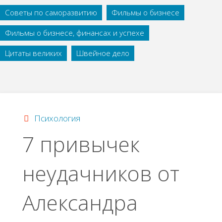
Советы по саморазвитию
Фильмы о бизнесе
Фильмы о бизнесе, финансах и успехе
Цитаты великих
Швейное дело
Психология
7 привычек
неудачников от
Александра