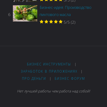
Бизнес-идея: Производство
6
пихтового масла
5/5
(2)
БИЗНЕС ИНСТРУМЕНТЫ
|
ЗАРАБОТОК В ПРИЛОЖЕНИЯХ
|
ПРО ДЕНЬГИ
|
БИЗНЕС ФОРУМ
Нет лучшей работы чем работа над собой!