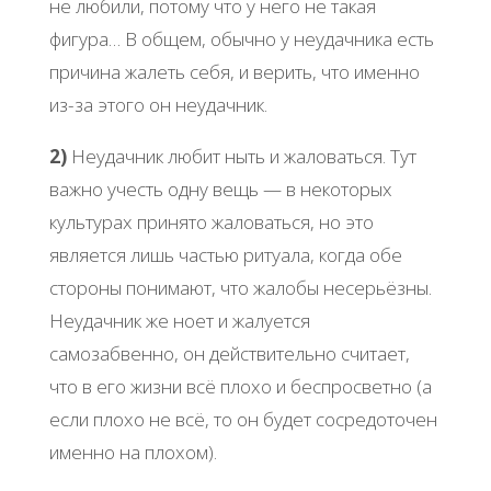
не любили, потому что у него не такая
фигура… В общем, обычно у неудачника есть
причина жалеть себя, и верить, что именно
из-за этого он неудачник.
2)
Неудачник любит ныть и жаловаться. Тут
важно учесть одну вещь — в некоторых
культурах принято жаловаться, но это
является лишь частью ритуала, когда обе
стороны понимают, что жалобы несерьёзны.
Неудачник же ноет и жалуется
самозабвенно, он действительно считает,
что в его жизни всё плохо и беспросветно (а
если плохо не всё, то он будет сосредоточен
именно на плохом).