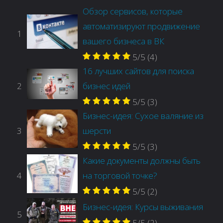
Обзор сервисов, которые
автоматизируют продвижение
1
вашего бизнеса в ВК
5/5
(4)
16 лучших сайтов для поиска
2
бизнес идей
5/5
(3)
Бизнес-идея: Сухое валяние из
3
шерсти
5/5
(3)
Какие документы должны быть
4
на торговой точке?
5/5
(2)
Бизнес-идея: Курсы выживания
5
5/5
(2)