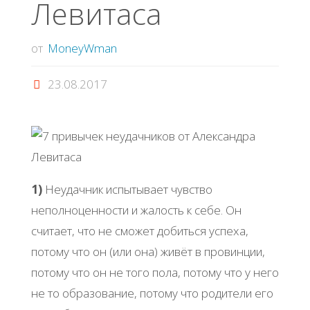
Левитаса
от
MoneyWman
23.08.2017
1)
Неудачник испытывает чувство
неполноценности и жалость к себе. Он
считает, что не сможет добиться успеха,
потому что он (или она) живёт в провинции,
потому что он не того пола, потому что у него
не то образование, потому что родители его