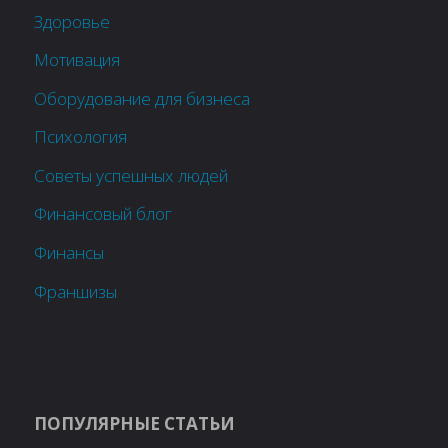
Здоровье
Мотивация
Оборудование для бизнеса
Психология
Советы успешных людей
Финансовый блог
Финансы
Франшизы
ПОПУЛЯРНЫЕ СТАТЬИ